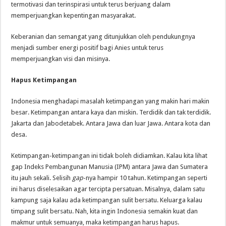
termotivasi dan terinspirasi untuk terus berjuang dalam
memperjuangkan kepentingan masyarakat.
Keberanian dan semangat yang ditunjukkan oleh pendukungnya
menjadi sumber energi positif bagi Anies untuk terus
memperjuangkan visi dan misinya.
Hapus Ketimpangan
Indonesia menghadapi masalah ketimpangan yang makin hari makin
besar. Ketimpangan antara kaya dan miskin. Terdidik dan tak terdidik.
Jakarta dan Jabodetabek. Antara Jawa dan luar Jawa. Antara kota dan
desa.
Ketimpangan-ketimpangan ini tidak boleh didiamkan. Kalau kita lihat
gap Indeks Pembangunan Manusia (IPM) antara Jawa dan Sumatera
itu jauh sekali. Selisih
gap
-nya hampir 10 tahun. Ketimpangan seperti
ini harus diselesaikan agar tercipta persatuan. Misalnya, dalam satu
kampung saja kalau ada ketimpangan sulit bersatu. Keluarga kalau
timpang sulit bersatu. Nah, kita ingin Indonesia semakin kuat dan
makmur untuk semuanya, maka ketimpangan harus hapus.