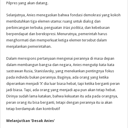
Pilpres yang akan datang.
Selanjutnya, Anies menegaskan bahwa fondasi demokrasi yang kokoh
membutuhkan tiga elemen utama: ruang untuk dialog dan
perbincangan terbuka, penguatan
trias politica
, dan kebebasan
berpendapat dan berekspresi. Menurutnya, pemerintah harus
menghormati dan memperkuat ketiga elemen tersebut dalam
menjalankan pemerintahan.
Dalam merespons pertanyaan mengenai perannya di masa depan
dalam membangun bangsa dan negara, Anies mengutip kata-kata
sastrawan Rusia, Stanislavsky, yang menekankan pentingnya fokus
pada individu bukan perannya. Baginya, ada orang yang ketika
diperankan menjadi ‘X’ dia luar biasa hebat, tapi ketika berganti peran
jadi biasa. Tapi, ada orang yang menjadi apa pun akan tetap hebat.
Dirinya sudah lama katakan, bahwa kekuatan itu ada pada orangnya,
peran orang itu bisa berganti, tetapi dengan perannya itu ia akan
tetap berdampak dan kontributif
Melanjutkan ‘Desak Anies’