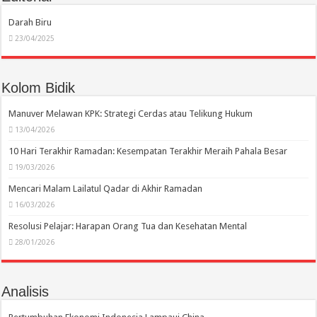
Darah Biru
23/04/2025
Kolom Bidik
Manuver Melawan KPK: Strategi Cerdas atau Telikung Hukum
13/04/2026
10 Hari Terakhir Ramadan: Kesempatan Terakhir Meraih Pahala Besar
19/03/2026
Mencari Malam Lailatul Qadar di Akhir Ramadan
16/03/2026
Resolusi Pelajar: Harapan Orang Tua dan Kesehatan Mental
28/01/2026
Analisis