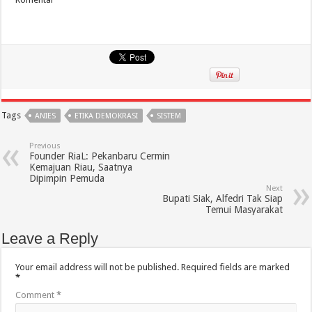
Tags
ANIES
ETIKA DEMOKRASI
SISTEM
Previous
Founder RiaL: Pekanbaru Cermin
Kemajuan Riau, Saatnya
Dipimpin Pemuda
Next
Bupati Siak, Alfedri Tak Siap
Temui Masyarakat
Leave a Reply
Your email address will not be published.
Required fields are marked
*
Comment
*