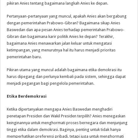
pikiran Anies tentang bagaimana langkah Anies ke depan.
Pertanyaan-pertanyaan yang muncul, apakah Anies akan bergabung
dengan pemerintahan Prabowo-Gibran? Bagaimana sikap Anies
Baswedan dan apa pesan Anies terhadap pemerintahan Prabowo-
Gibran dan bagaimana karir politik Anies ke depan? Terakhir,
bagaimana Anies menawarkan jalan keluar untuk mengatasi
ketimpangan, yang menurutnya hal itu harus menjadi prioritas
pemerintahan baru.
Pikiran utama yang muncul adalah bagaimana etika demokrasi itu
harus dipegang dan perlunya kembali pada sistem, sehingga dapat
menjadi pegangan bagi pengelola pemerintahan.
Etika Berdemokrasi
Ketika dipertanyakan mengapa Anies Baswedan menghadiri
penetapan Presiden dan Wakil Presiden terpilih? Anies menegaskan
keinginannya untuk menghormati proses bernegara dan menjunjung
tinggi etika dalam demokrasi. Baginya, penting untuk tidak hanya
memperhatikan preferensi pribadi, tetapi juga untuk menghormati