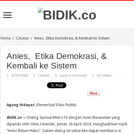
Home
/
Catatan
/
Anies, Etika Demokrasi, & Kembali ke Sistem
Anies, Etika Demokrasi, &
Kembali ke Sistem
02/05/2024
Catatan
Leave a comment
421 Views
Agung Hidayat
(Pemerhati Etika Politik)
Bidik.co —
Dialog Spesial MetroTV dengan Anies Baswedan yang
dipandu oleh Silvia Iskandar, Jumat, 26 April 2024, menghadirkan topik
“Anies Belum Habis”. Dalam dialog tersebut kita dapat membaca isi