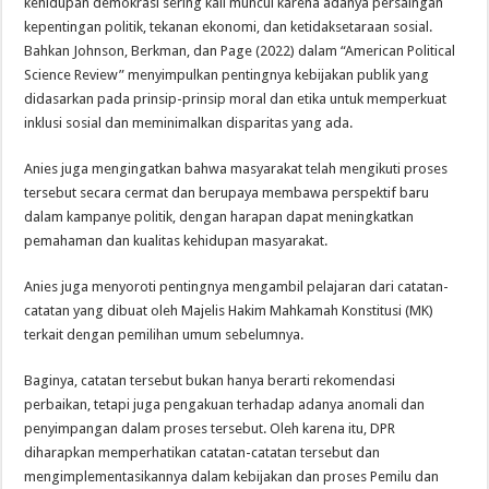
kehidupan demokrasi sering kali muncul karena adanya persaingan
kepentingan politik, tekanan ekonomi, dan ketidaksetaraan sosial.
Bahkan Johnson, Berkman, dan Page (2022) dalam “American Political
Science Review” menyimpulkan pentingnya kebijakan publik yang
didasarkan pada prinsip-prinsip moral dan etika untuk memperkuat
inklusi sosial dan meminimalkan disparitas yang ada.
Anies juga mengingatkan bahwa masyarakat telah mengikuti proses
tersebut secara cermat dan berupaya membawa perspektif baru
dalam kampanye politik, dengan harapan dapat meningkatkan
pemahaman dan kualitas kehidupan masyarakat.
Anies juga menyoroti pentingnya mengambil pelajaran dari catatan-
catatan yang dibuat oleh Majelis Hakim Mahkamah Konstitusi (MK)
terkait dengan pemilihan umum sebelumnya.
Baginya, catatan tersebut bukan hanya berarti rekomendasi
perbaikan, tetapi juga pengakuan terhadap adanya anomali dan
penyimpangan dalam proses tersebut. Oleh karena itu, DPR
diharapkan memperhatikan catatan-catatan tersebut dan
mengimplementasikannya dalam kebijakan dan proses Pemilu dan