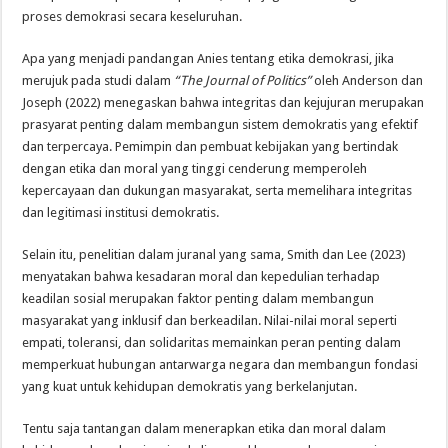
proses demokrasi secara keseluruhan.
Apa yang menjadi pandangan Anies tentang etika demokrasi, jika
merujuk pada studi dalam
“The Journal of Politics”
oleh Anderson dan
Joseph (2022) menegaskan bahwa integritas dan kejujuran merupakan
prasyarat penting dalam membangun sistem demokratis yang efektif
dan terpercaya. Pemimpin dan pembuat kebijakan yang bertindak
dengan etika dan moral yang tinggi cenderung memperoleh
kepercayaan dan dukungan masyarakat, serta memelihara integritas
dan legitimasi institusi demokratis.
Selain itu, penelitian dalam juranal yang sama, Smith dan Lee (2023)
menyatakan bahwa kesadaran moral dan kepedulian terhadap
keadilan sosial merupakan faktor penting dalam membangun
masyarakat yang inklusif dan berkeadilan. Nilai-nilai moral seperti
empati, toleransi, dan solidaritas memainkan peran penting dalam
memperkuat hubungan antarwarga negara dan membangun fondasi
yang kuat untuk kehidupan demokratis yang berkelanjutan.
Tentu saja tantangan dalam menerapkan etika dan moral dalam