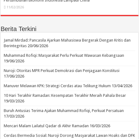
Pertumbuhan Ekonomi Indonesia Lampaui China
11/02/2026
Berita Terkini
Jamal Mirdad: Pancasila Ajarkan Mahasiswa Bergerak Dengan Kritis dan
Berintegritas
20/06/2026
Muhammad Rofiqi: Masyarakat Perlu Perkuat Wawasan Kebangsaan
19/06/2026
Nuroji: Otoritas MPR Perkuat Demokrasi dan Penjagaan Konstitusi
17/06/2026
Manuver Melawan KPK: Strategi Cerdas atau Telikung Hukum
13/04/2026
10 Hari Terakhir Ramadan: Kesempatan Terakhir Meraih Pahala Besar
19/03/2026
Buruh Antusias Terima Ajakan Muhammad Rofiqi, Perkuat Persatuan
17/03/2026
Mencari Malam Lailatul Qadar di Akhir Ramadan
16/03/2026
Cerdas Bermedia Sosial: Nuroji Dorong Masyarakat Lawan Hoaks dan DFK