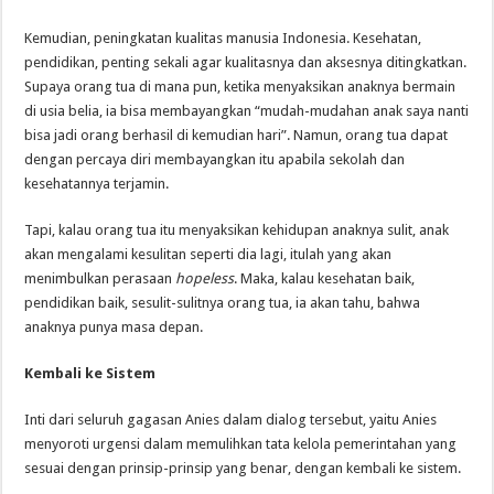
Kemudian, peningkatan kualitas manusia Indonesia. Kesehatan,
pendidikan, penting sekali agar kualitasnya dan aksesnya ditingkatkan.
Supaya orang tua di mana pun, ketika menyaksikan anaknya bermain
di usia belia, ia bisa membayangkan “mudah-mudahan anak saya nanti
bisa jadi orang berhasil di kemudian hari”. Namun, orang tua dapat
dengan percaya diri membayangkan itu apabila sekolah dan
kesehatannya terjamin.
Tapi, kalau orang tua itu menyaksikan kehidupan anaknya sulit, anak
akan mengalami kesulitan seperti dia lagi, itulah yang akan
menimbulkan perasaan
hopeless
. Maka, kalau kesehatan baik,
pendidikan baik, sesulit-sulitnya orang tua, ia akan tahu, bahwa
anaknya punya masa depan.
Kembali ke Sistem
Inti dari seluruh gagasan Anies dalam dialog tersebut, yaitu Anies
menyoroti urgensi dalam memulihkan tata kelola pemerintahan yang
sesuai dengan prinsip-prinsip yang benar, dengan kembali ke sistem.