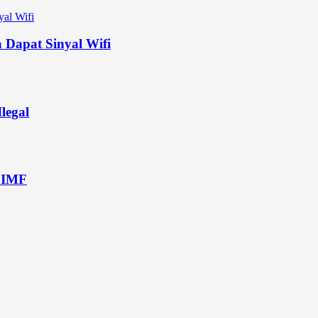
 Dapat Sinyal Wifi
legal
 IMF