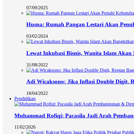
07/09/2025
Husna: Rumah Pangan Lestari Akan Penu
03/02/2024
Lewat Inkubasi Bisnis, Wanita Islam Aka
31/08/2022
Adi Wicaksono: Jika Inflasi Double Digit,
18/04/2022
Pendidikan
Muhammad Rofiqi: Pacasila Jadi Arah Pemba
11/02/2026