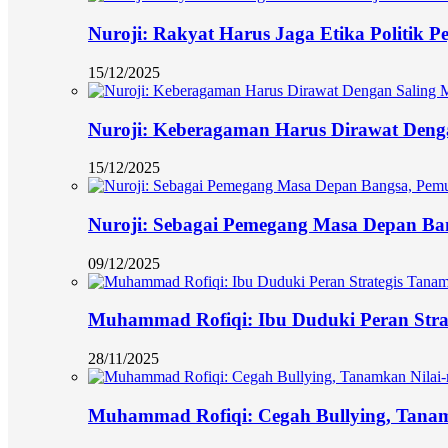
Nuroji: Rakyat Harus Jaga Etika Politik P
15/12/2025
Nuroji: Keberagaman Harus Dirawat Deng
15/12/2025
Nuroji: Sebagai Pemegang Masa Depan Ban
09/12/2025
Muhammad Rofiqi: Ibu Duduki Peran Stra
28/11/2025
Muhammad Rofiqi: Cegah Bullying, Tanamk