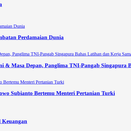
a
 Jembatan Perdamaian Dunia
ni & Masa Depan, Panglima TNI-Pangab Singapura Ba
owo Subianto Bertemu Menteri Pertanian Turki
l Keuangan