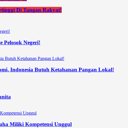
rtinggi Di Tangan Rakyat!
 Pelosok Negeri!
nomi, Indonesia Butuh Ketahanan Pangan Lokal!
nita
ha Miliki Kompetensi Unggul