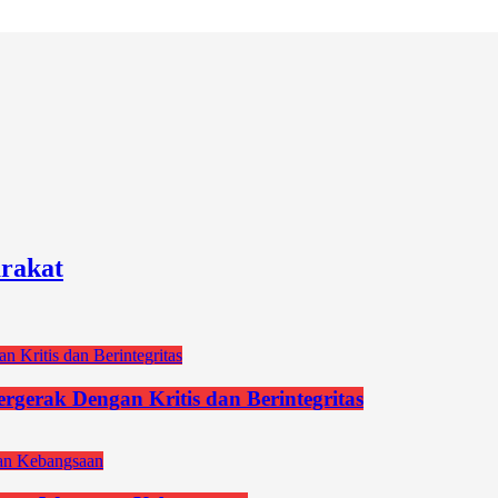
rakat
gerak Dengan Kritis dan Berintegritas