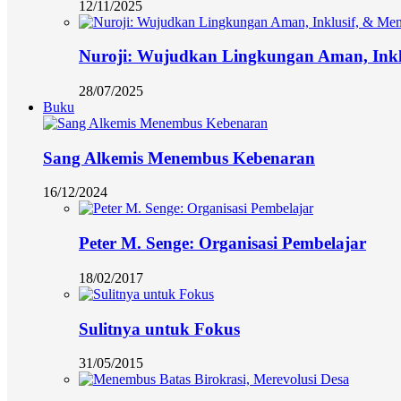
12/11/2025
Nuroji: Wujudkan Lingkungan Aman, Ink
28/07/2025
Buku
Sang Alkemis Menembus Kebenaran
16/12/2024
Peter M. Senge: Organisasi Pembelajar
18/02/2017
Sulitnya untuk Fokus
31/05/2015