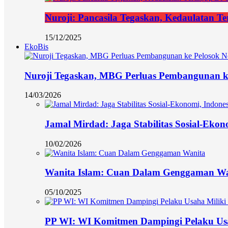
Nuroji: Pancasila Tegaskan, Kedaulatan Te
15/12/2025
EkoBis
Nuroji Tegaskan, MBG Perluas Pembangunan ke
14/03/2026
Jamal Mirdad: Jaga Stabilitas Sosial-Eko
10/02/2026
Wanita Islam: Cuan Dalam Genggaman Wa
05/10/2025
PP WI: WI Komitmen Dampingi Pelaku Usa