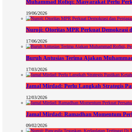
Muhammad Rofiqi: Masyarakat Perlu Per
19/06/2026
Nuroji: Otoritas MPR Perkuat Demokrasi d
17/06/2026
Buruh Antusias Terima Ajakan Muhammad 
17/03/2026
Jamal Mirdad: Perlu Langkah Strategis Pa
12/03/2026
Jamal Mirdad: Ramadhan Momentum Perk
09/02/2026