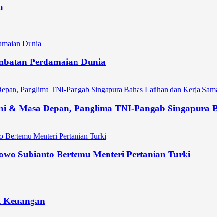
a
 Jembatan Perdamaian Dunia
ni & Masa Depan, Panglima TNI-Pangab Singapura Ba
owo Subianto Bertemu Menteri Pertanian Turki
l Keuangan