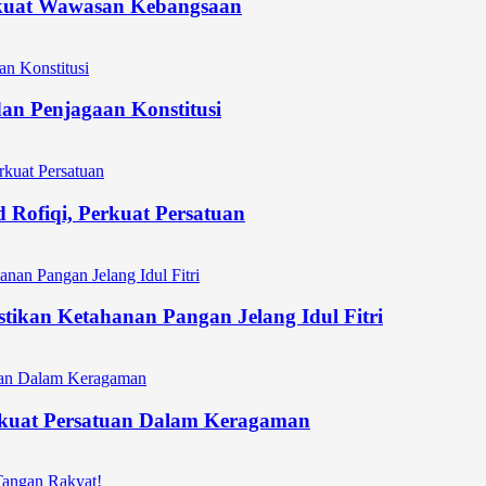
kuat Wawasan Kebangsaan
an Penjagaan Konstitusi
Rofiqi, Perkuat Persatuan
stikan Ketahanan Pangan Jelang Idul Fitri
uat Persatuan Dalam Keragaman