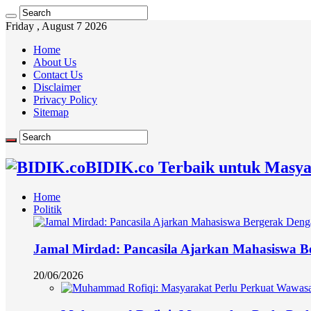
Friday , August 7 2026
Home
About Us
Contact Us
Disclaimer
Privacy Policy
Sitemap
BIDIK.co Terbaik untuk Masya
Home
Politik
Jamal Mirdad: Pancasila Ajarkan Mahasiswa Ber
20/06/2026