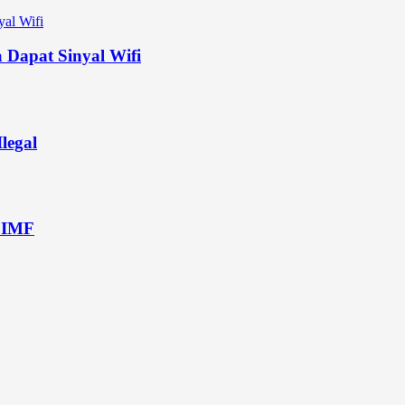
 Dapat Sinyal Wifi
legal
 IMF