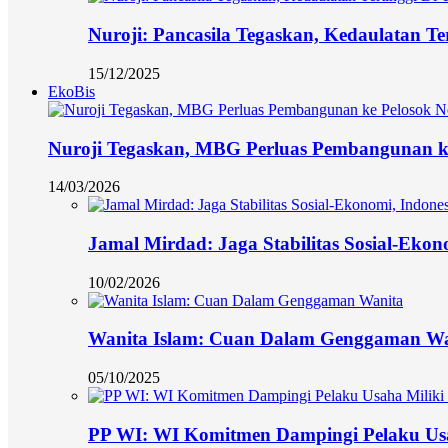
Nuroji: Pancasila Tegaskan, Kedaulatan Te
15/12/2025
EkoBis
Nuroji Tegaskan, MBG Perluas Pembangunan ke
14/03/2026
Jamal Mirdad: Jaga Stabilitas Sosial-Eko
10/02/2026
Wanita Islam: Cuan Dalam Genggaman Wa
05/10/2025
PP WI: WI Komitmen Dampingi Pelaku Usa