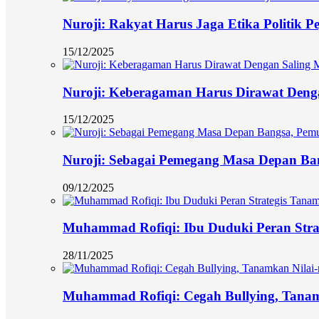
Nuroji: Rakyat Harus Jaga Etika Politik P
15/12/2025
Nuroji: Keberagaman Harus Dirawat Deng
15/12/2025
Nuroji: Sebagai Pemegang Masa Depan Ban
09/12/2025
Muhammad Rofiqi: Ibu Duduki Peran Stra
28/11/2025
Muhammad Rofiqi: Cegah Bullying, Tanamk