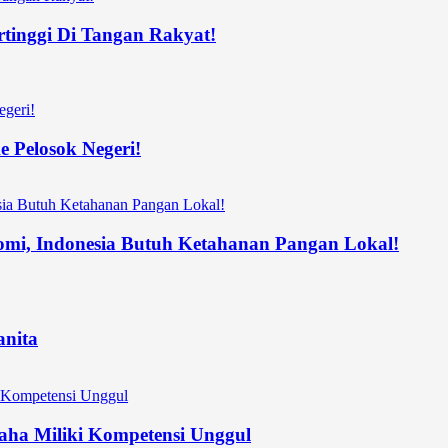
rtinggi Di Tangan Rakyat!
 Pelosok Negeri!
nomi, Indonesia Butuh Ketahanan Pangan Lokal!
nita
ha Miliki Kompetensi Unggul