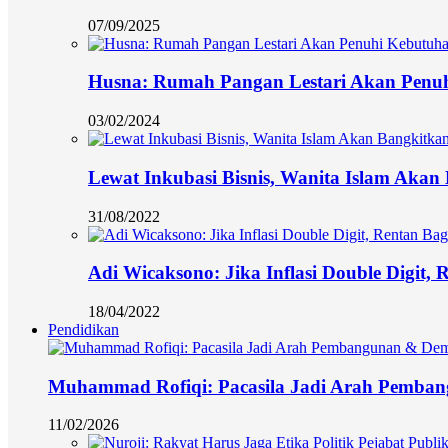
07/09/2025
Husna: Rumah Pangan Lestari Akan Penu
03/02/2024
Lewat Inkubasi Bisnis, Wanita Islam Aka
31/08/2022
Adi Wicaksono: Jika Inflasi Double Digit,
18/04/2022
Pendidikan
Muhammad Rofiqi: Pacasila Jadi Arah Pemba
11/02/2026