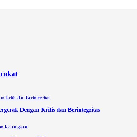
rakat
gerak Dengan Kritis dan Berintegritas