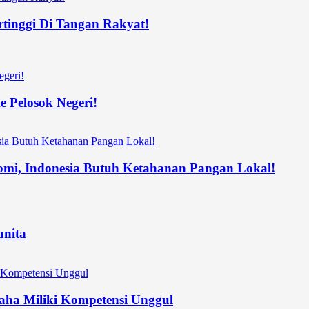
rtinggi Di Tangan Rakyat!
 Pelosok Negeri!
nomi, Indonesia Butuh Ketahanan Pangan Lokal!
nita
ha Miliki Kompetensi Unggul