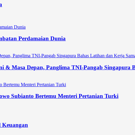
a
 Jembatan Perdamaian Dunia
ni & Masa Depan, Panglima TNI-Pangab Singapura Ba
owo Subianto Bertemu Menteri Pertanian Turki
l Keuangan