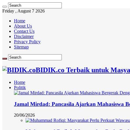
Friday , August 7 2026
Home
About Us
Contact Us
Disclaimer
Privacy Policy
Sitemap
BIDIK.co Terbaik untuk Masya
Home
Politik
Jamal Mirdad: Pancasila Ajarkan Mahasiswa Ber
20/06/2026