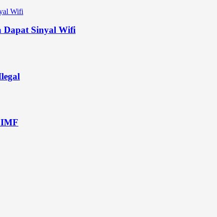
 Dapat Sinyal Wifi
legal
 IMF