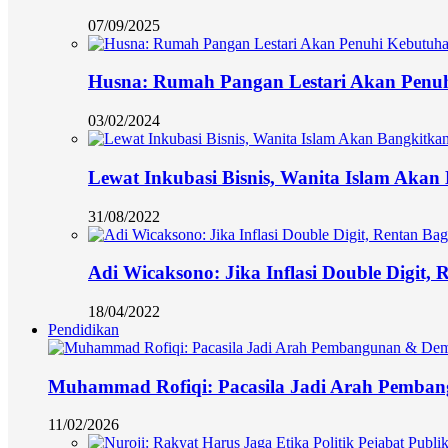
07/09/2025
Husna: Rumah Pangan Lestari Akan Penu
03/02/2024
Lewat Inkubasi Bisnis, Wanita Islam Aka
31/08/2022
Adi Wicaksono: Jika Inflasi Double Digit,
18/04/2022
Pendidikan
Muhammad Rofiqi: Pacasila Jadi Arah Pemba
11/02/2026