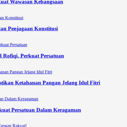
kuat Wawasan Kebangsaan
an Penjagaan Konstitusi
Rofiqi, Perkuat Persatuan
stikan Ketahanan Pangan Jelang Idul Fitri
uat Persatuan Dalam Keragaman