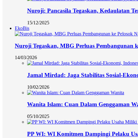
Nuroji: Pancasila Tegaskan, Kedaulatan Te
15/12/2025
EkoBis
Nuroji Tegaskan, MBG Perluas Pembangunan ke
14/03/2026
Jamal Mirdad: Jaga Stabilitas Sosial-Eko
10/02/2026
Wanita Islam: Cuan Dalam Genggaman Wa
05/10/2025
PP WI: WI Komitmen Dampingi Pelaku Usa