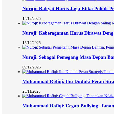
Nuroji: Rakyat Harus Jaga Etika Politik P
15/12/2025
Nuroji: Keberagaman Harus Dirawat Deng
15/12/2025
Nuroji: Sebagai Pemegang Masa Depan Ban
09/12/2025
Muhammad Rofiqi: Ibu Duduki Peran Stra
28/11/2025
Muhammad Rofiqi: Cegah Bullying, Tanamk