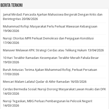
Berita Terkini
Jamal Mirdad: Pancasila Ajarkan Mahasiswa Bergerak Dengan Kritis dan
Berintegritas
20/06/2026
Muhammad Rofiqi: Masyarakat Perlu Perkuat Wawasan Kebangsaan
19/06/2026
Nuroji: Otoritas MPR Perkuat Demokrasi dan Penjagaan Konstitusi
17/06/2026
Manuver Melawan KPK: Strategi Cerdas atau Telikung Hukum
13/04/2026
10 Hari Terakhir Ramadan: Kesempatan Terakhir Meraih Pahala Besar
19/03/2026
Buruh Antusias Terima Ajakan Muhammad Rofiqi, Perkuat Persatuan
17/03/2026
Mencari Malam Lailatul Qadar di Akhir Ramadan
16/03/2026
Cerdas Bermedia Sosial: Nuroji Dorong Masyarakat Lawan Hoaks dan DFK
14/03/2026
Nuroji Tegaskan, MBG Perluas Pembangunan ke Pelosok Negeri!
14/03/2026