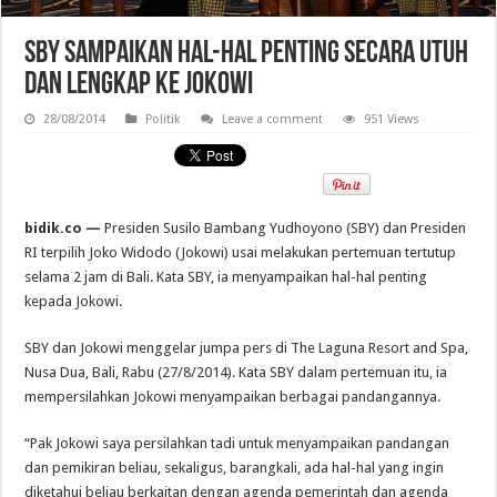
SBY Sampaikan Hal-hal Penting Secara Utuh
dan Lengkap ke Jokowi
28/08/2014
Politik
Leave a comment
951 Views
bidik.co —
Presiden Susilo Bambang Yudhoyono (SBY) dan Presiden
RI terpilih Joko Widodo (Jokowi) usai melakukan pertemuan tertutup
selama 2 jam di Bali. Kata SBY, ia menyampaikan hal-hal penting
kepada Jokowi.
SBY dan Jokowi menggelar jumpa pers di The Laguna Resort and Spa,
Nusa Dua, Bali, Rabu (27/8/2014). Kata SBY dalam pertemuan itu, ia
mempersilahkan Jokowi menyampaikan berbagai pandangannya.
“Pak Jokowi saya persilahkan tadi untuk menyampaikan pandangan
dan pemikiran beliau, sekaligus, barangkali, ada hal-hal yang ingin
diketahui beliau berkaitan dengan agenda pemerintah dan agenda