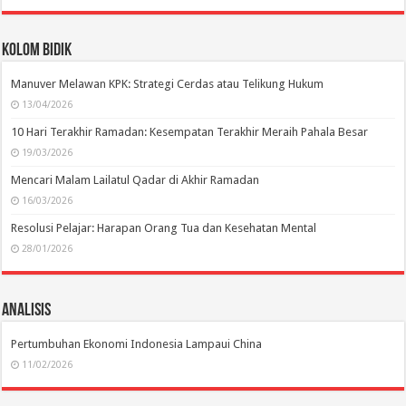
Kolom Bidik
Manuver Melawan KPK: Strategi Cerdas atau Telikung Hukum
13/04/2026
10 Hari Terakhir Ramadan: Kesempatan Terakhir Meraih Pahala Besar
19/03/2026
Mencari Malam Lailatul Qadar di Akhir Ramadan
16/03/2026
Resolusi Pelajar: Harapan Orang Tua dan Kesehatan Mental
28/01/2026
Analisis
Pertumbuhan Ekonomi Indonesia Lampaui China
11/02/2026