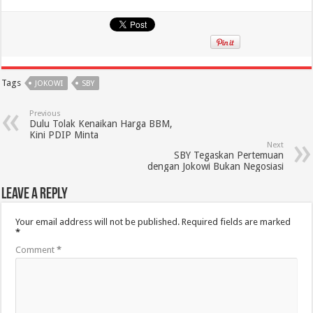
Tags
JOKOWI
SBY
Previous
Dulu Tolak Kenaikan Harga BBM,
Kini PDIP Minta
Next
SBY Tegaskan Pertemuan
dengan Jokowi Bukan Negosiasi
Leave a Reply
Your email address will not be published.
Required fields are marked
*
Comment
*