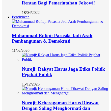
Rentan Bagi Pemerintahan Jokowi!
18/04/2022
Pendidikan
Muhammad Rofiqi: Pacasila Jadi Arah
Pembangunan & Demokrasi
11/02/2026
Nuroji: Rakyat Harus Jaga Etika Politik
Pejabat Publik
15/12/2025
Nuroji: Keberagaman Harus Dirawat
Dengan Saling Menghormati dan