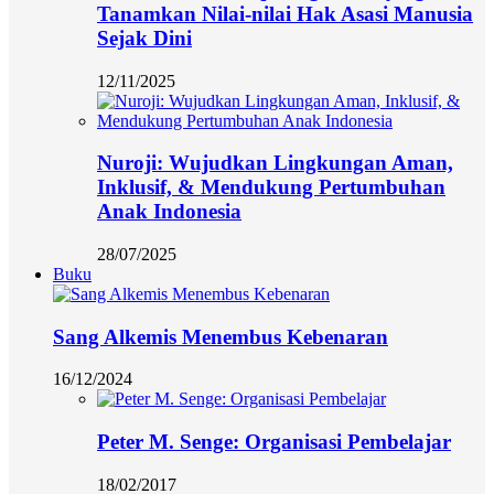
Tanamkan Nilai-nilai Hak Asasi Manusia
Sejak Dini
12/11/2025
Nuroji: Wujudkan Lingkungan Aman,
Inklusif, & Mendukung Pertumbuhan
Anak Indonesia
28/07/2025
Buku
Sang Alkemis Menembus Kebenaran
16/12/2024
Peter M. Senge: Organisasi Pembelajar
18/02/2017