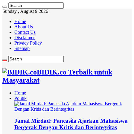
Sunday , August 9 2026
Home
About Us
Contact Us
Disclaimer
Privacy Policy
Sitemap
BIDIK.co Terbaik untuk
Masyarakat
Home
Politik
Jamal Mirdad: Pancasila Ajarkan Mahasiswa
Bergerak Dengan Kritis dan Berintegritas