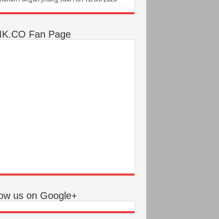
IK.CO Fan Page
low us on Google+