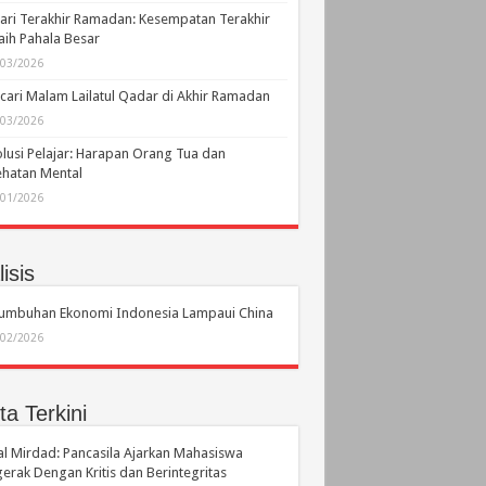
ari Terakhir Ramadan: Kesempatan Terakhir
ih Pahala Besar
/03/2026
ari Malam Lailatul Qadar di Akhir Ramadan
/03/2026
lusi Pelajar: Harapan Orang Tua dan
hatan Mental
/01/2026
isis
tumbuhan Ekonomi Indonesia Lampaui China
/02/2026
ta Terkini
l Mirdad: Pancasila Ajarkan Mahasiswa
erak Dengan Kritis dan Berintegritas