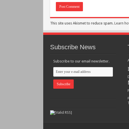
This site uses Akismet to reduce spam.
Learn ho
Subscribe News
Subscribe to our email newsletter.