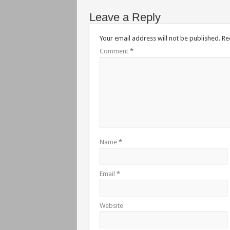
Leave a Reply
Your email address will not be published.
Re
Comment
*
Name
*
Email
*
Website