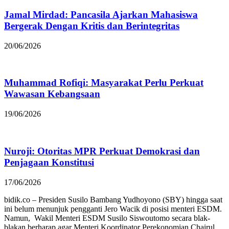
Jamal Mirdad: Pancasila Ajarkan Mahasiswa
Bergerak Dengan Kritis dan Berintegritas
20/06/2026
Muhammad Rofiqi: Masyarakat Perlu Perkuat
Wawasan Kebangsaan
19/06/2026
Nuroji: Otoritas MPR Perkuat Demokrasi dan
Penjagaan Konstitusi
17/06/2026
bidik.co – Presiden Susilo Bambang Yudhoyono (SBY) hingga saat
ini belum menunjuk pengganti Jero Wacik di posisi menteri ESDM.
Namun, Wakil Menteri ESDM Susilo Siswoutomo secara blak-
blakan berharap agar Menteri Koordinator Perekonomian Chairul