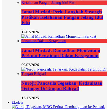
Jamal Mirdad: Perlu Langkah Strategis
Pastikan Ketahanan Pangan Jelang Idul
Fitri
12/03/2026
Jamal Mirdad: Ramadhan Momentum
Perkuat Persatuan Dalam Keragaman
09/02/2026
Nuroji: Pancasila Tegaskan, Kedaulatan
Tertinggi Di Tangan Rakyat!
15/12/2025
EkoBis