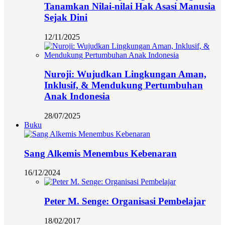
Tanamkan Nilai-nilai Hak Asasi Manusia
Sejak Dini
12/11/2025
Nuroji: Wujudkan Lingkungan Aman,
Inklusif, & Mendukung Pertumbuhan
Anak Indonesia
28/07/2025
Buku
Sang Alkemis Menembus Kebenaran
16/12/2024
Peter M. Senge: Organisasi Pembelajar
18/02/2017