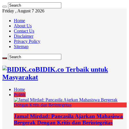
Friday , August 7 2026
Home
About Us
Contact Us
Disclaimer
Privacy Policy
Sitemap
BIDIK.co Terbaik untuk
Masyarakat
Home
Politik
Jamal Mirdad: Pancasila Ajarkan Mahasiswa
Bergerak Dengan Kritis dan Berintegritas