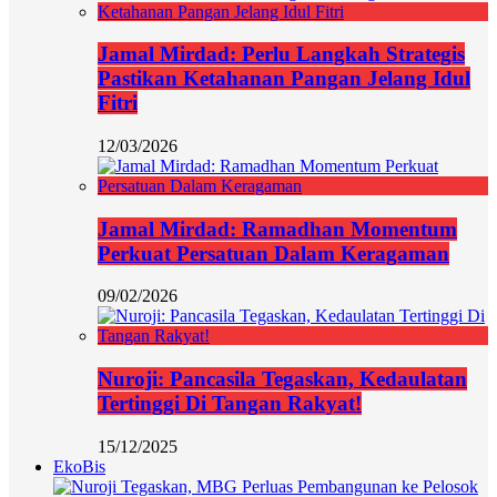
Jamal Mirdad: Perlu Langkah Strategis
Pastikan Ketahanan Pangan Jelang Idul
Fitri
12/03/2026
Jamal Mirdad: Ramadhan Momentum
Perkuat Persatuan Dalam Keragaman
09/02/2026
Nuroji: Pancasila Tegaskan, Kedaulatan
Tertinggi Di Tangan Rakyat!
15/12/2025
EkoBis