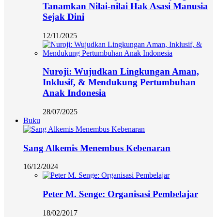
Tanamkan Nilai-nilai Hak Asasi Manusia
Sejak Dini
12/11/2025
Nuroji: Wujudkan Lingkungan Aman,
Inklusif, & Mendukung Pertumbuhan
Anak Indonesia
28/07/2025
Buku
Sang Alkemis Menembus Kebenaran
16/12/2024
Peter M. Senge: Organisasi Pembelajar
18/02/2017