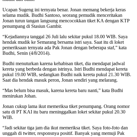
Ucapan Sugeng ini ternyata benar. Jonan memang bekerja keras
selama mudik. Budhi Santoso, seorang pemudik menceritakan
Jonan turun tangan langsung mencocokkan tiket KA dengan KTP
penumpang di Stasiun Gambir.
“Kejadiannya tanggal 26 Juli lalu sekitar pukul 18.00 WIB. Saya
hendak mudik ke Semarang bersama istri saya. Saat itu di loket
pemeriksaan ternyata ada Pak Jonan dengan beberapa staf,” kata
Budhi, Senin (4/8/2014).
Budhi menuturkan karena kehabisan tiket, dia mendapat jadwal
kereta yang berbeda dengan istrinya. Istri Budhi mendapat kereta
pukul 19.00 WIB, sedangkan Budhi naik kereta pukul 21.30 WIB.
Saat dia hendak masuk peron, Jonan sendiri yang melarang.
“Mas belum bisa masuk, karena kereta baru nanti,” kata Budhi
menirukan Johan.
Jonan cukup lama ikut memeriksa tiket penumpang. Orang nomor
satu di PT KAI itu baru meninggalkan loket sekitar pukul 20.30
WIB.
“Jadi sekitar tiga jam dia ikut memeriksa tiket. Saya foto-foto dan
unggah di twitter, responsnya positif. Banyak yang memuji Pak