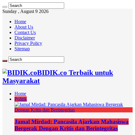
Sunday , August 9 2026
Home
About Us
Contact Us
Disclaimer
Privacy Policy
Sitemap
BIDIK.co Terbaik untuk
Masyarakat
Home
Politik
Jamal Mirdad: Pancasila Ajarkan Mahasiswa
Bergerak Dengan Kritis dan Berintegritas