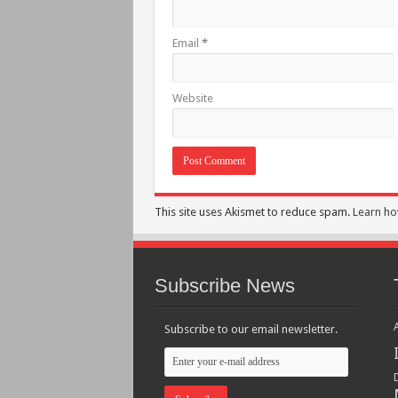
Email
*
Website
This site uses Akismet to reduce spam.
Learn ho
Subscribe News
Subscribe to our email newsletter.