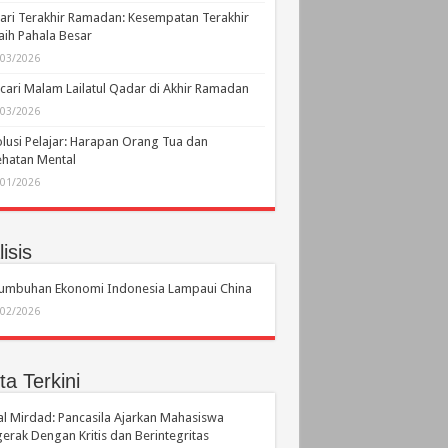
ari Terakhir Ramadan: Kesempatan Terakhir
ih Pahala Besar
/03/2026
ari Malam Lailatul Qadar di Akhir Ramadan
/03/2026
lusi Pelajar: Harapan Orang Tua dan
hatan Mental
/01/2026
isis
tumbuhan Ekonomi Indonesia Lampaui China
/02/2026
ta Terkini
l Mirdad: Pancasila Ajarkan Mahasiswa
erak Dengan Kritis dan Berintegritas