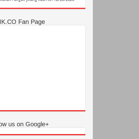
IK.CO Fan Page
low us on Google+