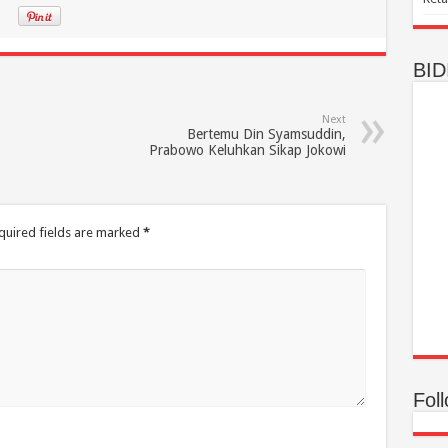
BID
Next
Bertemu Din Syamsuddin,
Prabowo Keluhkan Sikap Jokowi
quired fields are marked
*
Fol