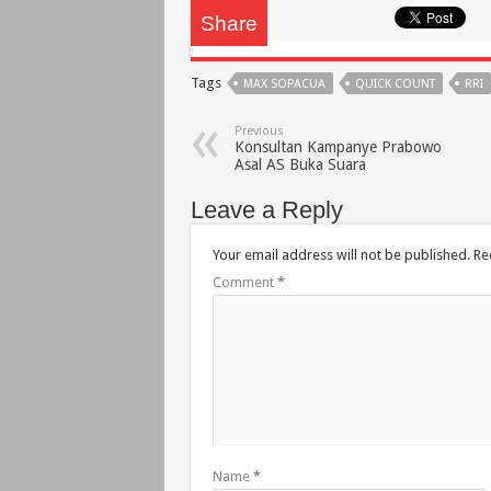
Share
Tags
MAX SOPACUA
QUICK COUNT
RRI
Previous
Konsultan Kampanye Prabowo
Asal AS Buka Suara
Leave a Reply
Your email address will not be published.
Re
Comment
*
Name
*