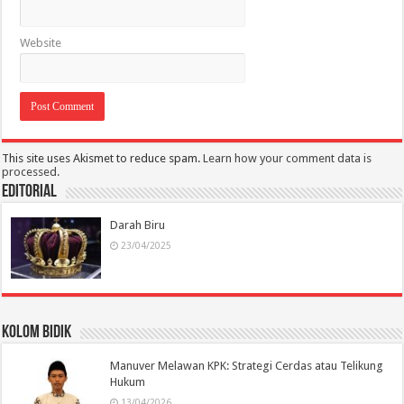
Website
This site uses Akismet to reduce spam.
Learn how your comment data is
processed.
Editorial
Darah Biru
23/04/2025
Kolom Bidik
Manuver Melawan KPK: Strategi Cerdas atau Telikung
Hukum
13/04/2026