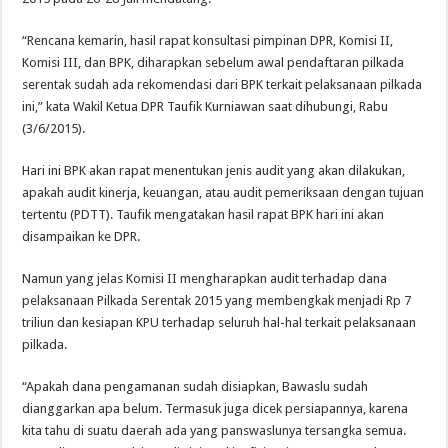
“Rencana kemarin, hasil rapat konsultasi pimpinan DPR, Komisi II,
Komisi III, dan BPK, diharapkan sebelum awal pendaftaran pilkada
serentak sudah ada rekomendasi dari BPK terkait pelaksanaan pilkada
ini,” kata Wakil Ketua DPR Taufik Kurniawan saat dihubungi, Rabu
(3/6/2015).
Hari ini BPK akan rapat menentukan jenis audit yang akan dilakukan,
apakah audit kinerja, keuangan, atau audit pemeriksaan dengan tujuan
tertentu (PDTT). Taufik mengatakan hasil rapat BPK hari ini akan
disampaikan ke DPR.
Namun yang jelas Komisi II mengharapkan audit terhadap dana
pelaksanaan Pilkada Serentak 2015 yang membengkak menjadi Rp 7
triliun dan kesiapan KPU terhadap seluruh hal-hal terkait pelaksanaan
pilkada.
“Apakah dana pengamanan sudah disiapkan, Bawaslu sudah
dianggarkan apa belum. Termasuk juga dicek persiapannya, karena
kita tahu di suatu daerah ada yang panswaslunya tersangka semua.