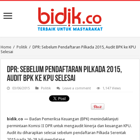
Home
/
Politik
/
DPR: Sebelum Pendaftaran Pilkada 2015, Audit BPK ke KPU
Selesai
DPR: Sebelum Pendaftaran Pilkada 2015,
Audit BPK ke KPU Selesai
03/06/2015
Politik
Leave a comment
1,147 Views
bidik.co —
Badan Pemeriksa Keuangan (BPK) menindaklanjuti
permintaan Komisi II DPR untuk mengaudit kinerja dan keuangan KPU.
Audit itu diharapkan selesai sebelum pendaftaran Pilkada Serentak
2015 pada 26-28 Juli mendatang.