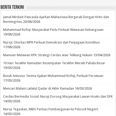
Berita Terkini
Jamal Mirdad: Pancasila Ajarkan Mahasiswa Bergerak Dengan Kritis dan
Berintegritas
20/06/2026
Muhammad Rofiqi: Masyarakat Perlu Perkuat Wawasan Kebangsaan
19/06/2026
Nuroji: Otoritas MPR Perkuat Demokrasi dan Penjagaan Konstitusi
17/06/2026
Manuver Melawan KPK: Strategi Cerdas atau Telikung Hukum
13/04/2026
10 Hari Terakhir Ramadan: Kesempatan Terakhir Meraih Pahala Besar
19/03/2026
Buruh Antusias Terima Ajakan Muhammad Rofiqi, Perkuat Persatuan
17/03/2026
Mencari Malam Lailatul Qadar di Akhir Ramadan
16/03/2026
Cerdas Bermedia Sosial: Nuroji Dorong Masyarakat Lawan Hoaks dan DFK
14/03/2026
Nuroji Tegaskan, MBG Perluas Pembangunan ke Pelosok Negeri!
14/03/2026