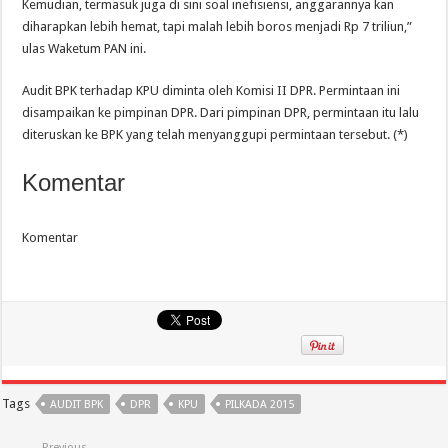
Kemudian, termasuk juga di sini soal inefisiensi, anggarannya kan
diharapkan lebih hemat, tapi malah lebih boros menjadi Rp 7 triliun,”
ulas Waketum PAN ini.
Audit BPK terhadap KPU diminta oleh Komisi II DPR. Permintaan ini
disampaikan ke pimpinan DPR. Dari pimpinan DPR, permintaan itu lalu
diteruskan ke BPK yang telah menyanggupi permintaan tersebut. (*)
Komentar
Komentar
Tags
AUDIT BPK
DPR
KPU
PILKADA 2015
Previous