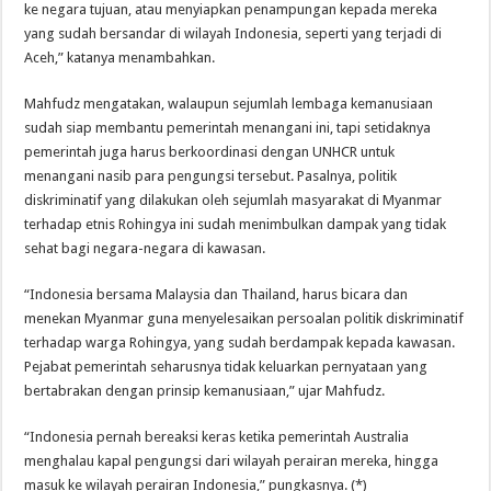
ke negara tujuan, atau menyiapkan penampungan kepada mereka
yang sudah bersandar di wilayah Indonesia, seperti yang terjadi di
Aceh,” katanya menambahkan.
Mahfudz mengatakan, walaupun sejumlah lembaga kemanusiaan
sudah siap membantu pemerintah menangani ini, tapi setidaknya
pemerintah juga harus berkoordinasi dengan UNHCR untuk
menangani nasib para pengungsi tersebut. Pasalnya, politik
diskriminatif yang dilakukan oleh sejumlah masyarakat di Myanmar
terhadap etnis Rohingya ini sudah menimbulkan dampak yang tidak
sehat bagi negara-negara di kawasan.
“Indonesia bersama Malaysia dan Thailand, harus bicara dan
menekan Myanmar guna menyelesaikan persoalan politik diskriminatif
terhadap warga Rohingya, yang sudah berdampak kepada kawasan.
Pejabat pemerintah seharusnya tidak keluarkan pernyataan yang
bertabrakan dengan prinsip kemanusiaan,” ujar Mahfudz.
“Indonesia pernah bereaksi keras ketika pemerintah Australia
menghalau kapal pengungsi dari wilayah perairan mereka, hingga
masuk ke wilayah perairan Indonesia,” pungkasnya. (*)