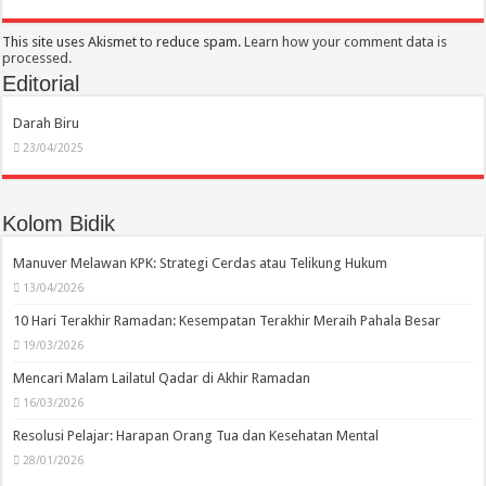
This site uses Akismet to reduce spam.
Learn how your comment data is
processed.
Editorial
Darah Biru
23/04/2025
Kolom Bidik
Manuver Melawan KPK: Strategi Cerdas atau Telikung Hukum
13/04/2026
10 Hari Terakhir Ramadan: Kesempatan Terakhir Meraih Pahala Besar
19/03/2026
Mencari Malam Lailatul Qadar di Akhir Ramadan
16/03/2026
Resolusi Pelajar: Harapan Orang Tua dan Kesehatan Mental
28/01/2026