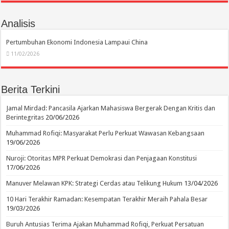
Analisis
Pertumbuhan Ekonomi Indonesia Lampaui China
11/02/2026
Berita Terkini
Jamal Mirdad: Pancasila Ajarkan Mahasiswa Bergerak Dengan Kritis dan
Berintegritas
20/06/2026
Muhammad Rofiqi: Masyarakat Perlu Perkuat Wawasan Kebangsaan
19/06/2026
Nuroji: Otoritas MPR Perkuat Demokrasi dan Penjagaan Konstitusi
17/06/2026
Manuver Melawan KPK: Strategi Cerdas atau Telikung Hukum
13/04/2026
10 Hari Terakhir Ramadan: Kesempatan Terakhir Meraih Pahala Besar
19/03/2026
Buruh Antusias Terima Ajakan Muhammad Rofiqi, Perkuat Persatuan