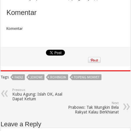
Komentar
Komentar
Tags
FADLI
JOKOWI
ROHINGYA
TOPENG MONYET
Previous
Kubu Agung: Islah OK, Asal
Dapat Ketum
Next
Prabowo: Tak Mungkin Bela
Rakyat Kalau Berkhianat
Leave a Reply