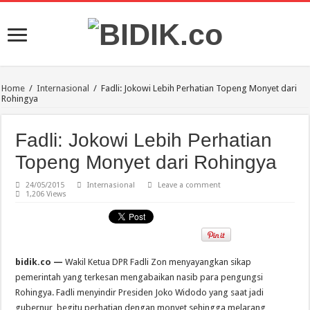
Home
/
Internasional
/
Fadli: Jokowi Lebih Perhatian Topeng Monyet dari
Rohingya
Fadli: Jokowi Lebih Perhatian
Topeng Monyet dari Rohingya
24/05/2015
Internasional
Leave a comment
1,206 Views
bidik.co —
Wakil Ketua DPR Fadli Zon menyayangkan sikap
pemerintah yang terkesan mengabaikan nasib para pengungsi
Rohingya. Fadli menyindir Presiden Joko Widodo yang saat jadi
gubernur, begitu perhatian dengan monyet sehingga melarang