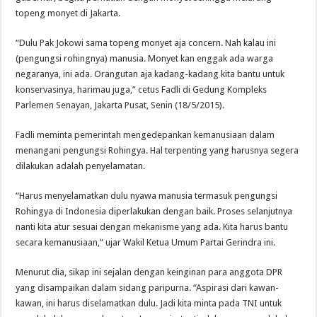
topeng monyet di Jakarta.
“Dulu Pak Jokowi sama topeng monyet aja concern. Nah kalau ini
(pengungsi rohingnya) manusia. Monyet kan enggak ada warga
negaranya, ini ada. Orangutan aja kadang-kadang kita bantu untuk
konservasinya, harimau juga,” cetus Fadli di Gedung Kompleks
Parlemen Senayan, Jakarta Pusat, Senin (18/5/2015).
Fadli meminta pemerintah mengedepankan kemanusiaan dalam
menangani pengungsi Rohingya. Hal terpenting yang harusnya segera
dilakukan adalah penyelamatan.
“Harus menyelamatkan dulu nyawa manusia termasuk pengungsi
Rohingya di Indonesia diperlakukan dengan baik. Proses selanjutnya
nanti kita atur sesuai dengan mekanisme yang ada. Kita harus bantu
secara kemanusiaan,” ujar Wakil Ketua Umum Partai Gerindra ini.
Menurut dia, sikap ini sejalan dengan keinginan para anggota DPR
yang disampaikan dalam sidang paripurna. “Aspirasi dari kawan-
kawan, ini harus diselamatkan dulu. Jadi kita minta pada TNI untuk