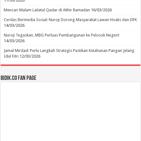
17/03/2026
Mencari Malam Lailatul Qadar di Akhir Ramadan
16/03/2026
Cerdas Bermedia Sosial: Nuroji Dorong Masyarakat Lawan Hoaks dan DFK
14/03/2026
Nuroji Tegaskan, MBG Perluas Pembangunan ke Pelosok Negeri!
14/03/2026
Jamal Mirdad: Perlu Langkah Strategis Pastikan Ketahanan Pangan Jelang
Idul Fitri
12/03/2026
BIDIK.CO Fan Page