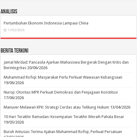
Analisis
Pertumbuhan Ekonomi Indonesia Lampaui China
11/02/2026
Berita Terkini
Jamal Mirdad: Pancasila Ajarkan Mahasiswa Bergerak Dengan Kritis dan
Berintegritas
20/06/2026
Muhammad Rofiqi: Masyarakat Perlu Perkuat Wawasan Kebangsaan
19/06/2026
Nuroji: Otoritas MPR Perkuat Demokrasi dan Penjagaan Konstitusi
17/06/2026
Manuver Melawan KPK: Strategi Cerdas atau Telikung Hukum
13/04/2026
10 Hari Terakhir Ramadan: Kesempatan Terakhir Meraih Pahala Besar
19/03/2026
Buruh Antusias Terima Ajakan Muhammad Rofiqi, Perkuat Persatuan