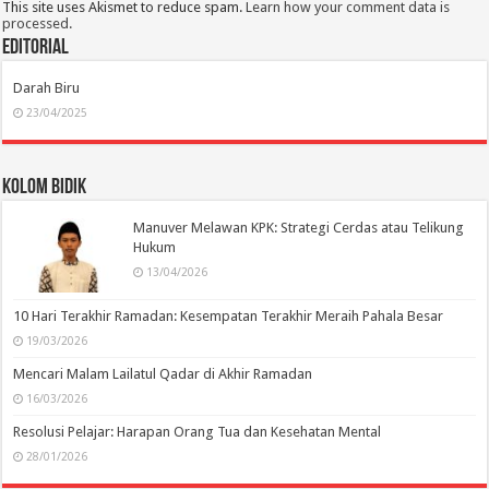
This site uses Akismet to reduce spam.
Learn how your comment data is
processed.
Editorial
Darah Biru
23/04/2025
Kolom Bidik
Manuver Melawan KPK: Strategi Cerdas atau Telikung
Hukum
13/04/2026
10 Hari Terakhir Ramadan: Kesempatan Terakhir Meraih Pahala Besar
19/03/2026
Mencari Malam Lailatul Qadar di Akhir Ramadan
16/03/2026
Resolusi Pelajar: Harapan Orang Tua dan Kesehatan Mental
28/01/2026