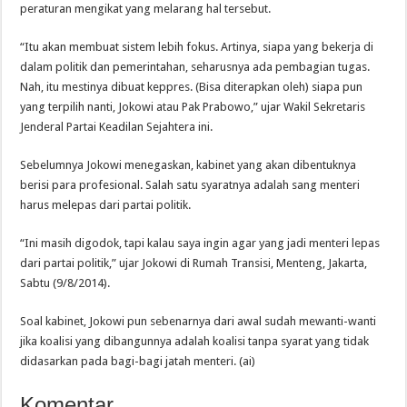
peraturan mengikat yang melarang hal tersebut.
“Itu akan membuat sistem lebih fokus. Artinya, siapa yang bekerja di
dalam politik dan pemerintahan, seharusnya ada pembagian tugas.
Nah, itu mestinya dibuat keppres. (Bisa diterapkan oleh) siapa pun
yang terpilih nanti, Jokowi atau Pak Prabowo,” ujar Wakil Sekretaris
Jenderal Partai Keadilan Sejahtera ini.
Sebelumnya Jokowi menegaskan, kabinet yang akan dibentuknya
berisi para profesional. Salah satu syaratnya adalah sang menteri
harus melepas dari partai politik.
“Ini masih digodok, tapi kalau saya ingin agar yang jadi menteri lepas
dari partai politik,” ujar Jokowi di Rumah Transisi, Menteng, Jakarta,
Sabtu (9/8/2014).
Soal kabinet, Jokowi pun sebenarnya dari awal sudah mewanti-wanti
jika koalisi yang dibangunnya adalah koalisi tanpa syarat yang tidak
didasarkan pada bagi-bagi jatah menteri. (ai)
Komentar