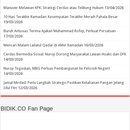
Manuver Melawan KPK: Strategi Cerdas atau Telikung Hukum
13/04/2026
10 Hari Terakhir Ramadan: Kesempatan Terakhir Meraih Pahala Besar
19/03/2026
Buruh Antusias Terima Ajakan Muhammad Rofiqi, Perkuat Persatuan
17/03/2026
Mencari Malam Lailatul Qadar di Akhir Ramadan
16/03/2026
Cerdas Bermedia Sosial: Nuroji Dorong Masyarakat Lawan Hoaks dan DFK
14/03/2026
Nuroji Tegaskan, MBG Perluas Pembangunan ke Pelosok Negeri!
14/03/2026
Jamal Mirdad: Perlu Langkah Strategis Pastikan Ketahanan Pangan Jelang
Idul Fitri
12/03/2026
BIDIK.CO Fan Page