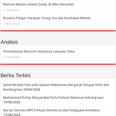
Mencari Malam Lailatul Qadar di Akhir Ramadan
16/03/2026
Resolusi Pelajar: Harapan Orang Tua dan Kesehatan Mental
28/01/2026
Analisis
Pertumbuhan Ekonomi Indonesia Lampaui China
11/02/2026
Berita Terkini
Jamal Mirdad: Pancasila Ajarkan Mahasiswa Bergerak Dengan Kritis dan
Berintegritas
20/06/2026
Muhammad Rofiqi: Masyarakat Perlu Perkuat Wawasan Kebangsaan
19/06/2026
Nuroji: Otoritas MPR Perkuat Demokrasi dan Penjagaan Konstitusi
17/06/2026