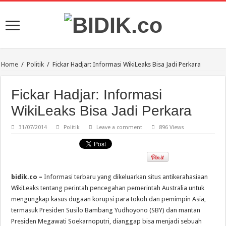
Home
/
Politik
/
Fickar Hadjar: Informasi WikiLeaks Bisa Jadi Perkara
Fickar Hadjar: Informasi
WikiLeaks Bisa Jadi Perkara
31/07/2014
Politik
Leave a comment
896 Views
bidik.co –
Informasi terbaru yang dikeluarkan situs antikerahasiaan
WikiLeaks tentang perintah pencegahan pemerintah Australia untuk
mengungkap kasus dugaan korupsi para tokoh dan pemimpin Asia,
termasuk Presiden Susilo Bambang Yudhoyono (SBY) dan mantan
Presiden Megawati Soekarnoputri, dianggap bisa menjadi sebuah