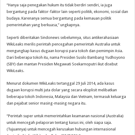
“Hanya saja penegakan hukum itu tidak berdiri sendiri, ia juga
bergantung pada faktor-faktor lain seperti politik, ekonomi, sosial dan
budaya. Karenanya semua bergantung pada kemauan politik
pemerintahan yang berkuasa,” ungkapnya.
Seperti diberitakan Sindonews sebelumnya, situs antikerahasiaan
WikiLeaks merilis perintah pencegahan pemerintah Australia untuk
mengungkap kasus dugaan korupsi para tokoh dan pemimpin Asia.
Dari beberapa tokoh itu, nama Presiden Susilo Bambang Yudhoyono
(SBY) dan mantan Presiden Megawati Soekarnoputri ikut disebut
WikiLeaks.
Menurut dokumen WikiLeaks tertanggal 29 Juli 2014, ada kasus
dugaan korupsi multi juta dolar yang secara eksplisit melibatkan
beberapa tokoh Indonesia, Malaysia dan Vietnam, termasuk keluarga
dan pejabat senior masing-masing negara itu.
“Perintah super untuk memerintahkan keamanan nasional (Australia)
untuk mencegah pelaporan tentang kasus ini, oleh siapa saja.
(Tujuannya) untuk mencegah kerusakan hubungan internasional