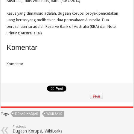
Australia,” tulis WikiLeaks, Rabu (30/7/2014).
Kasus yang dimaksud adalah, dugaan korupsi proyek pencetakan
uang kertas yang melibatkan dua perusahaan Australia. Dua
perusahaan itu adalah Reserve Bank of Australia (RBA) dan Note
Printing Australia.(ai)
Komentar
Komentar
Tags
FICKAR HADJAR
WIKILEAKS
Previous
Dugaan Korupsi, WikiLeaks