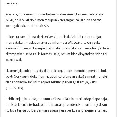
perkara.
Apabila, informasi itu ditindaklanjuti dan kemudian menjadi bukti-
bukti, baik bukti dokumen maupun keterangan saksi oleh aparat
penegak hukum di Tanah Air.
Pakar Hukum Pidana dari Universitas Trisakti Abdul Fickar Hadjar
mengatakan, meskipun akurasi informasi WikiLeaks itu diragukan
karena informasi dikumpul dari data info, maka statusnya hanya dapat
ditempatkan sebagai informasi saja, belum bisa dinyatakan sebagai
bukti awal.
“Namun jika informasi itu ditindak lanjuti dan kemudian menjadi bukti-
bukti (baik bukti dokumen maupun keterangan saksi) sangat mungkin
dapat ditindak lanjuti menjadi sebuah perkara,” ujarnya, Rabu
(30/7/2014).
Lebih lanjut, kata dia, penuntutan bisa dilakukan terhadap siapa saja,
tidak terkecuali terhadap para mantan presiden. Namun, penyidikan
itu bisa terwujud bergantung siapa yang berkuasa di pemerintahan.