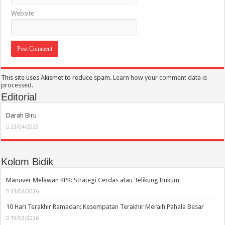
Website
This site uses Akismet to reduce spam.
Learn how your comment data is
processed.
Editorial
Darah Biru
23/04/2025
Kolom Bidik
Manuver Melawan KPK: Strategi Cerdas atau Telikung Hukum
13/04/2026
10 Hari Terakhir Ramadan: Kesempatan Terakhir Meraih Pahala Besar
19/03/2026