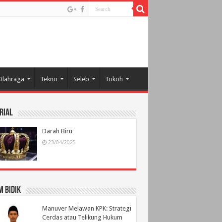
Olahraga
Tekno
Seleb
Tokoh
rial
Darah Biru
23/04/2025
 Bidik
Manuver Melawan KPK: Strategi
Cerdas atau Telikung Hukum