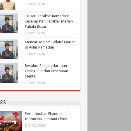
13/04/2026
10 Hari Terakhir Ramadan:
Kesempatan Terakhir Meraih
Pahala Besar
19/03/2026
Mencari Malam Lailatul Qadar
di Akhir Ramadan
16/03/2026
Resolusi Pelajar: Harapan
Orang Tua dan Kesehatan
Mental
28/01/2026
sis
Pertumbuhan Ekonomi
Indonesia Lampaui China
11/02/2026