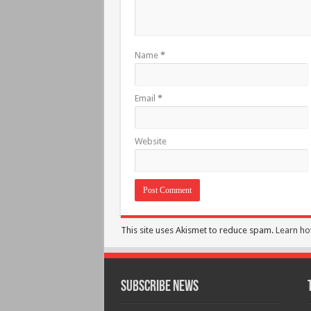
Name
*
Email
*
Website
This site uses Akismet to reduce spam.
Learn ho
Subscribe News