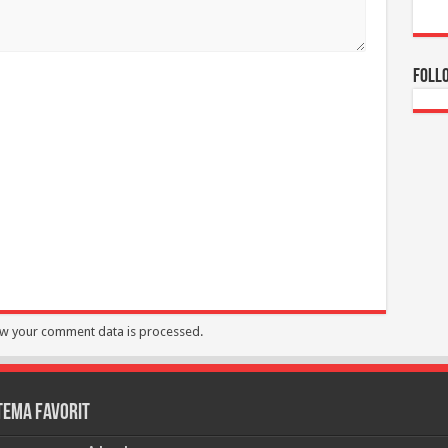
Foll
w your comment data is processed.
Tema Favorit