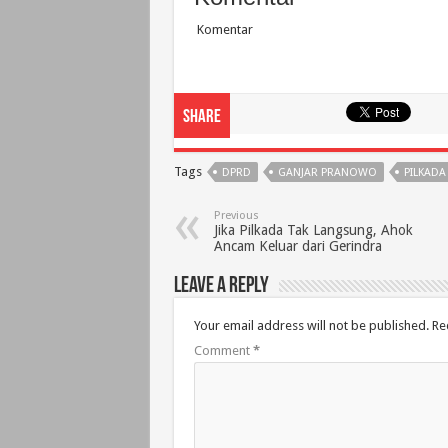
Komentar
Share
Tags
DPRD
GANJAR PRANOWO
PILKAD
Previous
Jika Pilkada Tak Langsung, Ahok
Ancam Keluar dari Gerindra
Leave a Reply
Your email address will not be published.
Re
Comment
*