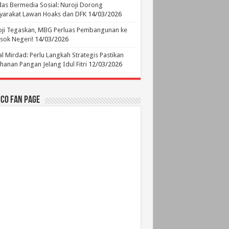
as Bermedia Sosial: Nuroji Dorong
yarakat Lawan Hoaks dan DFK
14/03/2026
ji Tegaskan, MBG Perluas Pembangunan ke
sok Negeri!
14/03/2026
l Mirdad: Perlu Langkah Strategis Pastikan
hanan Pangan Jelang Idul Fitri
12/03/2026
.CO Fan Page