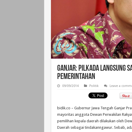
Ganjar: Pilkada Langsung S
Pemerintahan
09/09/2014
Politik
Leave a comm
bidik.co – Gubernur Jawa Tengah Ganjar Pr
mayoritas anggota Dewan Perwakilan Raky
pemilihan kepala daerah dilakukan oleh Dew
Daerah sebagai tindakanngawur. Sebab, ada 