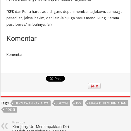
“KPK dan Polisi harus ada di garis depan membantu Jokowi. Lembaga
peradilan, jaksa, hakim, dan lain-lain juga harus mendukung. Semua
pasti beres,” imbuhnya. (ai)
Komentar
Komentar
Tags
HERMAWAN KARTAJAYA
JOKOWI
KPK
MAFIA DI PEMERINTAHAN
POLISI
Previous
Kim Jong Un Menampakkan Diri