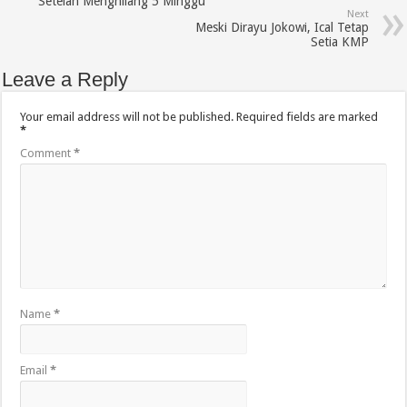
Setelah Menghilang 5 Minggu
Next
Meski Dirayu Jokowi, Ical Tetap
Setia KMP
Leave a Reply
Your email address will not be published.
Required fields are marked
*
Comment
*
Name
*
Email
*