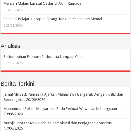
Mencari Malam Lailatul Qadar di Akhir Ramadan
16/03/2026
Resolusi Pelajar: Harapan Orang Tua dan Kesehatan Mental
28/01/2026
Analisis
Pertumbuhan Ekonomi Indonesia Lampaui China
11/02/2026
Berita Terkini
Jamal Mirdad: Pancasila Ajarkan Mahasiswa Bergerak Dengan Kritis dan
Berintegritas
20/06/2026
Muhammad Rofiqi: Masyarakat Perlu Perkuat Wawasan Kebangsaan
19/06/2026
Nuroji: Otoritas MPR Perkuat Demokrasi dan Penjagaan Konstitusi
17/06/2026