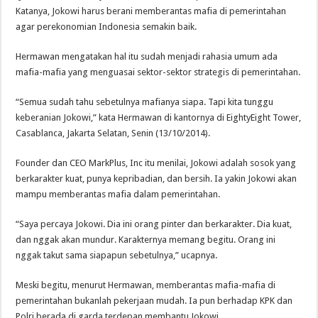
Katanya, Jokowi harus berani memberantas mafia di pemerintahan
agar perekonomian Indonesia semakin baik.
Hermawan mengatakan hal itu sudah menjadi rahasia umum ada
mafia-mafia yang menguasai sektor-sektor strategis di pemerintahan.
“Semua sudah tahu sebetulnya mafianya siapa. Tapi kita tunggu
keberanian Jokowi,” kata Hermawan di kantornya di EightyEight Tower,
Casablanca, Jakarta Selatan, Senin (13/10/2014).
Founder dan CEO MarkPlus, Inc itu menilai, Jokowi adalah sosok yang
berkarakter kuat, punya kepribadian, dan bersih. Ia yakin Jokowi akan
mampu memberantas mafia dalam pemerintahan.
“Saya percaya Jokowi. Dia ini orang pinter dan berkarakter. Dia kuat,
dan nggak akan mundur. Karakternya memang begitu. Orang ini
nggak takut sama siapapun sebetulnya,” ucapnya.
Meski begitu, menurut Hermawan, memberantas mafia-mafia di
pemerintahan bukanlah pekerjaan mudah. Ia pun berhadap KPK dan
Polri berada di garda terdepan membantu Jokowi.