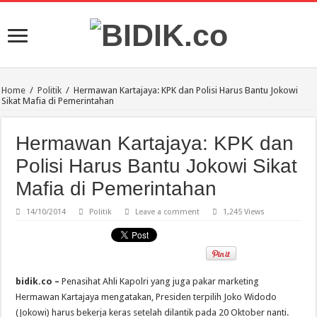
Home
/
Politik
/
Hermawan Kartajaya: KPK dan Polisi Harus Bantu Jokowi
Sikat Mafia di Pemerintahan
Hermawan Kartajaya: KPK dan
Polisi Harus Bantu Jokowi Sikat
Mafia di Pemerintahan
14/10/2014
Politik
Leave a comment
1,245 Views
bidik.co –
Penasihat Ahli Kapolri yang juga pakar marketing
Hermawan Kartajaya mengatakan, Presiden terpilih Joko Widodo
(Jokowi) harus bekerja keras setelah dilantik pada 20 Oktober nanti.