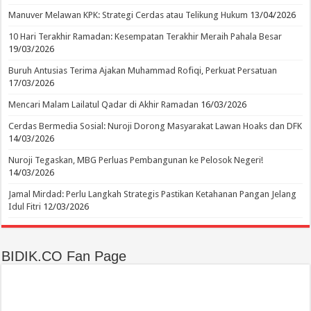
Manuver Melawan KPK: Strategi Cerdas atau Telikung Hukum
13/04/2026
10 Hari Terakhir Ramadan: Kesempatan Terakhir Meraih Pahala Besar
19/03/2026
Buruh Antusias Terima Ajakan Muhammad Rofiqi, Perkuat Persatuan
17/03/2026
Mencari Malam Lailatul Qadar di Akhir Ramadan
16/03/2026
Cerdas Bermedia Sosial: Nuroji Dorong Masyarakat Lawan Hoaks dan DFK
14/03/2026
Nuroji Tegaskan, MBG Perluas Pembangunan ke Pelosok Negeri!
14/03/2026
Jamal Mirdad: Perlu Langkah Strategis Pastikan Ketahanan Pangan Jelang
Idul Fitri
12/03/2026
BIDIK.CO Fan Page