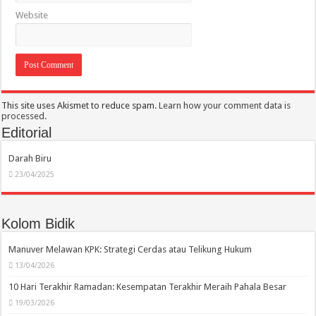
Website
This site uses Akismet to reduce spam.
Learn how your comment data is
processed.
Editorial
Darah Biru
23/04/2025
Kolom Bidik
Manuver Melawan KPK: Strategi Cerdas atau Telikung Hukum
13/04/2026
10 Hari Terakhir Ramadan: Kesempatan Terakhir Meraih Pahala Besar
19/03/2026