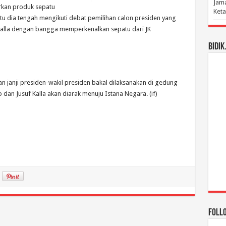
Jama
rkan produk sepatu
Keta
itu dia tengah mengikuti debat pemilihan calon presiden yang
 Kalla dengan bangga memperkenalkan sepatu dari JK
BIDIK
 janji presiden-wakil presiden bakal dilaksanakan di gedung
 dan Jusuf Kalla akan diarak menuju Istana Negara. (if)
Foll