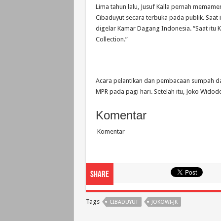
Lima tahun lalu, Jusuf Kalla pernah memame
Cibaduyut secara terbuka pada publik. Saat 
digelar Kamar Dagang Indonesia. “Saat itu
Collection.”
Acara pelantikan dan pembacaan sumpah dan
MPR pada pagi hari. Setelah itu, Joko Widodo
Komentar
Komentar
Share
Tags
CIBADUYUT
JOKOWI-JK