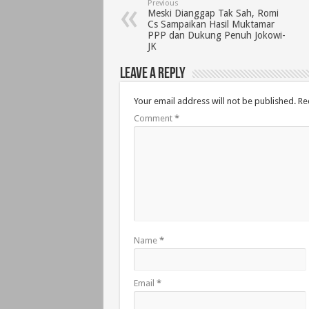
Previous
Meski Dianggap Tak Sah, Romi
Cs Sampaikan Hasil Muktamar
PPP dan Dukung Penuh Jokowi-
JK
Leave a Reply
Your email address will not be published.
Re
Comment
*
Name
*
Email
*