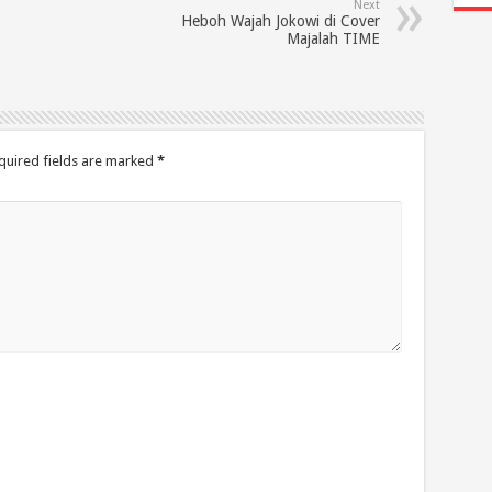
Next
Heboh Wajah Jokowi di Cover
Majalah TIME
quired fields are marked
*