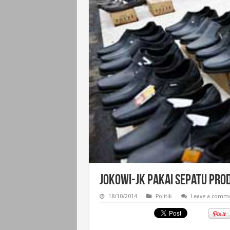
Jokowi-JK Pakai Sepatu Prod
18/10/2014
Politik
Leave a comm