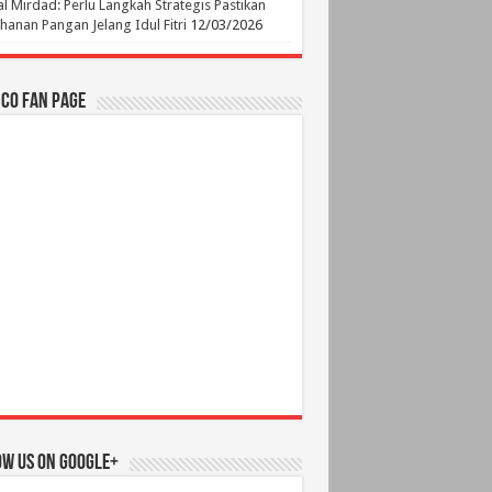
l Mirdad: Perlu Langkah Strategis Pastikan
hanan Pangan Jelang Idul Fitri
12/03/2026
.CO Fan Page
ow us on Google+