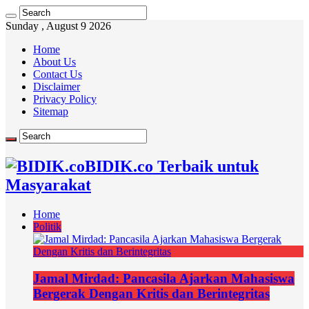
Sunday , August 9 2026
Home
About Us
Contact Us
Disclaimer
Privacy Policy
Sitemap
BIDIK.co Terbaik untuk
Masyarakat
Home
Politik
Jamal Mirdad: Pancasila Ajarkan Mahasiswa
Bergerak Dengan Kritis dan Berintegritas