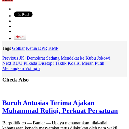
Tags
Golkar
Ketua DPR
KMP
Previous
JK: Demokrat Sedang Mendekat ke Kubu Jokowi
Next
RUU Pilkada Disetop! Taktik Koalisi Merah Putih
Menangkan Voting ?
Check Also
Buruh Antusias Terima Ajakan
Muhammad Rofiqi, Perkuat Persatuan
Berpolitik.co — Banjar — Upaya menanamkan nilai-nilai
kebangsaan kepada masyarakat terus dilakukan oleh para wakil …