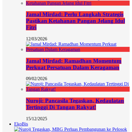
Jamal Mirdad: Perlu Langkah Strategis
Pastikan Ketahanan Pangan Jelang Idul
Fitri
12/03/2026
Jamal Mirdad: Ramadhan Momentum
Perkuat Persatuan Dalam Keragaman
09/02/2026
Nuroji: Pancasila Tegaskan, Kedaulatan
Tertinggi Di Tangan Rakyat!
15/12/2025
EkoBis