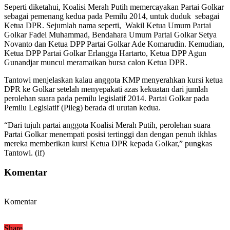
Seperti diketahui, Koalisi Merah Putih memercayakan Partai Golkar
sebagai pemenang kedua pada Pemilu 2014, untuk duduk sebagai
Ketua DPR. Sejumlah nama seperti, Wakil Ketua Umum Partai
Golkar Fadel Muhammad, Bendahara Umum Partai Golkar Setya
Novanto dan Ketua DPP Partai Golkar Ade Komarudin. Kemudian,
Ketua DPP Partai Golkar Erlangga Hartarto, Ketua DPP Agun
Gunandjar muncul meramaikan bursa calon Ketua DPR.
Tantowi menjelaskan kalau anggota KMP menyerahkan kursi ketua
DPR ke Golkar setelah menyepakati azas kekuatan dari jumlah
perolehan suara pada pemilu legislatif 2014. Partai Golkar pada
Pemilu Legislatif (Pileg) berada di urutan kedua.
“Dari tujuh partai anggota Koalisi Merah Putih, perolehan suara
Partai Golkar menempati posisi tertinggi dan dengan penuh ikhlas
mereka memberikan kursi Ketua DPR kepada Golkar,” pungkas
Tantowi. (if)
Komentar
Komentar
Share