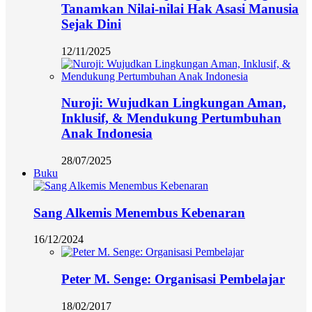
Tanamkan Nilai-nilai Hak Asasi Manusia
Sejak Dini
12/11/2025
Nuroji: Wujudkan Lingkungan Aman,
Inklusif, & Mendukung Pertumbuhan
Anak Indonesia
28/07/2025
Buku
Sang Alkemis Menembus Kebenaran
16/12/2024
Peter M. Senge: Organisasi Pembelajar
18/02/2017