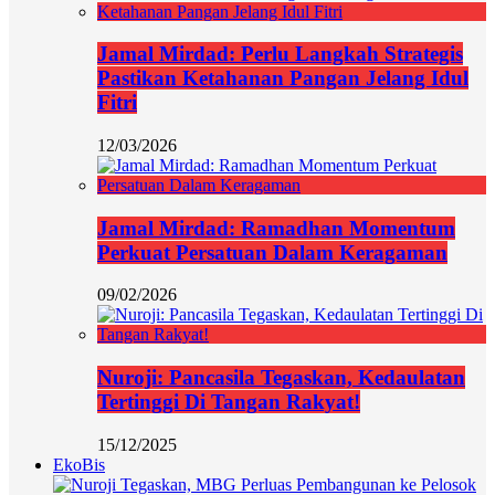
Jamal Mirdad: Perlu Langkah Strategis
Pastikan Ketahanan Pangan Jelang Idul
Fitri
12/03/2026
Jamal Mirdad: Ramadhan Momentum
Perkuat Persatuan Dalam Keragaman
09/02/2026
Nuroji: Pancasila Tegaskan, Kedaulatan
Tertinggi Di Tangan Rakyat!
15/12/2025
EkoBis