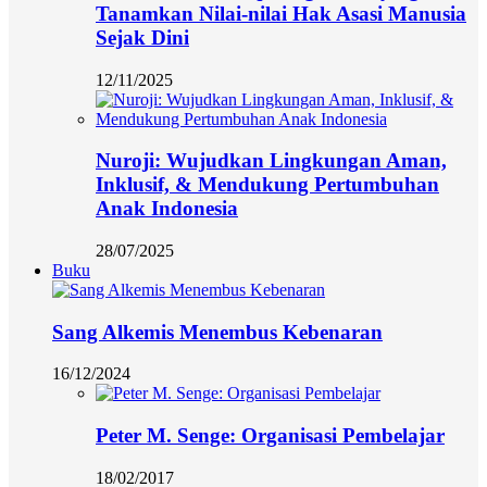
Tanamkan Nilai-nilai Hak Asasi Manusia
Sejak Dini
12/11/2025
Nuroji: Wujudkan Lingkungan Aman,
Inklusif, & Mendukung Pertumbuhan
Anak Indonesia
28/07/2025
Buku
Sang Alkemis Menembus Kebenaran
16/12/2024
Peter M. Senge: Organisasi Pembelajar
18/02/2017