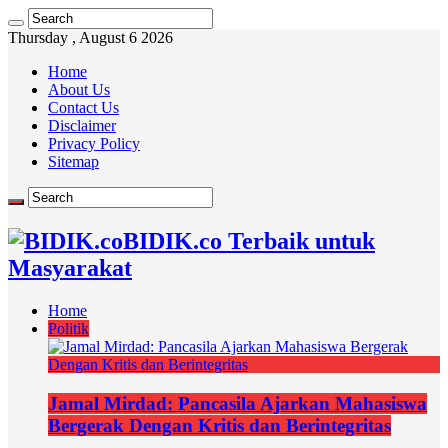
Thursday , August 6 2026
Home
About Us
Contact Us
Disclaimer
Privacy Policy
Sitemap
BIDIK.co Terbaik untuk
Masyarakat
Home
Politik
Jamal Mirdad: Pancasila Ajarkan Mahasiswa
Bergerak Dengan Kritis dan Berintegritas