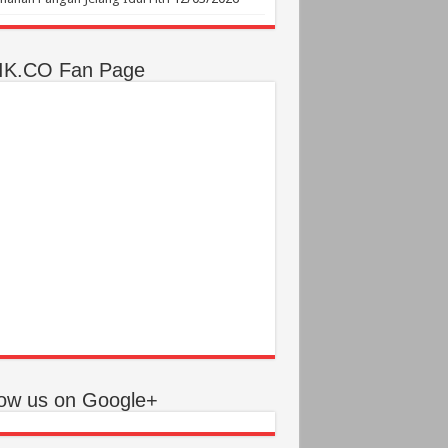
IK.CO Fan Page
low us on Google+