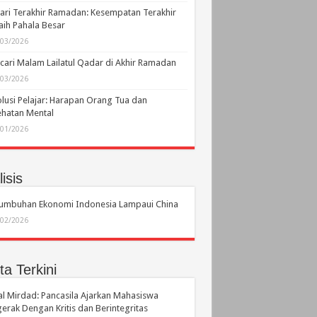
ari Terakhir Ramadan: Kesempatan Terakhir
ih Pahala Besar
/03/2026
ari Malam Lailatul Qadar di Akhir Ramadan
/03/2026
lusi Pelajar: Harapan Orang Tua dan
hatan Mental
/01/2026
isis
tumbuhan Ekonomi Indonesia Lampaui China
/02/2026
ta Terkini
l Mirdad: Pancasila Ajarkan Mahasiswa
erak Dengan Kritis dan Berintegritas