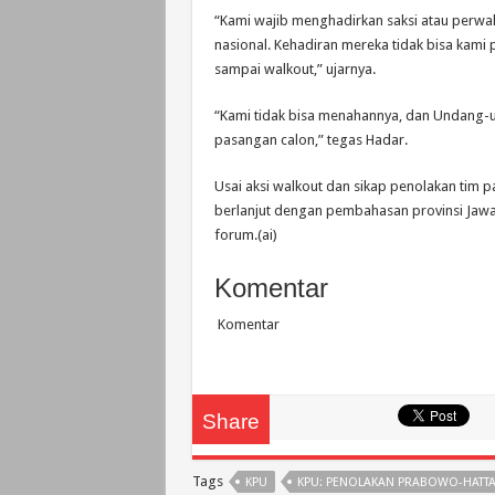
“Kami wajib menghadirkan saksi atau perwak
nasional. Kehadiran mereka tidak bisa kami 
sampai walkout,” ujarnya.
“Kami tidak bisa menahannya, dan Undang-un
pasangan calon,” tegas Hadar.
Usai aksi walkout dan sikap penolakan tim p
berlanjut dengan pembahasan provinsi Jawa
forum.(ai)
Komentar
Komentar
Share
Tags
KPU
KPU: PENOLAKAN PRABOWO-HATTA 