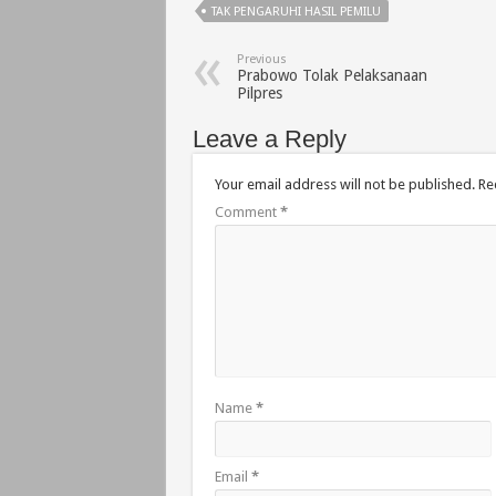
TAK PENGARUHI HASIL PEMILU
Previous
Prabowo Tolak Pelaksanaan
Pilpres
Leave a Reply
Your email address will not be published.
Re
Comment
*
Name
*
Email
*