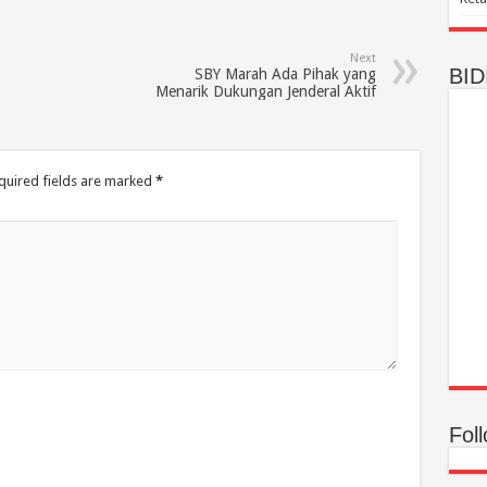
Next
BID
SBY Marah Ada Pihak yang
Menarik Dukungan Jenderal Aktif
quired fields are marked
*
Fol