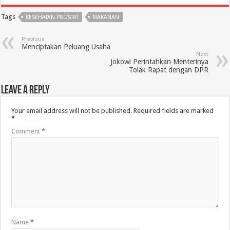
Tags
KESEHATAN PROSTAT
MAKANAN
Previous
Menciptakan Peluang Usaha
Next
Jokowi Perintahkan Menterinya
Tolak Rapat dengan DPR
Leave a Reply
Your email address will not be published.
Required fields are marked
*
Comment
*
Name
*