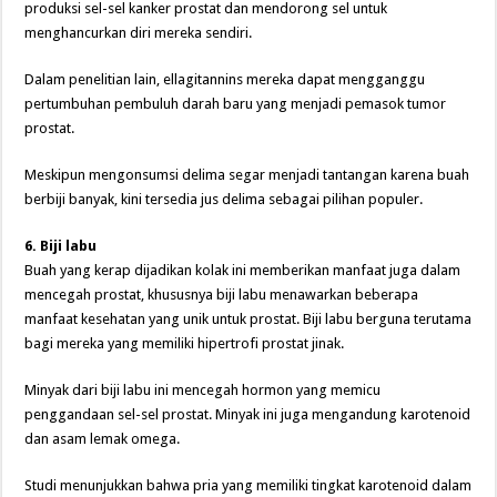
produksi sel-sel kanker prostat dan mendorong sel untuk
menghancurkan diri mereka sendiri.
Dalam penelitian lain, ellagitannins mereka dapat mengganggu
pertumbuhan pembuluh darah baru yang menjadi pemasok tumor
prostat.
Meskipun mengonsumsi delima segar menjadi tantangan karena buah
berbiji banyak, kini tersedia jus delima sebagai pilihan populer.
6. Biji labu
Buah yang kerap dijadikan kolak ini memberikan manfaat juga dalam
mencegah prostat, khususnya biji labu menawarkan beberapa
manfaat kesehatan yang unik untuk prostat. Biji labu berguna terutama
bagi mereka yang memiliki hipertrofi prostat jinak.
Minyak dari biji labu ini mencegah hormon yang memicu
penggandaan sel-sel prostat. Minyak ini juga mengandung karotenoid
dan asam lemak omega.
Studi menunjukkan bahwa pria yang memiliki tingkat karotenoid dalam