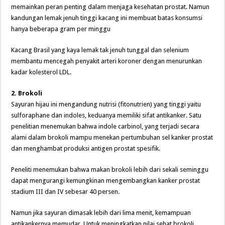
memainkan peran penting dalam menjaga kesehatan prostat. Namun
kandungan lemak jenuh tinggi kacang ini membuat batas konsumsi
hanya beberapa gram per minggu
Kacang Brasil yang kaya lemak tak jenuh tunggal dan selenium
membantu mencegah penyakit arteri koroner dengan menurunkan
kadar kolesterol LDL.
2. Brokoli
Sayuran hijau ini mengandung nutrisi (fitonutrien) yang tinggi yaitu
sulforaphane dan indoles, keduanya memiliki sifat antikanker. Satu
penelitian menemukan bahwa indole carbinol, yang terjadi secara
alami dalam brokoli mampu menekan pertumbuhan sel kanker prostat
dan menghambat produksi antigen prostat spesifik.
Peneliti menemukan bahwa makan brokoli lebih dari sekali seminggu
dapat mengurangi kemungkinan mengembangkan kanker prostat
stadium III dan IV sebesar 40 persen.
Namun jika sayuran dimasak lebih dari lima menit, kemampuan
antikankernya memudar. Untuk meningkatkan nilai sehat brokoli,