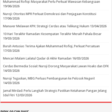
Muhammad Rofiqi: Masyarakat Perlu Perkuat Wawasan Kebangsaan
19/06/2026
Nuroji: Otoritas MPR Perkuat Demokrasi dan Penjagaan Konstitusi
17/06/2026
Manuver Melawan KPK: Strategi Cerdas atau Telikung Hukum
13/04/2026
10 Hari Terakhir Ramadan: Kesempatan Terakhir Meraih Pahala Besar
19/03/2026
Buruh Antusias Terima Ajakan Muhammad Rofiqi, Perkuat Persatuan
17/03/2026
Mencari Malam Lailatul Qadar di Akhir Ramadan
16/03/2026
Cerdas Bermedia Sosial: Nuroji Dorong Masyarakat Lawan Hoaks dan DFK
14/03/2026
Nuroji Tegaskan, MBG Perluas Pembangunan ke Pelosok Negeri!
14/03/2026
Jamal Mirdad: Perlu Langkah Strategis Pastikan Ketahanan Pangan Jelang
Idul Fitri
12/03/2026