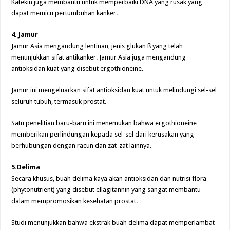
Katekin juga membantu untuk memperbaiki DNA yang rusak yang
dapat memicu pertumbuhan kanker.
4. Jamur
Jamur Asia mengandung lentinan, jenis glukan ß yang telah
menunjukkan sifat antikanker. Jamur Asia juga mengandung
antioksidan kuat yang disebut ergothioneine.
Jamur ini mengeluarkan sifat antioksidan kuat untuk melindungi sel-sel
seluruh tubuh, termasuk prostat.
Satu penelitian baru-baru ini menemukan bahwa ergothioneine
memberikan perlindungan kepada sel-sel dari kerusakan yang
berhubungan dengan racun dan zat-zat lainnya.
5.Delima
Secara khusus, buah delima kaya akan antioksidan dan nutrisi flora
(phytonutrient) yang disebut ellagitannin yang sangat membantu
dalam mempromosikan kesehatan prostat.
Studi menunjukkan bahwa ekstrak buah delima dapat memperlambat