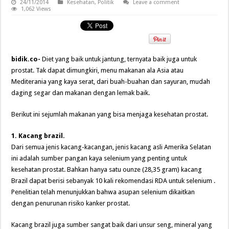
24/11/2014
Kesehatan
,
Politik
Leave a comment
1,062 Views
bidik.co-
Diet yang baik untuk jantung, ternyata baik juga untuk
prostat. Tak dapat dimungkiri, menu makanan ala Asia atau
Mediterania yang kaya serat, dari buah-buahan dan sayuran, mudah
daging segar dan makanan dengan lemak baik.
Berikut ini sejumlah makanan yang bisa menjaga kesehatan prostat.
1. Kacang brazil.
Dari semua jenis kacang-kacangan, jenis kacang asli Amerika Selatan
ini adalah sumber pangan kaya selenium yang penting untuk
kesehatan prostat. Bahkan hanya satu ounze (28,35 gram) kacang
Brazil dapat berisi sebanyak 10 kali rekomendasi RDA untuk selenium .
Penelitian telah menunjukkan bahwa asupan selenium dikaitkan
dengan penurunan risiko kanker prostat.
Kacang brazil juga sumber sangat baik dari unsur seng, mineral yang