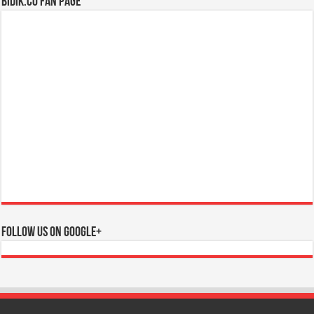
BIDIK.CO Fan Page
Follow us on Google+