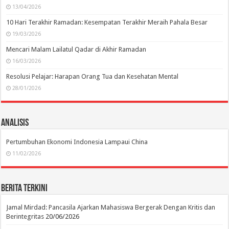
13/04/2026
10 Hari Terakhir Ramadan: Kesempatan Terakhir Meraih Pahala Besar
19/03/2026
Mencari Malam Lailatul Qadar di Akhir Ramadan
16/03/2026
Resolusi Pelajar: Harapan Orang Tua dan Kesehatan Mental
28/01/2026
Analisis
Pertumbuhan Ekonomi Indonesia Lampaui China
11/02/2026
Berita Terkini
Jamal Mirdad: Pancasila Ajarkan Mahasiswa Bergerak Dengan Kritis dan
Berintegritas
20/06/2026