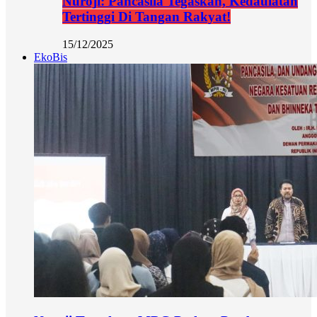
Nuroji: Pancasila Tegaskan, Kedaulatan
Tertinggi Di Tangan Rakyat!
15/12/2025
EkoBis