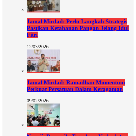
Jamal Mirdad: Perlu Langkah Strategis
Pastikan Ketahanan Pangan Jelang Idul
Fitri
12/03/2026
Jamal Mirdad: Ramadhan Momentum
Perkuat Persatuan Dalam Keragaman
09/02/2026