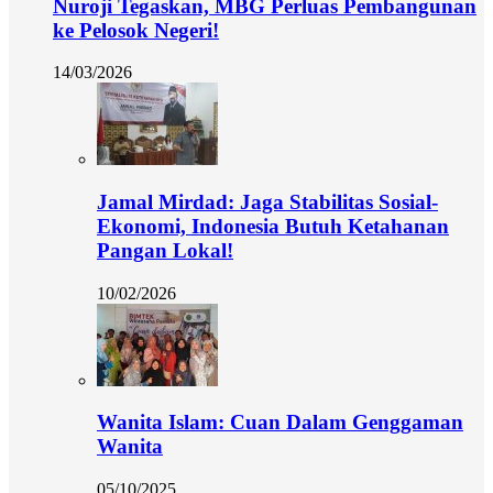
Nuroji Tegaskan, MBG Perluas Pembangunan
ke Pelosok Negeri!
14/03/2026
Jamal Mirdad: Jaga Stabilitas Sosial-
Ekonomi, Indonesia Butuh Ketahanan
Pangan Lokal!
10/02/2026
Wanita Islam: Cuan Dalam Genggaman
Wanita
05/10/2025