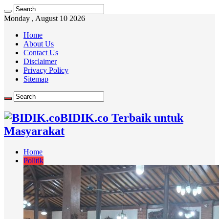
Monday , August 10 2026
Home
About Us
Contact Us
Disclaimer
Privacy Policy
Sitemap
BIDIK.co Terbaik untuk
Masyarakat
Home
Politik