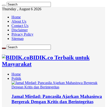
Thursday , August 6 2026
Home
About Us
Contact Us
Disclaimer
Privacy Policy
Sitemap
BIDIK.co Terbaik untuk
Masyarakat
Home
Politik
Jamal Mirdad: Pancasila Ajarkan Mahasiswa
Bergerak Dengan Kritis dan Berintegritas