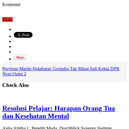
Komentar
Share
Previous
Martin Hutabarat: Gerindra Tak Minat Jadi Ketua DPR
Next
Opini 2
Check Also
Resolusi Pelajar: Harapan Orang Tua
dan Kesehatan Mental
Agha Abitha I, Peneliti Muda Durchblick Synergy Institute