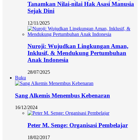
Tanamkan Nilai-nilai Hak Asasi Manusia
Sejak Dini
12/11/2025
Nuroji: Wujudkan Lingkungan Aman,
Inklusif, & Mendukung Pertumbuhan
Anak Indonesia
28/07/2025
Buku
Sang Alkemis Menembus Kebenaran
16/12/2024
Peter M. Senge: Organisasi Pembelajar
18/02/2017