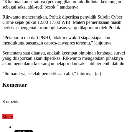
“Kita buatkan suratnya (pemanggilan untuk dimintai keterangan
sebagai saksi ahli-red) besok,” tandasnya.
Rikwanto menerangkan, Poltak diperiksa penyidik Subdit Cyber
Crime sejak pukul 12.00-17.00 WIB. Materi pemeriksaan masih
berkisar mengenai kronologi kasus yang dilaporkan oleh Poltak.
“Pelaporan dia dari PBHI, tidak mewakili siapa-siapa atau
mendukung pasangan capres-cawapres tertentu,” lanjutnya.
Sementara saat ditanya, apakah keempat pimpinan lembaga survei
yang dilaporkan akan diperiksa, Rikwanto mengatakan pihaknya
akan mendalami keterangan pelapor dan saksi ahli terlebih dahulu.
“Itu nanti ya, setelah pemeriksaan ahli,” tuturnya. (ai)
Komentar
Komentar
Share