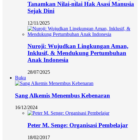
Tanamkan Nilai-nilai Hak Asasi Manusia
Sejak Dini
12/11/2025
Nuroji: Wujudkan Lingkungan Aman,
Inklusif, & Mendukung Pertumbuhan
Anak Indonesia
28/07/2025
Buku
Sang Alkemis Menembus Kebenaran
16/12/2024
Peter M. Senge: Organisasi Pembelajar
18/02/2017