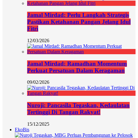
Jamal Mirdad: Perlu Langkah Strategis
Pastikan Ketahanan Pangan Jelang Idul
Fitri
12/03/2026
Jamal Mirdad: Ramadhan Momentum
Perkuat Persatuan Dalam Keragaman
09/02/2026
Nuroji: Pancasila Tegaskan, Kedaulatan
Tertinggi Di Tangan Rakyat!
15/12/2025
EkoBis