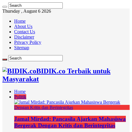
Thursday , August 6 2026
Home
About Us
Contact Us
Disclaimer
Privacy Policy
Sitemap
BIDIK.co Terbaik untuk
Masyarakat
Home
Politik
Jamal Mirdad: Pancasila Ajarkan Mahasiswa
Bergerak Dengan Kritis dan Berintegritas