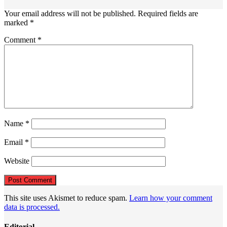
Your email address will not be published.
Required fields are
marked
*
Comment
*
Name
*
Email
*
Website
This site uses Akismet to reduce spam.
Learn how your comment
data is processed.
Editorial