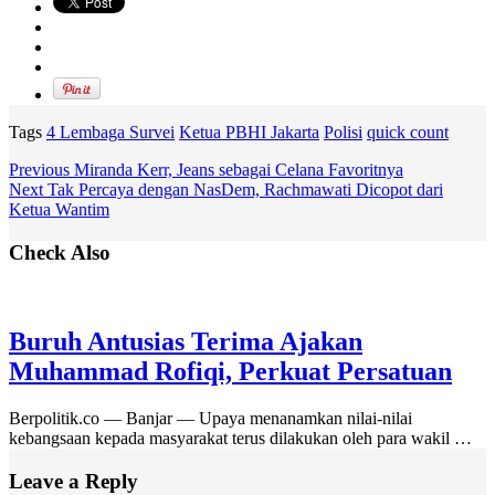
Tags
4 Lembaga Survei
Ketua PBHI Jakarta
Polisi
quick count
Previous
Miranda Kerr, Jeans sebagai Celana Favoritnya
Next
Tak Percaya dengan NasDem, Rachmawati Dicopot dari
Ketua Wantim
Check Also
Buruh Antusias Terima Ajakan
Muhammad Rofiqi, Perkuat Persatuan
Berpolitik.co — Banjar — Upaya menanamkan nilai-nilai
kebangsaan kepada masyarakat terus dilakukan oleh para wakil …
Leave a Reply