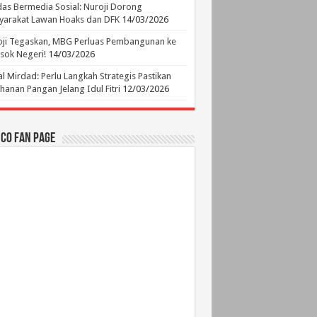
as Bermedia Sosial: Nuroji Dorong
yarakat Lawan Hoaks dan DFK
14/03/2026
ji Tegaskan, MBG Perluas Pembangunan ke
sok Negeri!
14/03/2026
l Mirdad: Perlu Langkah Strategis Pastikan
hanan Pangan Jelang Idul Fitri
12/03/2026
.CO Fan Page