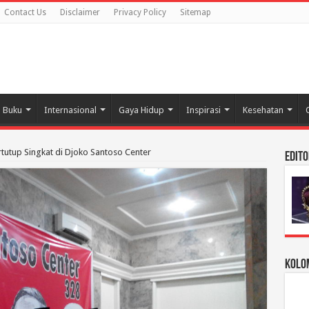
Contact Us
Disclaimer
Privacy Policy
Sitemap
Buku
Internasional
Gaya Hidup
Inspirasi
Kesehatan
utup Singkat di Djoko Santoso Center
Edito
Kolom