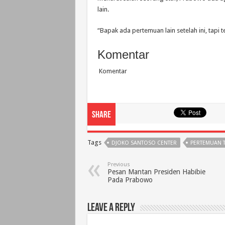
lain.
“Bapak ada pertemuan lain setelah ini, tapi t
Komentar
Komentar
Share
Tags
DJOKO SANTOSO CENTER
PERTEMUAN 
Previous
Pesan Mantan Presiden Habibie
Pada Prabowo
Leave a Reply