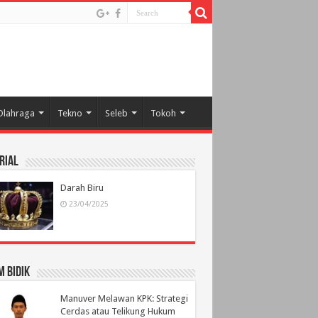
Olahraga
Tekno
Seleb
Tokoh
rial
Darah Biru
23/04/2025
 Bidik
Manuver Melawan KPK: Strategi
Cerdas atau Telikung Hukum