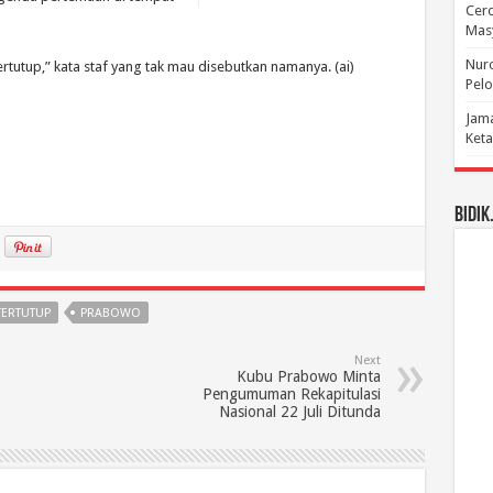
Cerd
Mas
Nuro
ertutup,” kata staf yang tak mau disebutkan namanya. (ai)
Pelo
Jama
Keta
BIDIK
TERTUTUP
PRABOWO
Next
Kubu Prabowo Minta
Pengumuman Rekapitulasi
Nasional 22 Juli Ditunda