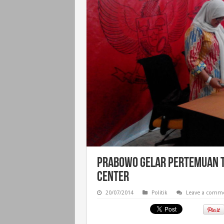
Prabowo Gelar Pertemuan T
Center
20/07/2014
Politik
Leave a comm