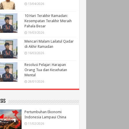
13/04/2026
10 Hari Terakhir Ramadan:
Kesempatan Terakhir Meraih
Pahala Besar
19/03/2026
Mencari Malam Lailatul Qadar
di Akhir Ramadan
16/03/2026
Resolusi Pelajar: Harapan
Orang Tua dan Kesehatan
Mental
28/01/2026
sis
Pertumbuhan Ekonomi
Indonesia Lampaui China
11/02/2026