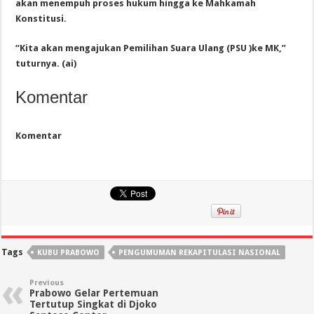
akan menempuh proses hukum hingga ke Mahkamah
Konstitusi.
“Kita akan mengajukan Pemilihan Suara Ulang (PSU )ke MK,”
tuturnya. (ai)
Komentar
Komentar
Tags
KUBU PRABOWO
PENGUMUMAN REKAPITULASI NASIONAL
Previous
Prabowo Gelar Pertemuan
Tertutup Singkat di Djoko