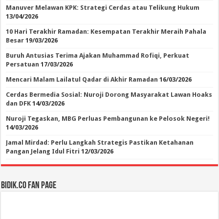
Manuver Melawan KPK: Strategi Cerdas atau Telikung Hukum
13/04/2026
10 Hari Terakhir Ramadan: Kesempatan Terakhir Meraih Pahala
Besar
19/03/2026
Buruh Antusias Terima Ajakan Muhammad Rofiqi, Perkuat
Persatuan
17/03/2026
Mencari Malam Lailatul Qadar di Akhir Ramadan
16/03/2026
Cerdas Bermedia Sosial: Nuroji Dorong Masyarakat Lawan Hoaks
dan DFK
14/03/2026
Nuroji Tegaskan, MBG Perluas Pembangunan ke Pelosok Negeri!
14/03/2026
Jamal Mirdad: Perlu Langkah Strategis Pastikan Ketahanan
Pangan Jelang Idul Fitri
12/03/2026
BIDIK.CO Fan Page