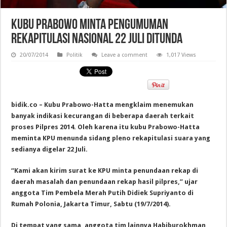
Kubu Prabowo Minta Pengumuman
Rekapitulasi Nasional 22 Juli Ditunda
20/07/2014
Politik
Leave a comment
1,017 Views
bidik.co –
Kubu Prabowo-Hatta mengklaim menemukan
banyak indikasi kecurangan di beberapa daerah terkait
proses Pilpres 2014. Oleh karena itu kubu Prabowo-Hatta
meminta KPU menunda sidang pleno rekapitulasi suara yang
sedianya digelar 22 Juli.
“Kami akan kirim surat ke KPU minta penundaan rekap di
daerah masalah dan penundaan rekap hasil pilpres,” ujar
anggota Tim Pembela Merah Putih Didiek Supriyanto di
Rumah Polonia, Jakarta Timur, Sabtu (19/7/2014).
Di tempat yang sama, anggota tim lainnya Habiburokhman