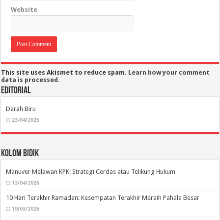
Website
This site uses Akismet to reduce spam.
Learn how your comment
data is processed.
Editorial
Darah Biru
23/04/2025
Kolom Bidik
Manuver Melawan KPK: Strategi Cerdas atau Telikung Hukum
13/04/2026
10 Hari Terakhir Ramadan: Kesempatan Terakhir Meraih Pahala Besar
19/03/2026