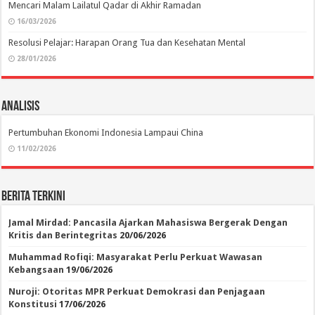
Mencari Malam Lailatul Qadar di Akhir Ramadan
16/03/2026
Resolusi Pelajar: Harapan Orang Tua dan Kesehatan Mental
28/01/2026
Analisis
Pertumbuhan Ekonomi Indonesia Lampaui China
11/02/2026
Berita Terkini
Jamal Mirdad: Pancasila Ajarkan Mahasiswa Bergerak Dengan
Kritis dan Berintegritas
20/06/2026
Muhammad Rofiqi: Masyarakat Perlu Perkuat Wawasan
Kebangsaan
19/06/2026
Nuroji: Otoritas MPR Perkuat Demokrasi dan Penjagaan
Konstitusi
17/06/2026