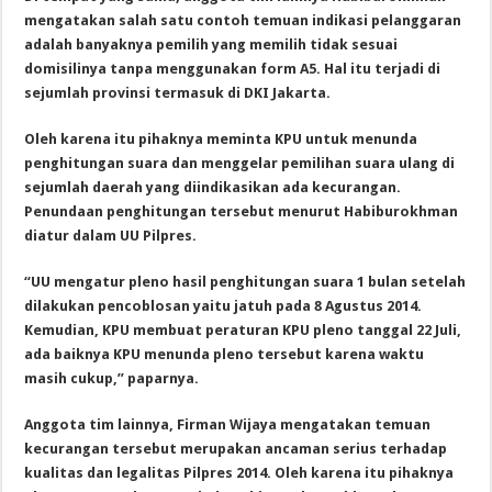
mengatakan salah satu contoh temuan indikasi pelanggaran
adalah banyaknya pemilih yang memilih tidak sesuai
domisilinya tanpa menggunakan form A5. Hal itu terjadi di
sejumlah provinsi termasuk di DKI Jakarta.
Oleh karena itu pihaknya meminta KPU untuk menunda
penghitungan suara dan menggelar pemilihan suara ulang di
sejumlah daerah yang diindikasikan ada kecurangan.
Penundaan penghitungan tersebut menurut Habiburokhman
diatur dalam UU Pilpres.
“UU mengatur pleno hasil penghitungan suara 1 bulan setelah
dilakukan pencoblosan yaitu jatuh pada 8 Agustus 2014.
Kemudian, KPU membuat peraturan KPU pleno tanggal 22 Juli,
ada baiknya KPU menunda pleno tersebut karena waktu
masih cukup,” paparnya.
Anggota tim lainnya, Firman Wijaya mengatakan temuan
kecurangan tersebut merupakan ancaman serius terhadap
kualitas dan legalitas Pilpres 2014. Oleh karena itu pihaknya