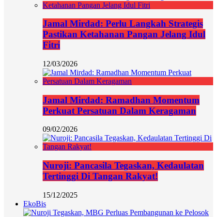
Jamal Mirdad: Perlu Langkah Strategis
Pastikan Ketahanan Pangan Jelang Idul
Fitri
12/03/2026
Jamal Mirdad: Ramadhan Momentum
Perkuat Persatuan Dalam Keragaman
09/02/2026
Nuroji: Pancasila Tegaskan, Kedaulatan
Tertinggi Di Tangan Rakyat!
15/12/2025
EkoBis