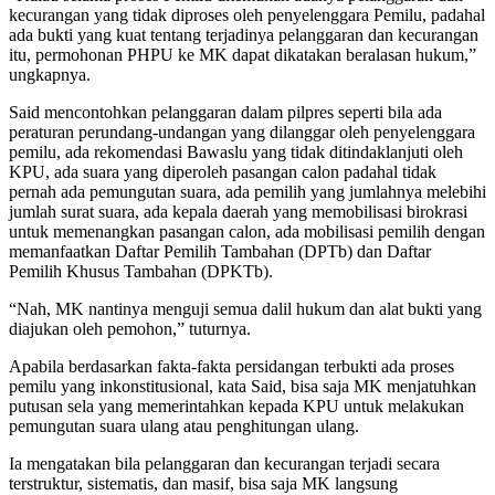
kecurangan yang tidak diproses oleh penyelenggara Pemilu, padahal
ada bukti yang kuat tentang terjadinya pelanggaran dan kecurangan
itu, permohonan PHPU ke MK dapat dikatakan beralasan hukum,”
ungkapnya.
Said mencontohkan pelanggaran dalam pilpres seperti bila ada
peraturan perundang-undangan yang dilanggar oleh penyelenggara
pemilu, ada rekomendasi Bawaslu yang tidak ditindaklanjuti oleh
KPU, ada suara yang diperoleh pasangan calon padahal tidak
pernah ada pemungutan suara, ada pemilih yang jumlahnya melebihi
jumlah surat suara, ada kepala daerah yang memobilisasi birokrasi
untuk memenangkan pasangan calon, ada mobilisasi pemilih dengan
memanfaatkan Daftar Pemilih Tambahan (DPTb) dan Daftar
Pemilih Khusus Tambahan (DPKTb).
“Nah, MK nantinya menguji semua dalil hukum dan alat bukti yang
diajukan oleh pemohon,” tuturnya.
Apabila berdasarkan fakta-fakta persidangan terbukti ada proses
pemilu yang inkonstitusional, kata Said, bisa saja MK menjatuhkan
putusan sela yang memerintahkan kepada KPU untuk melakukan
pemungutan suara ulang atau penghitungan ulang.
Ia mengatakan bila pelanggaran dan kecurangan terjadi secara
terstruktur, sistematis, dan masif, bisa saja MK langsung