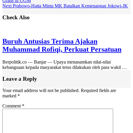
Gratis di UGM
Next
Prabowo-Hatta Minta MK Batalkan Kemenangan Jokowi-JK
Check Also
Buruh Antusias Terima Ajakan
Muhammad Rofiqi, Perkuat Persatuan
Berpolitik.co — Banjar — Upaya menanamkan nilai-nilai
kebangsaan kepada masyarakat terus dilakukan oleh para wakil …
Leave a Reply
Your email address will not be published.
Required fields are
marked
*
Comment
*