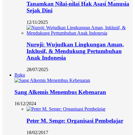
Tanamkan Nilai-nilai Hak Asasi Manusia
Sejak Dini
12/11/2025
Nuroji: Wujudkan Lingkungan Aman,
Inklusif, & Mendukung Pertumbuhan
Anak Indonesia
28/07/2025
Buku
Sang Alkemis Menembus Kebenaran
16/12/2024
Peter M. Senge: Organisasi Pembelajar
18/02/2017