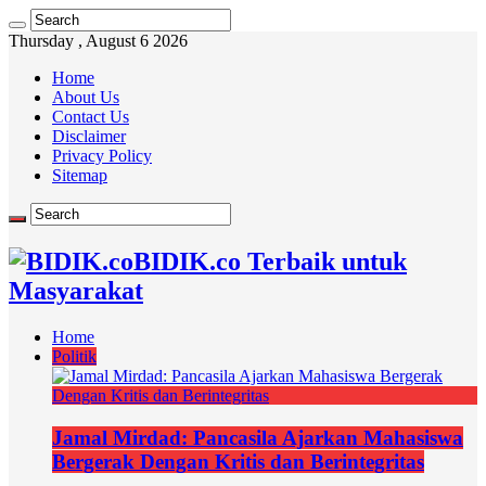
Thursday , August 6 2026
Home
About Us
Contact Us
Disclaimer
Privacy Policy
Sitemap
BIDIK.co Terbaik untuk
Masyarakat
Home
Politik
Jamal Mirdad: Pancasila Ajarkan Mahasiswa
Bergerak Dengan Kritis dan Berintegritas