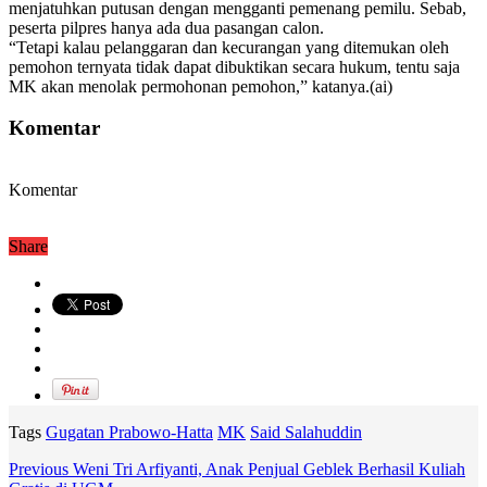
menjatuhkan putusan dengan mengganti pemenang pemilu. Sebab,
peserta pilpres hanya ada dua pasangan calon.
“Tetapi kalau pelanggaran dan kecurangan yang ditemukan oleh
pemohon ternyata tidak dapat dibuktikan secara hukum, tentu saja
MK akan menolak permohonan pemohon,” katanya.(ai)
Komentar
Komentar
Share
Tags
Gugatan Prabowo-Hatta
MK
Said Salahuddin
Previous
Weni Tri Arfiyanti, Anak Penjual Geblek Berhasil Kuliah