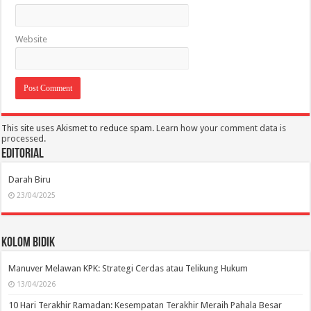
Website
This site uses Akismet to reduce spam.
Learn how your comment data is
processed.
Editorial
Darah Biru
23/04/2025
Kolom Bidik
Manuver Melawan KPK: Strategi Cerdas atau Telikung Hukum
13/04/2026
10 Hari Terakhir Ramadan: Kesempatan Terakhir Meraih Pahala Besar