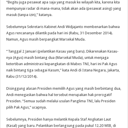
“Begitu juga pesawat apa saja yang masuk ke wilayah kita, karena kita
mempunyai radar di mana-mana, tidak akan ada (pesawat asing) yang
masuk (tanpa izin),” katanya.
Sebelumnya Sekretaris Kabinet Andi Widjajanto membenarkan bahwa
Agus rencananya dilantik pada hari ini (Rabu, 31 Desember 2014).
Namun, Agus masih berpangkat Marsekal Muda.
“Tanggal 2 Januari (pelantikan Kasau yang baru). Dikarenakan Kasau-
nya (Agus) masih bintang dua (Marsekal Muda), untuk menjaga
ketertiban administrasi kepangkatan di Mabes TNI, hari ini Pak Agus
naik bintang tiga sebagai Kasum,” kata Andi di Istana Negara, Jakarta,
Rabu (31/12/2014).
Disinggung alasan Presiden memilih Agus yang masih berbintang dua,
Andi menegaskan bahwa hal tersebut merupakan hak prerogatif
Presiden. “Semua sudah melalui usulan Panglima TNI, lalu Presiden
pilih Pak Agus,” ucapnya.
Sebelumnya, Presiden hanya melantik Kepala Staf Angkatan Laut
(Kasal) yang baru. Pelantikan berlangsung pada pukul 12.20 WIB, di