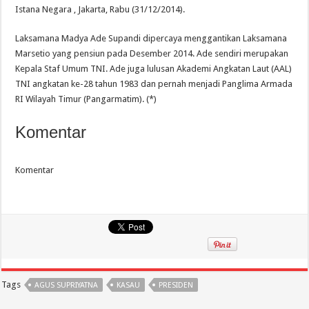
Istana Negara , Jakarta, Rabu (31/12/2014).
Laksamana Madya Ade Supandi dipercaya menggantikan Laksamana
Marsetio yang pensiun pada Desember 2014. Ade sendiri merupakan
Kepala Staf Umum TNI. Ade juga lulusan Akademi Angkatan Laut (AAL)
TNI angkatan ke-28 tahun 1983 dan pernah menjadi Panglima Armada
RI Wilayah Timur (Pangarmatim). (*)
Komentar
Komentar
Tags
AGUS SUPRIYATNA
KASAU
PRESIDEN