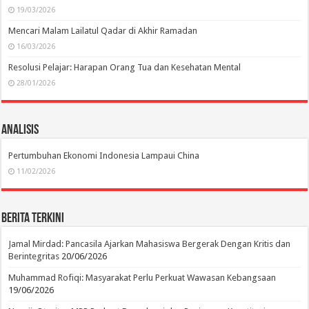
19/03/2026
Mencari Malam Lailatul Qadar di Akhir Ramadan
16/03/2026
Resolusi Pelajar: Harapan Orang Tua dan Kesehatan Mental
28/01/2026
Analisis
Pertumbuhan Ekonomi Indonesia Lampaui China
11/02/2026
Berita Terkini
Jamal Mirdad: Pancasila Ajarkan Mahasiswa Bergerak Dengan Kritis dan
Berintegritas
20/06/2026
Muhammad Rofiqi: Masyarakat Perlu Perkuat Wawasan Kebangsaan
19/06/2026