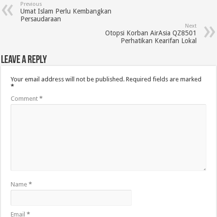
Previous
Umat Islam Perlu Kembangkan
Persaudaraan
Next
Otopsi Korban AirAsia QZ8501
Perhatikan Kearifan Lokal
Leave a Reply
Your email address will not be published.
Required fields are marked
*
Comment
*
Name
*
Email
*