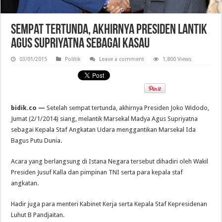
Sempat Tertunda, Akhirnya Presiden Lantik
Agus Supriyatna Sebagai KaSAU
03/01/2015
Politik
Leave a comment
1,800 Views
bidik.co —
Setelah sempat tertunda, akhirnya Presiden Joko Widodo,
Jumat (2/1/2014) siang, melantik Marsekal Madya Agus Supriyatna
sebagai Kepala Staf Angkatan Udara menggantikan Marsekal Ida
Bagus Putu Dunia.
Acara yang berlangsung di Istana Negara tersebut dihadiri oleh Wakil
Presiden Jusuf Kalla dan pimpinan TNI serta para kepala staf
angkatan.
Hadir juga para menteri Kabinet Kerja serta Kepala Staf Kepresidenan
Luhut B Pandjaitan.