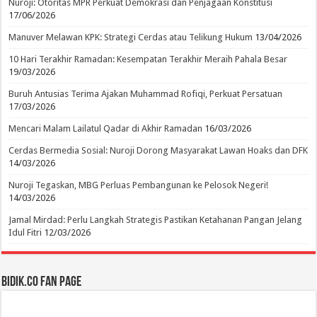
Nuroji: Otoritas MPR Perkuat Demokrasi dan Penjagaan Konstitusi
17/06/2026
Manuver Melawan KPK: Strategi Cerdas atau Telikung Hukum
13/04/2026
10 Hari Terakhir Ramadan: Kesempatan Terakhir Meraih Pahala Besar
19/03/2026
Buruh Antusias Terima Ajakan Muhammad Rofiqi, Perkuat Persatuan
17/03/2026
Mencari Malam Lailatul Qadar di Akhir Ramadan
16/03/2026
Cerdas Bermedia Sosial: Nuroji Dorong Masyarakat Lawan Hoaks dan DFK
14/03/2026
Nuroji Tegaskan, MBG Perluas Pembangunan ke Pelosok Negeri!
14/03/2026
Jamal Mirdad: Perlu Langkah Strategis Pastikan Ketahanan Pangan Jelang
Idul Fitri
12/03/2026
BIDIK.CO Fan Page