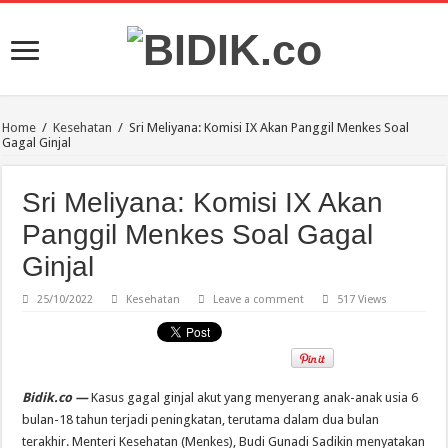
Home
/
Kesehatan
/
Sri Meliyana: Komisi IX Akan Panggil Menkes Soal
Gagal Ginjal
Sri Meliyana: Komisi IX Akan
Panggil Menkes Soal Gagal
Ginjal
25/10/2022
Kesehatan
Leave a comment
517 Views
Bidik.co —
Kasus gagal ginjal akut yang menyerang anak-anak usia 6
bulan-18 tahun terjadi peningkatan, terutama dalam dua bulan
terakhir. Menteri Kesehatan (Menkes), Budi Gunadi Sadikin menyatakan