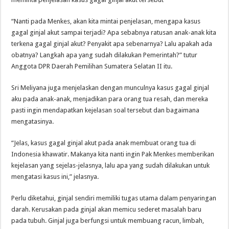
“Nanti pada Menkes, akan kita mintai penjelasan, mengapa kasus
gagal ginjal akut sampai terjadi? Apa sebabnya ratusan anak-anak kita
terkena gagal ginjal akut? Penyakit apa sebenarnya? Lalu apakah ada
obatnya? Langkah apa yang sudah dilakukan Pemerintah?” tutur
Anggota DPR Daerah Pemilihan Sumatera Selatan II itu.
Sri Meliyana juga menjelaskan dengan munculnya kasus gagal ginjal
aku pada anak-anak, menjadikan para orang tua resah, dan mereka
pasti ingin mendapatkan kejelasan soal tersebut dan bagaimana
mengatasinya.
“Jelas, kasus gagal ginjal akut pada anak membuat orang tua di
Indonesia khawatir. Makanya kita nanti ingin Pak Menkes memberikan
kejelasan yang sejelas-jelasnya, lalu apa yang sudah dilakukan untuk
mengatasi kasus ini,” jelasnya.
Perlu diketahui, ginjal sendiri memiliki tugas utama dalam penyaringan
darah. Kerusakan pada ginjal akan memicu sederet masalah baru
pada tubuh. Ginjal juga berfungsi untuk membuang racun, limbah,