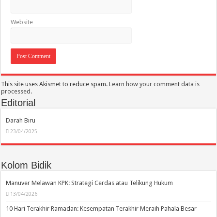
Website
This site uses Akismet to reduce spam.
Learn how your comment data is
processed.
Editorial
Darah Biru
23/04/2025
Kolom Bidik
Manuver Melawan KPK: Strategi Cerdas atau Telikung Hukum
13/04/2026
10 Hari Terakhir Ramadan: Kesempatan Terakhir Meraih Pahala Besar