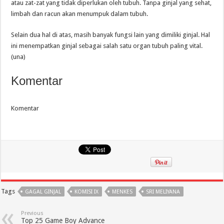
atau zat-zat yang tidak diperlukan oleh tubuh. Tanpa ginjal yang sehat,
limbah dan racun akan menumpuk dalam tubuh.
Selain dua hal di atas, masih banyak fungsi lain yang dimiliki ginjal. Hal
ini menempatkan ginjal sebagai salah satu organ tubuh paling vital.
(una)
Komentar
Komentar
Tags
GAGAL GINJAL
KOMISI IX
MENKES
SRI MELIYANA
Previous
Top 25 Game Boy Advance