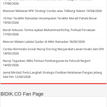
17/06/2026
Manuver Melawan KPK: Strategi Cerdas atau Telikung Hukum
13/04/2026
10 Hari Terakhir Ramadan: Kesempatan Terakhir Meraih Pahala Besar
19/03/2026
Buruh Antusias Terima Ajakan Muhammad Rofiqi, Perkuat Persatuan
17/03/2026
Mencari Malam Lailatul Qadar di Akhir Ramadan
16/03/2026
Cerdas Bermedia Sosial: Nuroji Dorong Masyarakat Lawan Hoaks dan DFK
14/03/2026
Nuroji Tegaskan, MBG Perluas Pembangunan ke Pelosok Negeri!
14/03/2026
Jamal Mirdad: Perlu Langkah Strategis Pastikan Ketahanan Pangan Jelang
Idul Fitri
12/03/2026
BIDIK.CO Fan Page