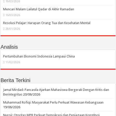
19/03/2026
Mencari Malam Lailatul Qadar di Akhir Ramadan
16/03/2026
Resolusi Pelajar: Harapan Orang Tua dan Kesehatan Mental
28/01/2026
Analisis
Pertumbuhan Ekonomi Indonesia Lampaui China
11/02/2026
Berita Terkini
Jamal Mirdad: Pancasila Ajarkan Mahasiswa Bergerak Dengan Kritis dan
Berintegritas
20/06/2026
Muhammad Rofiqi: Masyarakat Perlu Perkuat Wawasan Kebangsaan
19/06/2026
Nuroji: Otoritas MPR Perkuat Demokrasi dan Penjagaan Konstitusi