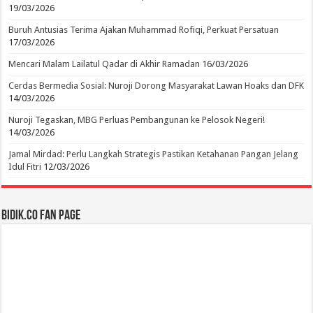
19/03/2026
Buruh Antusias Terima Ajakan Muhammad Rofiqi, Perkuat Persatuan
17/03/2026
Mencari Malam Lailatul Qadar di Akhir Ramadan
16/03/2026
Cerdas Bermedia Sosial: Nuroji Dorong Masyarakat Lawan Hoaks dan DFK
14/03/2026
Nuroji Tegaskan, MBG Perluas Pembangunan ke Pelosok Negeri!
14/03/2026
Jamal Mirdad: Perlu Langkah Strategis Pastikan Ketahanan Pangan Jelang
Idul Fitri
12/03/2026
BIDIK.CO Fan Page