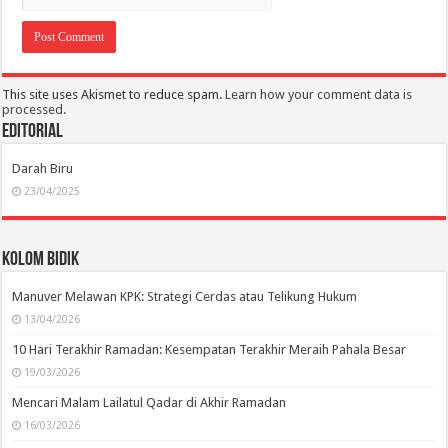
This site uses Akismet to reduce spam.
Learn how your comment data is
processed.
Editorial
Darah Biru
23/04/2025
Kolom Bidik
Manuver Melawan KPK: Strategi Cerdas atau Telikung Hukum
13/04/2026
10 Hari Terakhir Ramadan: Kesempatan Terakhir Meraih Pahala Besar
19/03/2026
Mencari Malam Lailatul Qadar di Akhir Ramadan
16/03/2026