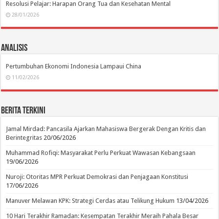
Resolusi Pelajar: Harapan Orang Tua dan Kesehatan Mental
28/01/2026
Analisis
Pertumbuhan Ekonomi Indonesia Lampaui China
11/02/2026
Berita Terkini
Jamal Mirdad: Pancasila Ajarkan Mahasiswa Bergerak Dengan Kritis dan
Berintegritas
20/06/2026
Muhammad Rofiqi: Masyarakat Perlu Perkuat Wawasan Kebangsaan
19/06/2026
Nuroji: Otoritas MPR Perkuat Demokrasi dan Penjagaan Konstitusi
17/06/2026
Manuver Melawan KPK: Strategi Cerdas atau Telikung Hukum
13/04/2026
10 Hari Terakhir Ramadan: Kesempatan Terakhir Meraih Pahala Besar