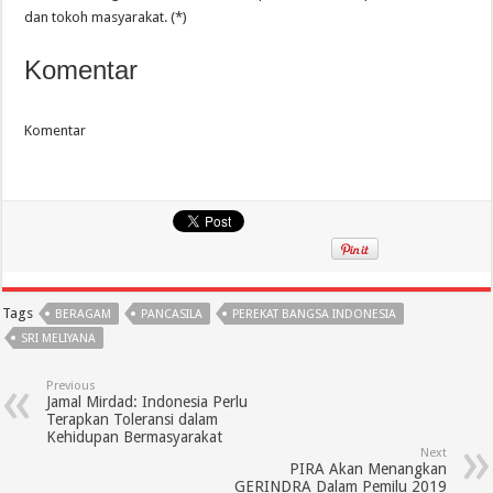
dan tokoh masyarakat. (*)
Komentar
Komentar
Tags
BERAGAM
PANCASILA
PEREKAT BANGSA INDONESIA
SRI MELIYANA
Previous
Jamal Mirdad: Indonesia Perlu
Terapkan Toleransi dalam
Kehidupan Bermasyarakat
Next
PIRA Akan Menangkan
GERINDRA Dalam Pemilu 2019