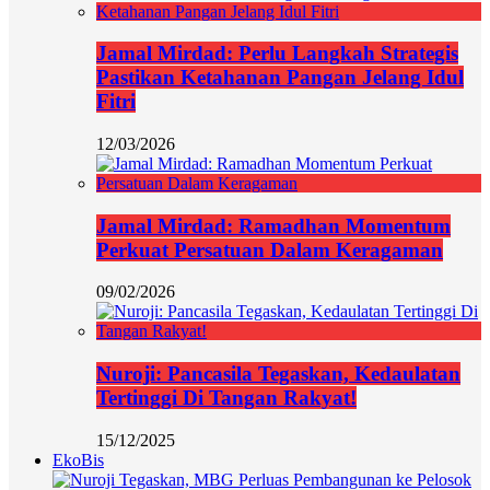
Jamal Mirdad: Perlu Langkah Strategis
Pastikan Ketahanan Pangan Jelang Idul
Fitri
12/03/2026
Jamal Mirdad: Ramadhan Momentum
Perkuat Persatuan Dalam Keragaman
09/02/2026
Nuroji: Pancasila Tegaskan, Kedaulatan
Tertinggi Di Tangan Rakyat!
15/12/2025
EkoBis