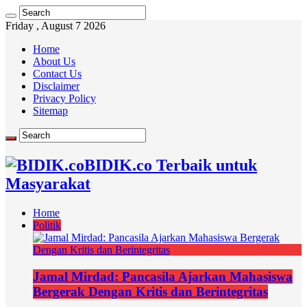
Friday , August 7 2026
Home
About Us
Contact Us
Disclaimer
Privacy Policy
Sitemap
BIDIK.co Terbaik untuk
Masyarakat
Home
Politik
Jamal Mirdad: Pancasila Ajarkan Mahasiswa
Bergerak Dengan Kritis dan Berintegritas