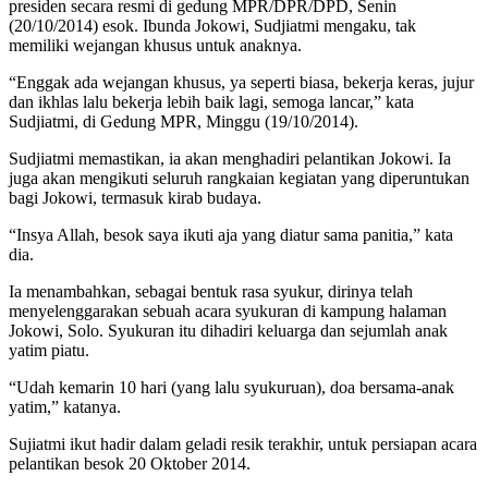
presiden secara resmi di gedung MPR/DPR/DPD, Senin
(20/10/2014) esok. Ibunda Jokowi, Sudjiatmi mengaku, tak
memiliki wejangan khusus untuk anaknya.
“Enggak ada wejangan khusus, ya seperti biasa, bekerja keras, jujur
dan ikhlas lalu bekerja lebih baik lagi, semoga lancar,” kata
Sudjiatmi, di Gedung MPR, Minggu (19/10/2014).
Sudjiatmi memastikan, ia akan menghadiri pelantikan Jokowi. Ia
juga akan mengikuti seluruh rangkaian kegiatan yang diperuntukan
bagi Jokowi, termasuk kirab budaya.
“Insya Allah, besok saya ikuti aja yang diatur sama panitia,” kata
dia.
Ia menambahkan, sebagai bentuk rasa syukur, dirinya telah
menyelenggarakan sebuah acara syukuran di kampung halaman
Jokowi, Solo. Syukuran itu dihadiri keluarga dan sejumlah anak
yatim piatu.
“Udah kemarin 10 hari (yang lalu syukuruan), doa bersama-anak
yatim,” katanya.
Sujiatmi ikut hadir dalam geladi resik terakhir, untuk persiapan acara
pelantikan besok 20 Oktober 2014.