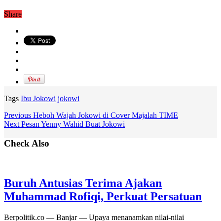
Share
Tags
Ibu Jokowi
jokowi
Previous
Heboh Wajah Jokowi di Cover Majalah TIME
Next
Pesan Yenny Wahid Buat Jokowi
Check Also
Buruh Antusias Terima Ajakan
Muhammad Rofiqi, Perkuat Persatuan
Berpolitik.co — Banjar — Upaya menanamkan nilai-nilai