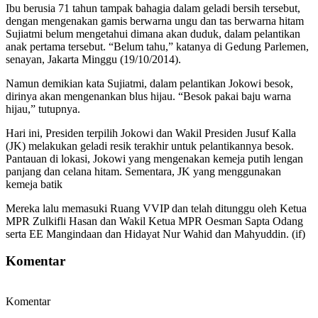
Ibu berusia 71 tahun tampak bahagia dalam geladi bersih tersebut,
dengan mengenakan gamis berwarna ungu dan tas berwarna hitam
Sujiatmi belum mengetahui dimana akan duduk, dalam pelantikan
anak pertama tersebut. “Belum tahu,” katanya di Gedung Parlemen,
senayan, Jakarta Minggu (19/10/2014).
Namun demikian kata Sujiatmi, dalam pelantikan Jokowi besok,
dirinya akan mengenankan blus hijau. “Besok pakai baju warna
hijau,” tutupnya.
Hari ini, Presiden terpilih Jokowi dan Wakil Presiden Jusuf Kalla
(JK) melakukan geladi resik terakhir untuk pelantikannya besok.
Pantauan di lokasi, Jokowi yang mengenakan kemeja putih lengan
panjang dan celana hitam. Sementara, JK yang menggunakan
kemeja batik
Mereka lalu memasuki Ruang VVIP dan telah ditunggu oleh Ketua
MPR Zulkifli Hasan dan Wakil Ketua MPR Oesman Sapta Odang
serta EE Mangindaan dan Hidayat Nur Wahid dan Mahyuddin. (if)
Komentar
Komentar