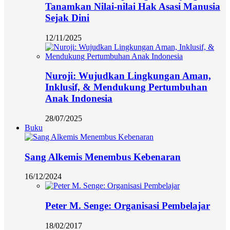
Tanamkan Nilai-nilai Hak Asasi Manusia
Sejak Dini
12/11/2025
Nuroji: Wujudkan Lingkungan Aman,
Inklusif, & Mendukung Pertumbuhan
Anak Indonesia
28/07/2025
Buku
Sang Alkemis Menembus Kebenaran
16/12/2024
Peter M. Senge: Organisasi Pembelajar
18/02/2017