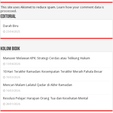
This site uses Akismet to reduce spam.
Learn how your comment data is
processed.
Editorial
Darah Biru
23/04/2025
Kolom Bidik
Manuver Melawan KPK: Strategi Cerdas atau Telikung Hukum
13/04/2026
10 Hari Terakhir Ramadan: Kesempatan Terakhir Meraih Pahala Besar
19/03/2026
Mencari Malam Lailatul Qadar di Akhir Ramadan
16/03/2026
Resolusi Pelajar: Harapan Orang Tua dan Kesehatan Mental
28/01/2026