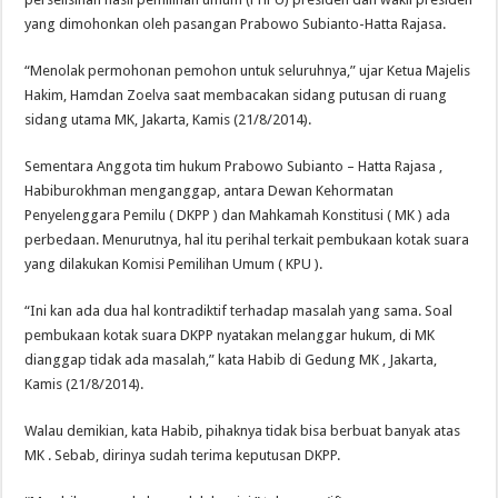
yang dimohonkan oleh pasangan Prabowo Subianto-Hatta Rajasa.
“Menolak permohonan pemohon untuk seluruhnya,” ujar Ketua Majelis
Hakim, Hamdan Zoelva saat membacakan sidang putusan di ruang
sidang utama MK, Jakarta, Kamis (21/8/2014).
Sementara Anggota tim hukum Prabowo Subianto – Hatta Rajasa ,
Habiburokhman menganggap, antara Dewan Kehormatan
Penyelenggara Pemilu ( DKPP ) dan Mahkamah Konstitusi ( MK ) ada
perbedaan. Menurutnya, hal itu perihal terkait pembukaan kotak suara
yang dilakukan Komisi Pemilihan Umum ( KPU ).
“Ini kan ada dua hal kontradiktif terhadap masalah yang sama. Soal
pembukaan kotak suara DKPP nyatakan melanggar hukum, di MK
dianggap tidak ada masalah,” kata Habib di Gedung MK , Jakarta,
Kamis (21/8/2014).
Walau demikian, kata Habib, pihaknya tidak bisa berbuat banyak atas
MK . Sebab, dirinya sudah terima keputusan DKPP.