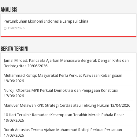
Analisis
Pertumbuhan Ekonomi Indonesia Lampaui China
11/02/2026
Berita Terkini
Jamal Mirdad: Pancasila Ajarkan Mahasiswa Bergerak Dengan Kritis dan
Berintegritas
20/06/2026
Muhammad Rofiqi: Masyarakat Perlu Perkuat Wawasan Kebangsaan
19/06/2026
Nuroji: Otoritas MPR Perkuat Demokrasi dan Penjagaan Konstitusi
17/06/2026
Manuver Melawan KPK: Strategi Cerdas atau Telikung Hukum
13/04/2026
10 Hari Terakhir Ramadan: Kesempatan Terakhir Meraih Pahala Besar
19/03/2026
Buruh Antusias Terima Ajakan Muhammad Rofiqi, Perkuat Persatuan
17/03/2026