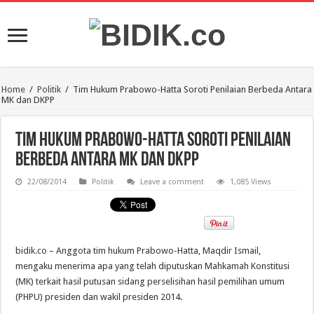
Home
/
Politik
/
Tim Hukum Prabowo-Hatta Soroti Penilaian Berbeda Antara
MK dan DKPP
Tim Hukum Prabowo-Hatta Soroti Penilaian
Berbeda Antara MK dan DKPP
22/08/2014
Politik
Leave a comment
1,085 Views
bidik.co – Anggota tim hukum Prabowo-Hatta, Maqdir Ismail,
mengaku menerima apa yang telah diputuskan Mahkamah Konstitusi
(MK) terkait hasil putusan sidang perselisihan hasil pemilihan umum
(PHPU) presiden dan wakil presiden 2014.