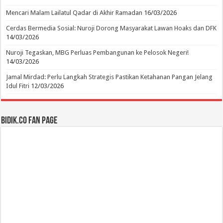
Mencari Malam Lailatul Qadar di Akhir Ramadan
16/03/2026
Cerdas Bermedia Sosial: Nuroji Dorong Masyarakat Lawan Hoaks dan DFK
14/03/2026
Nuroji Tegaskan, MBG Perluas Pembangunan ke Pelosok Negeri!
14/03/2026
Jamal Mirdad: Perlu Langkah Strategis Pastikan Ketahanan Pangan Jelang
Idul Fitri
12/03/2026
BIDIK.CO Fan Page