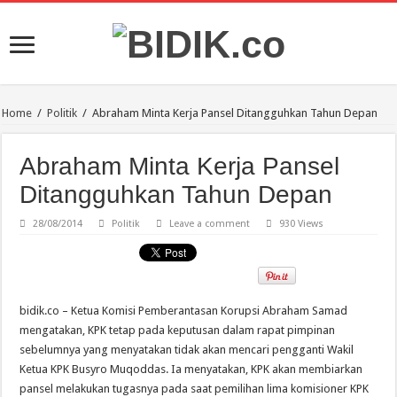
Home
/
Politik
/
Abraham Minta Kerja Pansel Ditangguhkan Tahun Depan
Abraham Minta Kerja Pansel
Ditangguhkan Tahun Depan
28/08/2014
Politik
Leave a comment
930 Views
bidik.co – Ketua Komisi Pemberantasan Korupsi Abraham Samad
mengatakan, KPK tetap pada keputusan dalam rapat pimpinan
sebelumnya yang menyatakan tidak akan mencari pengganti Wakil
Ketua KPK Busyro Muqoddas. Ia menyatakan, KPK akan membiarkan
pansel melakukan tugasnya pada saat pemilihan lima komisioner KPK