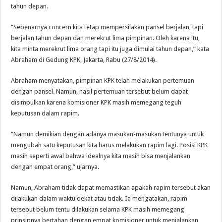
tahun depan.
“Sebenarnya concern kita tetap mempersilakan pansel berjalan, tapi
berjalan tahun depan dan merekrut lima pimpinan. Oleh karena itu,
kita minta merekrut lima orang tapi itu juga dimulai tahun depan,” kata
Abraham di Gedung KPK, Jakarta, Rabu (27/8/2014).
Abraham menyatakan, pimpinan KPK telah melakukan pertemuan
dengan pansel. Namun, hasil pertemuan tersebut belum dapat
disimpulkan karena komisioner KPK masih memegang teguh
keputusan dalam rapim.
“Namun demikian dengan adanya masukan-masukan tentunya untuk
mengubah satu keputusan kita harus melakukan rapim lagi. Posisi KPK
masih seperti awal bahwa idealnya kita masih bisa menjalankan
dengan empat orang,” ujarnya.
Namun, Abraham tidak dapat memastikan apakah rapim tersebut akan
dilakukan dalam waktu dekat atau tidak. Ia mengatakan, rapim
tersebut belum tentu dilakukan selama KPK masih memegang
prinsipnya bertahan dengan empat komisioner untuk menjalankan