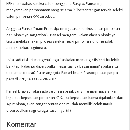
KPK membahas seleksi calon pengganti Busyro. Pansel ingin
menyamakan pemahaman yang selama ini bertentangan terkait seleksi
calon pimpinan KPK tersebut.
Anggota Pansel Imam Prasodjo mengatakan, diskusi antar pimpinan
dan pihaknya sangat baik. Pansel mengemukakan alasan pihaknya
tetap melaksanakan proses seleksi meski pimpinan KPK menolak
adalah terkait legitimasi.
“Kita tadi diskusi mengenai legalitas kalau memang efisiensi itu lebih
baik tapi kalau itu dipersoalkan legalitasnya bagaimana? apakah itu
tidak menciderai?,” ujar anggota Pansel Imam Prasodjo saat jumpa
pers di KPK, Selasa (26/8/2014).
Pansel khawatir akan ada sejumlah pihak yang mempermasalahkan
legalitas keputusan pimpinan KPK. Jika keputusan hanya dijalankan dari
4 pimpinan, akan sangat rentan dan mudah memiliki celah untuk
dipersoalkan segi kelegalitasannya. (if)
Komentar