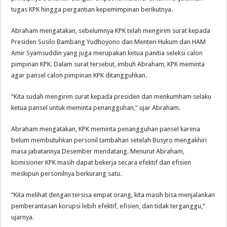
tugas KPK hingga pergantian kepemimpinan berikutnya.
Abraham mengatakan, sebelumnya KPK telah mengirim surat kepada
Presiden Susilo Bambang Yudhoyono dan Menteri Hukum dan HAM
Amir Syamsuddin yang juga merupakan ketua panitia seleksi calon
pimpinan KPK. Dalam surat tersebut, imbuh Abraham, KPK meminta
agar pansel calon pimpinan KPK ditangguhkan.
“Kita sudah mengirim surat kepada presiden dan menkumham selaku
ketua pansel untuk meminta penangguhan,” ujar Abraham.
Abraham mengatakan, KPK meminta penangguhan pansel karena
belum membutuhkan personil tambahan setelah Busyro mengakhiri
masa jabatannya Desember mendatang. Menurut Abraham,
komisioner KPK masih dapat bekerja secara efektif dan efisien
meskipun personilnya berkurang satu.
“Kita melihat dengan tersisa empat orang, kita masih bisa menjalankan
pemberantasan korupsi lebih efektif, efisien, dan tidak terganggu,”
ujarnya.