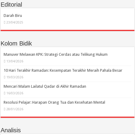
Editorial
Darah Biru
23/04/2025
Kolom Bidik
Manuver Melawan KPK: Strategi Cerdas atau Telikung Hukum
13/04/2026
10 Hari Terakhir Ramadan: Kesempatan Terakhir Meraih Pahala Besar
19/03/2026
Mencari Malam Lailatul Qadar di Akhir Ramadan
16/03/2026
Resolusi Pelajar: Harapan Orang Tua dan Kesehatan Mental
28/01/2026
Analisis