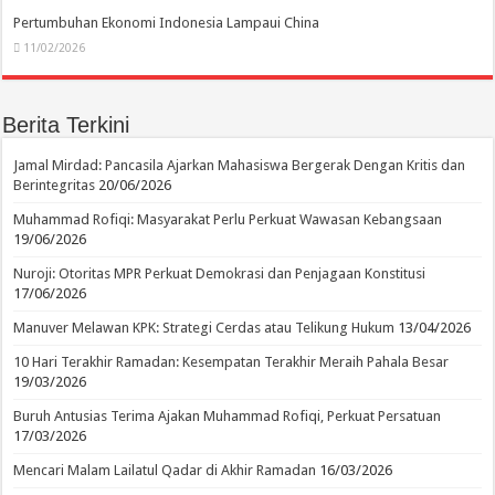
Pertumbuhan Ekonomi Indonesia Lampaui China
11/02/2026
Berita Terkini
Jamal Mirdad: Pancasila Ajarkan Mahasiswa Bergerak Dengan Kritis dan
Berintegritas
20/06/2026
Muhammad Rofiqi: Masyarakat Perlu Perkuat Wawasan Kebangsaan
19/06/2026
Nuroji: Otoritas MPR Perkuat Demokrasi dan Penjagaan Konstitusi
17/06/2026
Manuver Melawan KPK: Strategi Cerdas atau Telikung Hukum
13/04/2026
10 Hari Terakhir Ramadan: Kesempatan Terakhir Meraih Pahala Besar
19/03/2026
Buruh Antusias Terima Ajakan Muhammad Rofiqi, Perkuat Persatuan
17/03/2026
Mencari Malam Lailatul Qadar di Akhir Ramadan
16/03/2026