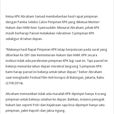
Ketua KPK Abraham Samad membeberkan hasil rapat pimpinan
dengan Panitia Seleksi Calon Pimpinan KPK yang diketuai Menteri
Hukum dan HAM Amir Syamsuddin. Menurut Abraham, pihak KPK
masih berharap Pansel melakukan rekrutmen 5 pimpinan KPK
sekaligus di tahun depan.
“Makanya hasil Rapat Pimpinan KPK tetap berputusan pada surat yang
diberikan ke SBY dan Kementerian Hukum dan HAM. KPK secara
institusi tidak ada perekrutan pimpinan KPK lagi saat ini. Tapi pansel ini
bekerja menunda tahun depan merekrut langsung 5 pimpinan KPK.
Kami harap pansel ini bekerja untuk tahun depan,” beber Abraham
saat menghadiri Festival Film Anti korupsi di Bulungan, Jakarta, Rabu
(27/8/2014).
Abraham memastikan tidak ada masalah KPK dipimpin hanya 4 orang
pimpinan untuk bekerja setahun ke depan. Bahkan, instansi penegak
hukum lain seperti Polri dan Kejaksaan saja bisa dipimpin hanya satu
pimpinan, yakni Kapolri dan Jaksa Agung.