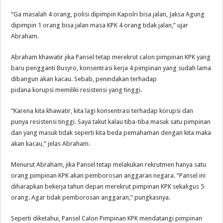
“Ga masalah 4 orang, polisi dipimpin Kapolri bisa jalan, Jaksa Agung
dipimpin 1 orang bisa jalan masa KPK 4 orang tidak jalan,” ujar
Abraham.
Abraham khawatir jika Pansel tetap merekrut calon pimpinan KPK yang
baru pengganti Busyro, konsentrasi kerja 4 pimpinan yang sudah lama
dibangun akan kacau. Sebab, penindakan terhadap
pidana korupsi memiliki resistensi yang tinggi.
“Karena kita khawatir, kita lagi konsentrasi terhadap korupsi dan
punya resistensi tinggi. Saya takut kalau tiba-tiba masuk satu pimpinan
dan yang masuk tidak seperti kita beda pemahaman dengan kita maka
akan kacau,” jelas Abraham.
Menurut Abraham, jika Pansel tetap melakukan rekrutmen hanya satu
orang pimpinan KPK akan pemborosan anggaran negara. “Pansel ini
diharapkan bekerja tahun depan merekrut pimpinan KPK sekaligus 5
orang. Agar tidak pemborosan anggaran,” pungkasnya.
Seperti diketahui, Pansel Calon Pimpinan KPK mendatangi pimpinan