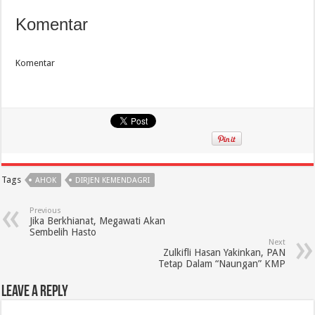
Komentar
Komentar
Tags
AHOK
DIRJEN KEMENDAGRI
Previous
Jika Berkhianat, Megawati Akan
Sembelih Hasto
Next
Zulkifli Hasan Yakinkan, PAN
Tetap Dalam “Naungan” KMP
Leave a Reply