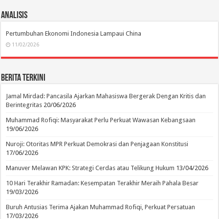
Analisis
Pertumbuhan Ekonomi Indonesia Lampaui China
11/02/2026
Berita Terkini
Jamal Mirdad: Pancasila Ajarkan Mahasiswa Bergerak Dengan Kritis dan
Berintegritas
20/06/2026
Muhammad Rofiqi: Masyarakat Perlu Perkuat Wawasan Kebangsaan
19/06/2026
Nuroji: Otoritas MPR Perkuat Demokrasi dan Penjagaan Konstitusi
17/06/2026
Manuver Melawan KPK: Strategi Cerdas atau Telikung Hukum
13/04/2026
10 Hari Terakhir Ramadan: Kesempatan Terakhir Meraih Pahala Besar
19/03/2026
Buruh Antusias Terima Ajakan Muhammad Rofiqi, Perkuat Persatuan
17/03/2026