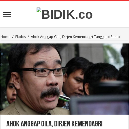
Home
/
Ekobis
/
Ahok Anggap Gila, Dirjen Kemendagri Tanggapi Santai
Ahok Anggap Gila, Dirjen Kemendagri