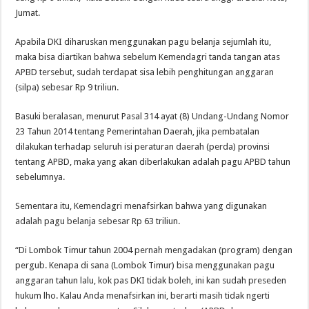
Jumat.
Apabila DKI diharuskan menggunakan pagu belanja sejumlah itu,
maka bisa diartikan bahwa sebelum Kemendagri tanda tangan atas
APBD tersebut, sudah terdapat sisa lebih penghitungan anggaran
(silpa) sebesar Rp 9 triliun.
Basuki beralasan, menurut Pasal 314 ayat (8) Undang-Undang Nomor
23 Tahun 2014 tentang Pemerintahan Daerah, jika pembatalan
dilakukan terhadap seluruh isi peraturan daerah (perda) provinsi
tentang APBD, maka yang akan diberlakukan adalah pagu APBD tahun
sebelumnya.
Sementara itu, Kemendagri menafsirkan bahwa yang digunakan
adalah pagu belanja sebesar Rp 63 triliun.
“Di Lombok Timur tahun 2004 pernah mengadakan (program) dengan
pergub. Kenapa di sana (Lombok Timur) bisa menggunakan pagu
anggaran tahun lalu, kok pas DKI tidak boleh, ini kan sudah preseden
hukum lho. Kalau Anda menafsirkan ini, berarti masih tidak ngerti