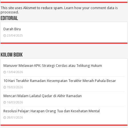
This site uses Akismet to reduce spam.
Learn how your comment data is
processed.
Editorial
Darah Biru
23/04/2025
Kolom Bidik
Manuver Melawan KPK: Strategi Cerdas atau Telikung Hukum
13/04/2026
10 Hari Terakhir Ramadan: Kesempatan Terakhir Meraih Pahala Besar
19/03/2026
Mencari Malam Lailatul Qadar di Akhir Ramadan
16/03/2026
Resolusi Pelajar: Harapan Orang Tua dan Kesehatan Mental
28/01/2026