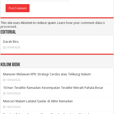
This site uses Akismet to reduce spam.
Learn how your comment data is
processed.
Editorial
Darah Biru
23/04/2025
Kolom Bidik
Manuver Melawan KPK: Strategi Cerdas atau Telikung Hukum
13/04/2026
10 Hari Terakhir Ramadan: Kesempatan Terakhir Meraih Pahala Besar
19/03/2026
Mencari Malam Lailatul Qadar di Akhir Ramadan
16/03/2026