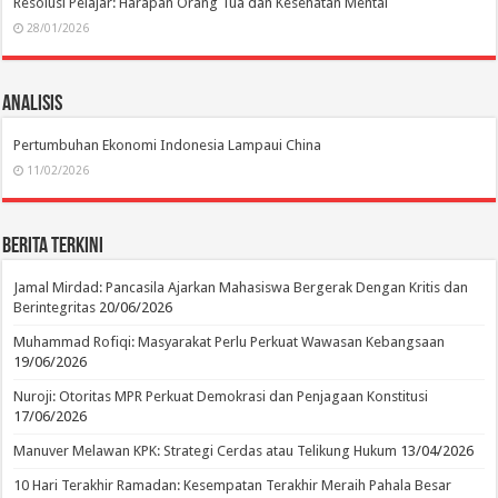
Resolusi Pelajar: Harapan Orang Tua dan Kesehatan Mental
28/01/2026
Analisis
Pertumbuhan Ekonomi Indonesia Lampaui China
11/02/2026
Berita Terkini
Jamal Mirdad: Pancasila Ajarkan Mahasiswa Bergerak Dengan Kritis dan
Berintegritas
20/06/2026
Muhammad Rofiqi: Masyarakat Perlu Perkuat Wawasan Kebangsaan
19/06/2026
Nuroji: Otoritas MPR Perkuat Demokrasi dan Penjagaan Konstitusi
17/06/2026
Manuver Melawan KPK: Strategi Cerdas atau Telikung Hukum
13/04/2026
10 Hari Terakhir Ramadan: Kesempatan Terakhir Meraih Pahala Besar