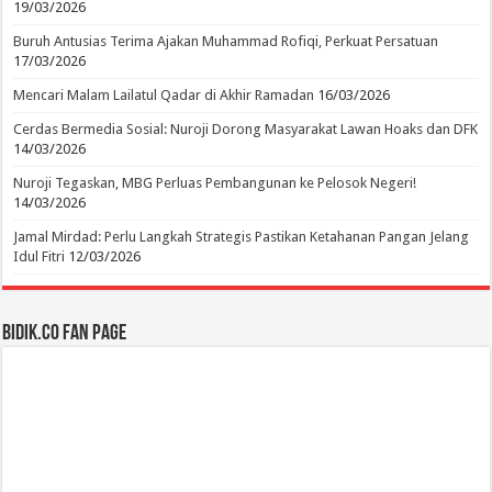
19/03/2026
Buruh Antusias Terima Ajakan Muhammad Rofiqi, Perkuat Persatuan
17/03/2026
Mencari Malam Lailatul Qadar di Akhir Ramadan
16/03/2026
Cerdas Bermedia Sosial: Nuroji Dorong Masyarakat Lawan Hoaks dan DFK
14/03/2026
Nuroji Tegaskan, MBG Perluas Pembangunan ke Pelosok Negeri!
14/03/2026
Jamal Mirdad: Perlu Langkah Strategis Pastikan Ketahanan Pangan Jelang
Idul Fitri
12/03/2026
BIDIK.CO Fan Page