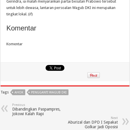
Gerindra, ia malah menyarankan partai besutan Prabowo tersebut
untuk lebih dewasa, lantaran persoalan Wagub DKI ini merupakan
tingkat lokal. (if)
Komentar
Komentar
Tags
AHOK
PENGGANTI WAGUB DKI
Previous
Dibandingkan Paspampres,
Jokowi Kalah Rapi
Next
Aburizal dan DPD I Sepakat
Golkar Jadi Oposisi