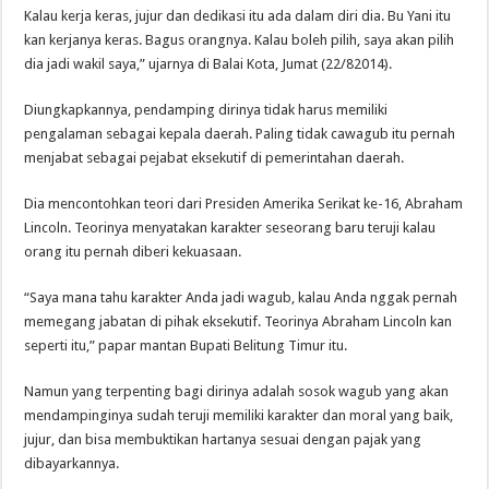
Kalau kerja keras, jujur dan dedikasi itu ada dalam diri dia. Bu Yani itu
kan kerjanya keras. Bagus orangnya. Kalau boleh pilih, saya akan pilih
dia jadi wakil saya,” ujarnya di Balai Kota, Jumat (22/82014).
Diungkapkannya, pendamping dirinya tidak harus memiliki
pengalaman sebagai kepala daerah. Paling tidak cawagub itu pernah
menjabat sebagai pejabat eksekutif di pemerintahan daerah.
Dia mencontohkan teori dari Presiden Amerika Serikat ke-16, Abraham
Lincoln. Teorinya menyatakan karakter seseorang baru teruji kalau
orang itu pernah diberi kekuasaan.
“Saya mana tahu karakter Anda jadi wagub, kalau Anda nggak pernah
memegang jabatan di pihak eksekutif. Teorinya Abraham Lincoln kan
seperti itu,” papar mantan Bupati Belitung Timur itu.
Namun yang terpenting bagi dirinya adalah sosok wagub yang akan
mendampinginya sudah teruji memiliki karakter dan moral yang baik,
jujur, dan bisa membuktikan hartanya sesuai dengan pajak yang
dibayarkannya.