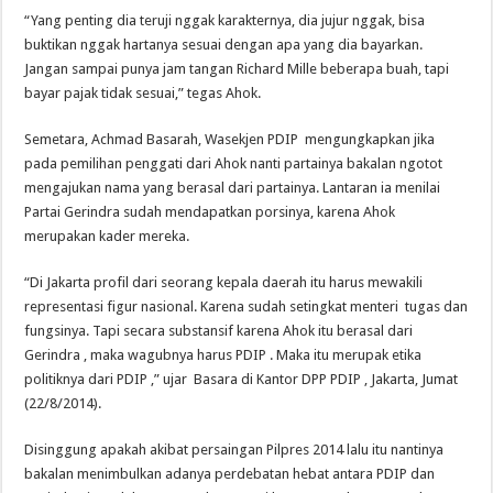
“Yang penting dia teruji nggak karakternya, dia jujur nggak, bisa
buktikan nggak hartanya sesuai dengan apa yang dia bayarkan.
Jangan sampai punya jam tangan Richard Mille beberapa buah, tapi
bayar pajak tidak sesuai,” tegas Ahok.
Semetara, Achmad Basarah, Wasekjen PDIP mengungkapkan jika
pada pemilihan penggati dari Ahok nanti partainya bakalan ngotot
mengajukan nama yang berasal dari partainya. Lantaran ia menilai
Partai Gerindra sudah mendapatkan porsinya, karena Ahok
merupakan kader mereka.
“Di Jakarta profil dari seorang kepala daerah itu harus mewakili
representasi figur nasional. Karena sudah setingkat menteri tugas dan
fungsinya. Tapi secara substansif karena Ahok itu berasal dari
Gerindra , maka wagubnya harus PDIP . Maka itu merupak etika
politiknya dari PDIP ,” ujar Basara di Kantor DPP PDIP , Jakarta, Jumat
(22/8/2014).
Disinggung apakah akibat persaingan Pilpres 2014 lalu itu nantinya
bakalan menimbulkan adanya perdebatan hebat antara PDIP dan