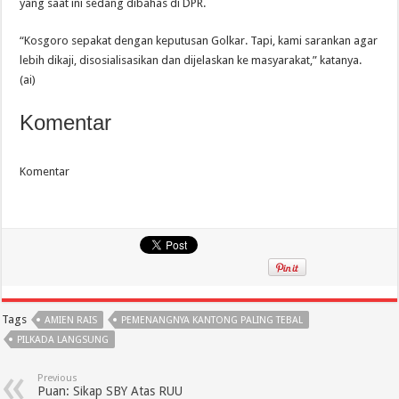
yang saat ini sedang dibahas di DPR.
“Kosgoro sepakat dengan keputusan Golkar. Tapi, kami sarankan agar
lebih dikaji, disosialisasikan dan dijelaskan ke masyarakat,” katanya.
(ai)
Komentar
Komentar
Tags
AMIEN RAIS
PEMENANGNYA KANTONG PALING TEBAL
PILKADA LANGSUNG
Previous
Puan: Sikap SBY Atas RUU