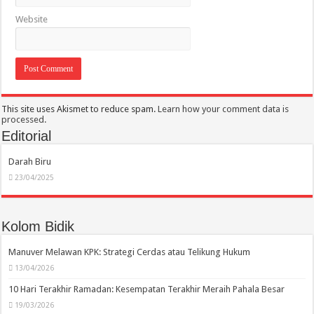
Website
This site uses Akismet to reduce spam.
Learn how your comment data is
processed.
Editorial
Darah Biru
23/04/2025
Kolom Bidik
Manuver Melawan KPK: Strategi Cerdas atau Telikung Hukum
13/04/2026
10 Hari Terakhir Ramadan: Kesempatan Terakhir Meraih Pahala Besar
19/03/2026