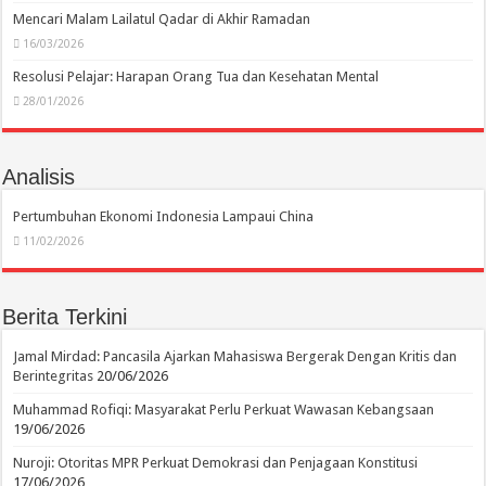
Mencari Malam Lailatul Qadar di Akhir Ramadan
16/03/2026
Resolusi Pelajar: Harapan Orang Tua dan Kesehatan Mental
28/01/2026
Analisis
Pertumbuhan Ekonomi Indonesia Lampaui China
11/02/2026
Berita Terkini
Jamal Mirdad: Pancasila Ajarkan Mahasiswa Bergerak Dengan Kritis dan
Berintegritas
20/06/2026
Muhammad Rofiqi: Masyarakat Perlu Perkuat Wawasan Kebangsaan
19/06/2026
Nuroji: Otoritas MPR Perkuat Demokrasi dan Penjagaan Konstitusi
17/06/2026