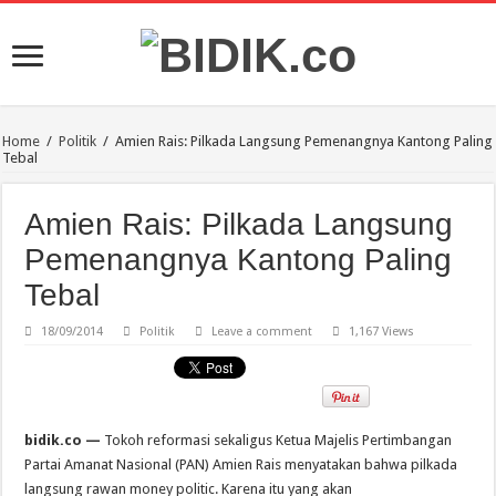
Home
/
Politik
/
Amien Rais: Pilkada Langsung Pemenangnya Kantong Paling
Tebal
Amien Rais: Pilkada Langsung
Pemenangnya Kantong Paling
Tebal
18/09/2014
Politik
Leave a comment
1,167 Views
bidik.co —
Tokoh reformasi sekaligus Ketua Majelis Pertimbangan
Partai Amanat Nasional (PAN) Amien Rais menyatakan bahwa pilkada
langsung rawan money politic. Karena itu yang akan