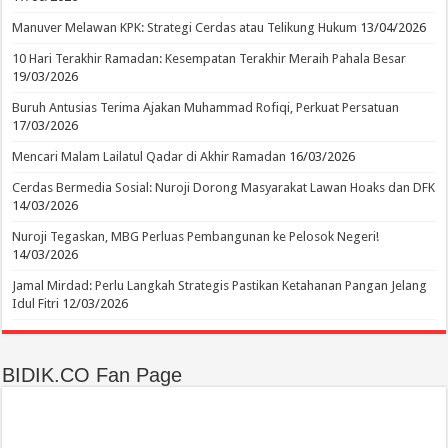
Manuver Melawan KPK: Strategi Cerdas atau Telikung Hukum
13/04/2026
10 Hari Terakhir Ramadan: Kesempatan Terakhir Meraih Pahala Besar
19/03/2026
Buruh Antusias Terima Ajakan Muhammad Rofiqi, Perkuat Persatuan
17/03/2026
Mencari Malam Lailatul Qadar di Akhir Ramadan
16/03/2026
Cerdas Bermedia Sosial: Nuroji Dorong Masyarakat Lawan Hoaks dan DFK
14/03/2026
Nuroji Tegaskan, MBG Perluas Pembangunan ke Pelosok Negeri!
14/03/2026
Jamal Mirdad: Perlu Langkah Strategis Pastikan Ketahanan Pangan Jelang
Idul Fitri
12/03/2026
BIDIK.CO Fan Page