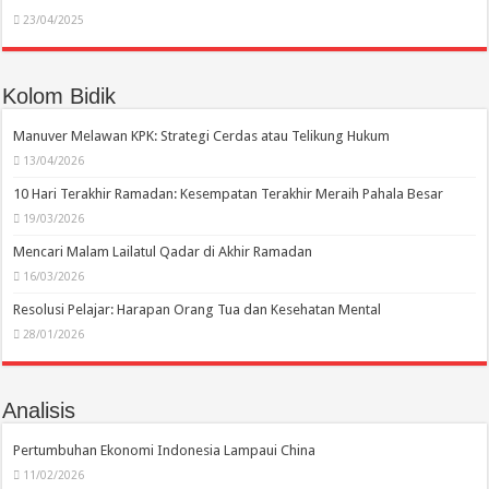
23/04/2025
Kolom Bidik
Manuver Melawan KPK: Strategi Cerdas atau Telikung Hukum
13/04/2026
10 Hari Terakhir Ramadan: Kesempatan Terakhir Meraih Pahala Besar
19/03/2026
Mencari Malam Lailatul Qadar di Akhir Ramadan
16/03/2026
Resolusi Pelajar: Harapan Orang Tua dan Kesehatan Mental
28/01/2026
Analisis
Pertumbuhan Ekonomi Indonesia Lampaui China
11/02/2026