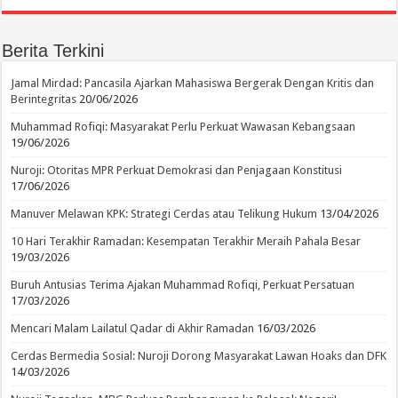
Berita Terkini
Jamal Mirdad: Pancasila Ajarkan Mahasiswa Bergerak Dengan Kritis dan
Berintegritas
20/06/2026
Muhammad Rofiqi: Masyarakat Perlu Perkuat Wawasan Kebangsaan
19/06/2026
Nuroji: Otoritas MPR Perkuat Demokrasi dan Penjagaan Konstitusi
17/06/2026
Manuver Melawan KPK: Strategi Cerdas atau Telikung Hukum
13/04/2026
10 Hari Terakhir Ramadan: Kesempatan Terakhir Meraih Pahala Besar
19/03/2026
Buruh Antusias Terima Ajakan Muhammad Rofiqi, Perkuat Persatuan
17/03/2026
Mencari Malam Lailatul Qadar di Akhir Ramadan
16/03/2026
Cerdas Bermedia Sosial: Nuroji Dorong Masyarakat Lawan Hoaks dan DFK
14/03/2026