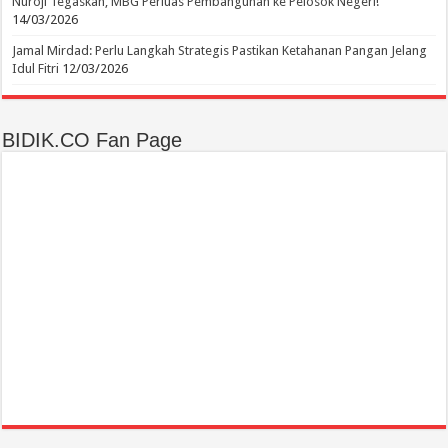
Nuroji Tegaskan, MBG Perluas Pembangunan ke Pelosok Negeri!
14/03/2026
Jamal Mirdad: Perlu Langkah Strategis Pastikan Ketahanan Pangan Jelang
Idul Fitri
12/03/2026
BIDIK.CO Fan Page