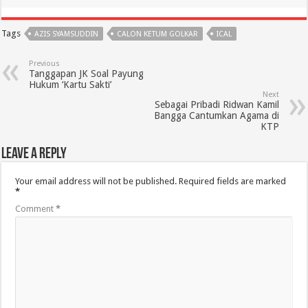
Tags
AZIS SYAMSUDDIN
CALON KETUM GOLKAR
ICAL
Previous
Tanggapan JK Soal Payung
Hukum ‘Kartu Sakti’
Next
Sebagai Pribadi Ridwan Kamil
Bangga Cantumkan Agama di
KTP
Leave a Reply
Your email address will not be published.
Required fields are marked
*
Comment
*