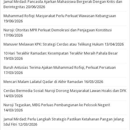
Jamal Mirdad: Pancasila Ajarkan Mahasiswa Bergerak Dengan Kritis dan
Berintegritas
20/06/2026
Muhammad Rofiqi: Masyarakat Perlu Perkuat Wawasan Kebangsaan
19/06/2026
Nuroji: Otoritas MPR Perkuat Demokrasi dan Penjagaan Konstitusi
17/06/2026
Manuver Melawan KPK: Strategi Cerdas atau Telikung Hukum
13/04/2026
10 Hari Terakhir Ramadan: Kesempatan Terakhir Meraih Pahala Besar
19/03/2026
Buruh Antusias Terima Ajakan Muhammad Rofiqi, Perkuat Persatuan
17/03/2026
Mencari Malam Lailatul Qadar di Akhir Ramadan
16/03/2026
Cerdas Bermedia Sosial: Nuroji Dorong Masyarakat Lawan Hoaks dan DFK
14/03/2026
Nuroji Tegaskan, MBG Perluas Pembangunan ke Pelosok Negeri!
14/03/2026
Jamal Mirdad: Perlu Langkah Strategis Pastikan Ketahanan Pangan Jelang
Idul Fitri
12/03/2026