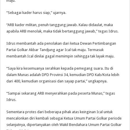
maju.
“Sebagai kader harus siap,” ujarnya.
“ARB kader militan, penuh tanggung jawab. Kalau didaulat, maka
apabila ARB menolak, maka tidak bertanggung jawab,” tegas Idrus.
Idrus membantah ada penolakan dari ketua Dewan Pertimbangan
Partai Golkar Akbar Tandjung agar Ical tak maju. Termasuk
membantah Ical dinilai gagal memimpin sehingga tak layak maju.
“‎Saya kira kesemuanya serahkan kepada pemegang suara. Itu di
dalam Munas adalah DPD Provinsi 34, kemudian DPD Kab/Kota lebih
dari 400, kemudian organisasi dan sayap partai,” ungkapnya.
“Sampai sekarang ARB ‎menyerahkan pada peserta Munas,” tegas
Idrus.
Sementara protes dari beberapa pihak atas keinginan Ical untuk
mencalonkan diri kembali sebagai Ketua Umum Partai Golkar periode
selanjutnya, dipertanyakan oleh Wakil Bendahara Umum Partai Golkar