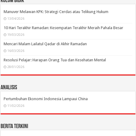
Kolom Bidik
Manuver Melawan KPK: Strategi Cerdas atau Telikung Hukum
13/04/2026
10 Hari Terakhir Ramadan: Kesempatan Terakhir Meraih Pahala Besar
19/03/2026
Mencari Malam Lailatul Qadar di Akhir Ramadan
16/03/2026
Resolusi Pelajar: Harapan Orang Tua dan Kesehatan Mental
28/01/2026
Analisis
Pertumbuhan Ekonomi Indonesia Lampaui China
11/02/2026
Berita Terkini