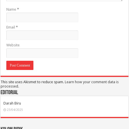
Name
*
Email
*
Website
This site uses Akismet to reduce spam.
Learn how your comment data is
processed.
Editorial
Darah Biru
23/04/2025