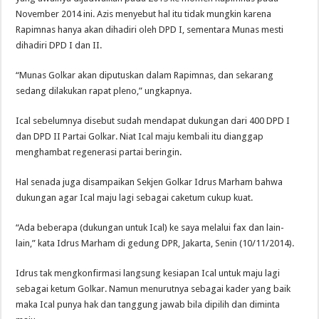
November 2014 ini. Azis menyebut hal itu tidak mungkin karena
Rapimnas hanya akan dihadiri oleh DPD I, sementara Munas mesti
dihadiri DPD I dan II.
“Munas Golkar akan diputuskan dalam Rapimnas, dan sekarang
sedang dilakukan rapat pleno,” ungkapnya.
Ical sebelumnya disebut sudah mendapat dukungan dari 400 DPD I
dan DPD II Partai Golkar. Niat Ical maju kembali itu dianggap
menghambat regenerasi partai beringin.
Hal senada juga disampaikan ‎Sekjen Golkar Idrus Marham bahwa
dukungan agar Ical maju lagi sebagai caketum cukup kuat.
“Ada beberapa (dukungan untuk Ical) ke saya melalui fax dan lain-
lain,” kata Idrus Marham di gedung DPR, Jakarta, Senin (10/11/2014).
Idrus tak mengkonfirmasi langsung kesiapan Ical untuk maju lagi
sebagai ketum Golkar. Namun menurutnya sebagai kader yang baik
maka Ical punya hak dan tanggung jawab bila dipilih dan diminta