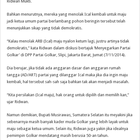
Ridwan Mukti.
Bahkan menurutnya, mereka yang menolak Ical kembali untuk maju
jadi ketua umum partai berlambang pohon beringin tersebut telah
menunjukkan sikap yang tidak demokratis.
“Kalau menolak ARB (Ical) maju nyalon ketum lagi, justru artinya tidak
demokratis,” kata Ridwan dalam diskusi bertajuk ‘Menyegarkan Partai
Golkar’ di DPP Partai Golkar, Slipi, Jakarta Barat, Jumat (7/11/2014).
Dia berujar, jika tidak ada anggaran dasar dan anggaran rumah
tangga (AD/ART) partai yang dilanggar Ical maka jika dia ingin maju
kembali, hal tersebut sah-sah saja bahkan tak akan menjadi masalah.
“Kita persilakan (Ical maju), hak orang untuk dipilih dan memilih kan,”
ujar Ridwan.
Namun demikian, Bupati Musirawas, Sumatera Selatan itu meyakini jika
sebenarnya masih banyak kader muda Golkar yang lebih layak untuk
maju sebagai ketua umum. Selain itu, Ridwan juga yakin jika idealnya
pemimpin Golkar mendatang masih berusia 50-an tahun.