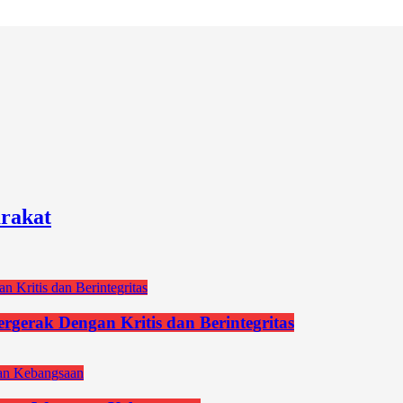
rakat
gerak Dengan Kritis dan Berintegritas