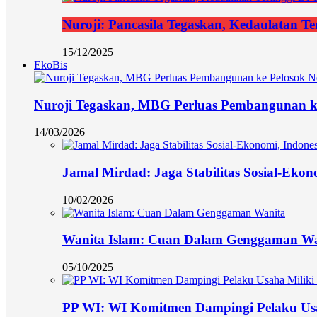
Nuroji: Pancasila Tegaskan, Kedaulatan Te
15/12/2025
EkoBis
Nuroji Tegaskan, MBG Perluas Pembangunan ke
14/03/2026
Jamal Mirdad: Jaga Stabilitas Sosial-Eko
10/02/2026
Wanita Islam: Cuan Dalam Genggaman Wa
05/10/2025
PP WI: WI Komitmen Dampingi Pelaku Usa