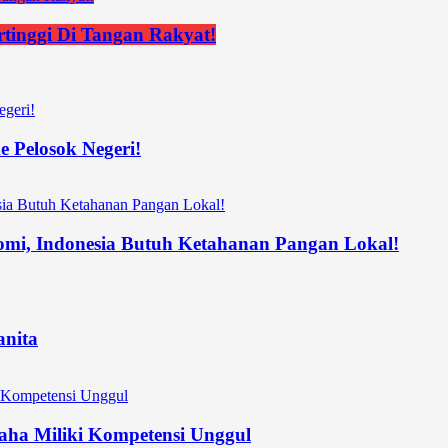
rtinggi Di Tangan Rakyat!
 Pelosok Negeri!
nomi, Indonesia Butuh Ketahanan Pangan Lokal!
nita
ha Miliki Kompetensi Unggul