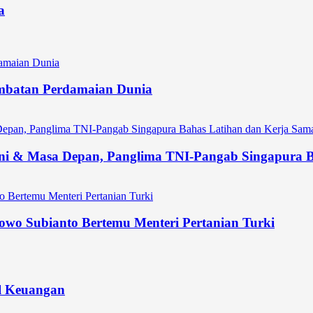
a
 Jembatan Perdamaian Dunia
ni & Masa Depan, Panglima TNI-Pangab Singapura Ba
owo Subianto Bertemu Menteri Pertanian Turki
l Keuangan