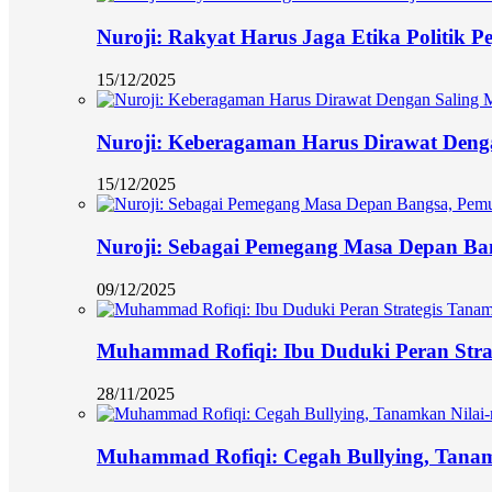
Nuroji: Rakyat Harus Jaga Etika Politik P
15/12/2025
Nuroji: Keberagaman Harus Dirawat Deng
15/12/2025
Nuroji: Sebagai Pemegang Masa Depan Ban
09/12/2025
Muhammad Rofiqi: Ibu Duduki Peran Stra
28/11/2025
Muhammad Rofiqi: Cegah Bullying, Tanamk