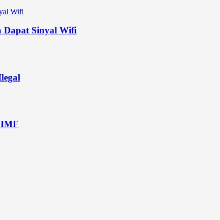
 Dapat Sinyal Wifi
legal
 IMF