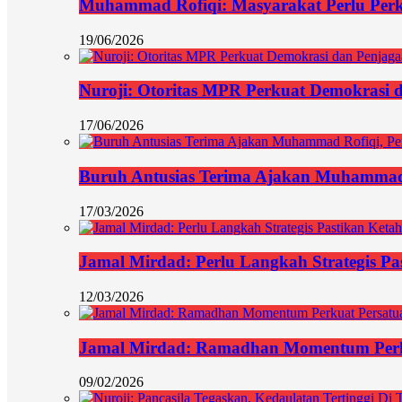
Muhammad Rofiqi: Masyarakat Perlu Per
19/06/2026
Nuroji: Otoritas MPR Perkuat Demokrasi d
17/06/2026
Buruh Antusias Terima Ajakan Muhammad 
17/03/2026
Jamal Mirdad: Perlu Langkah Strategis Pa
12/03/2026
Jamal Mirdad: Ramadhan Momentum Perk
09/02/2026