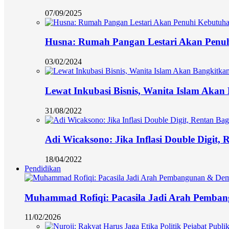
07/09/2025
Husna: Rumah Pangan Lestari Akan Penu
03/02/2024
Lewat Inkubasi Bisnis, Wanita Islam Aka
31/08/2022
Adi Wicaksono: Jika Inflasi Double Digit,
18/04/2022
Pendidikan
Muhammad Rofiqi: Pacasila Jadi Arah Pemba
11/02/2026