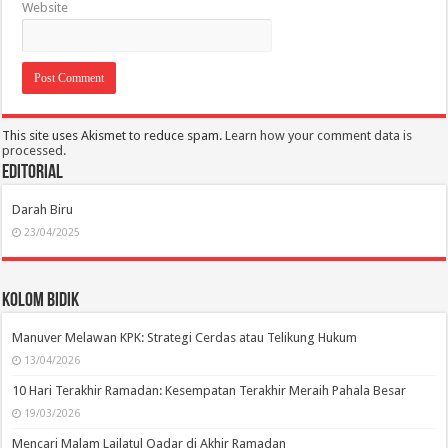
Website
This site uses Akismet to reduce spam.
Learn how your comment data is
processed.
Editorial
Darah Biru
23/04/2025
Kolom Bidik
Manuver Melawan KPK: Strategi Cerdas atau Telikung Hukum
13/04/2026
10 Hari Terakhir Ramadan: Kesempatan Terakhir Meraih Pahala Besar
19/03/2026
Mencari Malam Lailatul Qadar di Akhir Ramadan