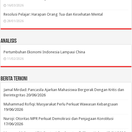
16/03/2026
Resolusi Pelajar: Harapan Orang Tua dan Kesehatan Mental
28/01/2026
Analisis
Pertumbuhan Ekonomi Indonesia Lampaui China
11/02/2026
Berita Terkini
Jamal Mirdad: Pancasila Ajarkan Mahasiswa Bergerak Dengan Kritis dan
Berintegritas
20/06/2026
Muhammad Rofiqi: Masyarakat Perlu Perkuat Wawasan Kebangsaan
19/06/2026
Nuroji: Otoritas MPR Perkuat Demokrasi dan Penjagaan Konstitusi
17/06/2026