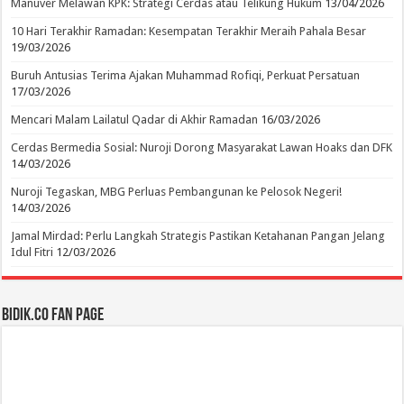
Manuver Melawan KPK: Strategi Cerdas atau Telikung Hukum
13/04/2026
10 Hari Terakhir Ramadan: Kesempatan Terakhir Meraih Pahala Besar
19/03/2026
Buruh Antusias Terima Ajakan Muhammad Rofiqi, Perkuat Persatuan
17/03/2026
Mencari Malam Lailatul Qadar di Akhir Ramadan
16/03/2026
Cerdas Bermedia Sosial: Nuroji Dorong Masyarakat Lawan Hoaks dan DFK
14/03/2026
Nuroji Tegaskan, MBG Perluas Pembangunan ke Pelosok Negeri!
14/03/2026
Jamal Mirdad: Perlu Langkah Strategis Pastikan Ketahanan Pangan Jelang
Idul Fitri
12/03/2026
BIDIK.CO Fan Page