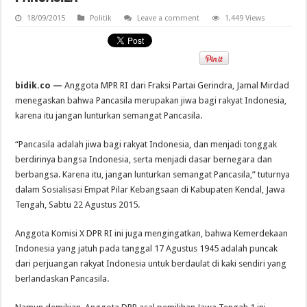
18/09/2015
Politik
Leave a comment
1,449 Views
bidik.co —
Anggota MPR RI dari Fraksi Partai Gerindra, Jamal Mirdad
menegaskan bahwa Pancasila merupakan jiwa bagi rakyat Indonesia,
karena itu jangan lunturkan semangat Pancasila.
“Pancasila adalah jiwa bagi rakyat Indonesia, dan menjadi tonggak
berdirinya bangsa Indonesia, serta menjadi dasar bernegara dan
berbangsa. Karena itu, jangan lunturkan semangat Pancasila,” tuturnya
dalam Sosialisasi Empat Pilar Kebangsaan di Kabupaten Kendal, Jawa
Tengah, Sabtu 22 Agustus 2015.
Anggota Komisi X DPR RI ini juga mengingatkan, bahwa Kemerdekaan
Indonesia yang jatuh pada tanggal 17 Agustus 1945 adalah puncak
dari perjuangan rakyat Indonesia untuk berdaulat di kaki sendiri yang
berlandaskan Pancasila.