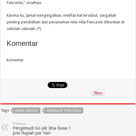
Pancasila,” sesalnya.
Karena itu, Jamal mengingatkan, melihat hal tersebut, sangatlah
penting pendidikan dan penanaman nilai-nilai Pancasila diberikan di
sekolah-sekolah. (*)
Komentar
Komentar
Tags
JAMAL MIRDAD
SEMANGAT PANCASILA
Previous
Pengemudi Go-Jek Bisa Bawa 1
Juta Rupiah per Hari