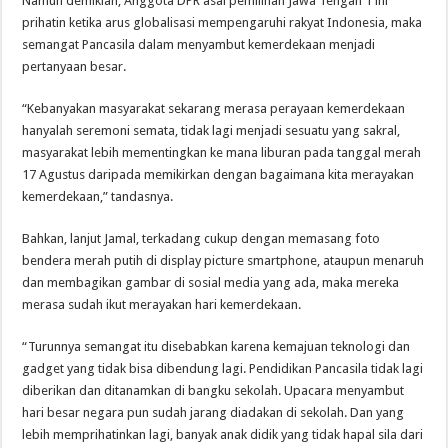
Namun demikian, Anggota DPR asal pemilihan Jawa Tengah 1 ini
prihatin ketika arus globalisasi mempengaruhi rakyat Indonesia, maka
semangat Pancasila dalam menyambut kemerdekaan menjadi
pertanyaan besar.
“Kebanyakan masyarakat sekarang merasa perayaan kemerdekaan
hanyalah seremoni semata, tidak lagi menjadi sesuatu yang sakral,
masyarakat lebih mementingkan ke mana liburan pada tanggal merah
17 Agustus daripada memikirkan dengan bagaimana kita merayakan
kemerdekaan,” tandasnya.
Bahkan, lanjut Jamal, terkadang cukup dengan memasang foto
bendera merah putih di display picture smartphone, ataupun menaruh
dan membagikan gambar di sosial media yang ada, maka mereka
merasa sudah ikut merayakan hari kemerdekaan.
“Turunnya semangat itu disebabkan karena kemajuan teknologi dan
gadget yang tidak bisa dibendung lagi. Pendidikan Pancasila tidak lagi
diberikan dan ditanamkan di bangku sekolah. Upacara menyambut
hari besar negara pun sudah jarang diadakan di sekolah. Dan yang
lebih memprihatinkan lagi, banyak anak didik yang tidak hapal sila dari