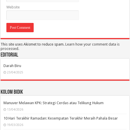
Website
This site uses Akismet to reduce spam.
Learn how your comment data is
processed.
Editorial
Darah Biru
23/04/2025
Kolom Bidik
Manuver Melawan KPK: Strategi Cerdas atau Telikung Hukum
13/04/2026
10 Hari Terakhir Ramadan: Kesempatan Terakhir Meraih Pahala Besar
19/03/2026