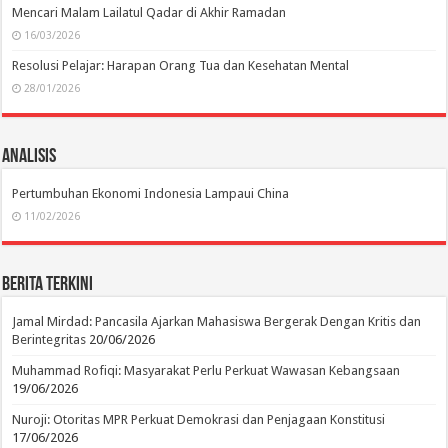
Mencari Malam Lailatul Qadar di Akhir Ramadan
16/03/2026
Resolusi Pelajar: Harapan Orang Tua dan Kesehatan Mental
28/01/2026
Analisis
Pertumbuhan Ekonomi Indonesia Lampaui China
11/02/2026
Berita Terkini
Jamal Mirdad: Pancasila Ajarkan Mahasiswa Bergerak Dengan Kritis dan
Berintegritas
20/06/2026
Muhammad Rofiqi: Masyarakat Perlu Perkuat Wawasan Kebangsaan
19/06/2026
Nuroji: Otoritas MPR Perkuat Demokrasi dan Penjagaan Konstitusi
17/06/2026