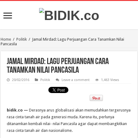
Home
/
Politik
/
Jamal Mirdad: Lagu Perjuangan Cara Tanamkan Nilai
Pancasila
Jamal Mirdad: Lagu Perjuangan Cara
Tanamkan Nilai Pancasila
20/02/2016
Politik
Leave a comment
1,463 Views
bidik.co —
Derasnya arus globalisasi akan memudahkan tergerusnya
rasa cinta tanah air pada generasi muda. Karena itu, perlunya
ditanamkan kembali nilai- nilai Pancasila agar dapat membangkitkan
rasa cinta tanah air dan nasionalisme.