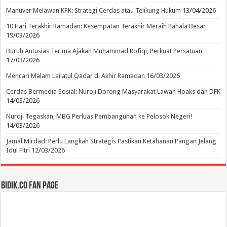
Manuver Melawan KPK: Strategi Cerdas atau Telikung Hukum
13/04/2026
10 Hari Terakhir Ramadan: Kesempatan Terakhir Meraih Pahala Besar
19/03/2026
Buruh Antusias Terima Ajakan Muhammad Rofiqi, Perkuat Persatuan
17/03/2026
Mencari Malam Lailatul Qadar di Akhir Ramadan
16/03/2026
Cerdas Bermedia Sosial: Nuroji Dorong Masyarakat Lawan Hoaks dan DFK
14/03/2026
Nuroji Tegaskan, MBG Perluas Pembangunan ke Pelosok Negeri!
14/03/2026
Jamal Mirdad: Perlu Langkah Strategis Pastikan Ketahanan Pangan Jelang
Idul Fitri
12/03/2026
BIDIK.CO Fan Page