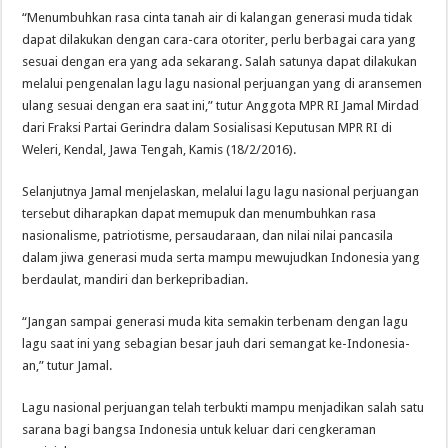
“Menumbuhkan rasa cinta tanah air di kalangan generasi muda tidak
dapat dilakukan dengan cara-cara otoriter, perlu berbagai cara yang
sesuai dengan era yang ada sekarang. Salah satunya dapat dilakukan
melalui pengenalan lagu lagu nasional perjuangan yang di aransemen
ulang sesuai dengan era saat ini,” tutur Anggota MPR RI Jamal Mirdad
dari Fraksi Partai Gerindra dalam Sosialisasi Keputusan MPR RI di
Weleri, Kendal, Jawa Tengah, Kamis (18/2/2016).
Selanjutnya Jamal menjelaskan, melalui lagu lagu nasional perjuangan
tersebut diharapkan dapat memupuk dan menumbuhkan rasa
nasionalisme, patriotisme, persaudaraan, dan nilai nilai pancasila
dalam jiwa generasi muda serta mampu mewujudkan Indonesia yang
berdaulat, mandiri dan berkepribadian.
“Jangan sampai generasi muda kita semakin terbenam dengan lagu
lagu saat ini yang sebagian besar jauh dari semangat ke-Indonesia-
an,” tutur Jamal.
Lagu nasional perjuangan telah terbukti mampu menjadikan salah satu
sarana bagi bangsa Indonesia untuk keluar dari cengkeraman