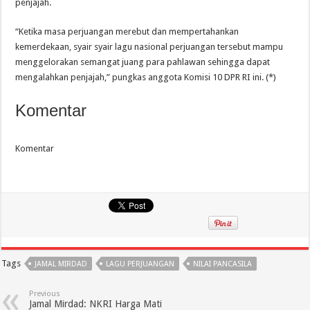
penjajah.
“Ketika masa perjuangan merebut dan mempertahankan
kemerdekaan, syair syair lagu nasional perjuangan tersebut mampu
menggelorakan semangat juang para pahlawan sehingga dapat
mengalahkan penjajah,” pungkas anggota Komisi 10 DPR RI ini. (*)
Komentar
Komentar
Tags
JAMAL MIRDAD
LAGU PERJUANGAN
NILAI PANCASILA
Previous
Jamal Mirdad: NKRI Harga Mati