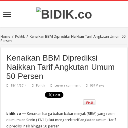
Home
/
Politik
/
Kenaikan BBM Diprediksi Naikkan Tarif Angkutan Umum 50
Persen
Kenaikan BBM Diprediksi
Naikkan Tarif Angkutan Umum
50 Persen
18/11/2014
Politik
Leave a comment
967 Views
bidik.co —
Kenaikan harga bahan bakar minyak (BBM) yang resmi
diumumkan Senin (17/11) ikut mengerek tarif angkutan umum. Tarif
diprediksi naik hingga 50 persen.