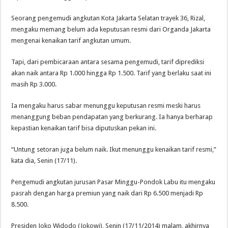
Seorang pengemudi angkutan Kota Jakarta Selatan trayek 36, Rizal,
mengaku memang belum ada keputusan resmi dari Organda Jakarta
mengenai kenaikan tarif angkutan umum.
Tapi, dari pembicaraan antara sesama pengemudi, tarif diprediksi
akan naik antara Rp 1.000 hingga Rp 1.500. Tarif yang berlaku saat ini
masih Rp 3.000.
Ia mengaku harus sabar menunggu keputusan resmi meski harus
menanggung beban pendapatan yang berkurang. Ia hanya berharap
kepastian kenaikan tarif bisa diputuskan pekan ini.
“Untung setoran juga belum naik. Ikut menunggu kenaikan tarif resmi,”
kata dia, Senin (17/11).
Pengemudi angkutan jurusan Pasar Minggu-Pondok Labu itu mengaku
pasrah dengan harga premiun yang naik dari Rp 6.500 menjadi Rp
8.500.
Presiden Joko Widodo (Jokowi), Senin (17/11/2014) malam, akhirnya