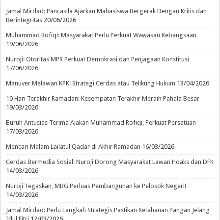
Jamal Mirdad: Pancasila Ajarkan Mahasiswa Bergerak Dengan Kritis dan
Berintegritas
20/06/2026
Muhammad Rofiqi: Masyarakat Perlu Perkuat Wawasan Kebangsaan
19/06/2026
Nuroji: Otoritas MPR Perkuat Demokrasi dan Penjagaan Konstitusi
17/06/2026
Manuver Melawan KPK: Strategi Cerdas atau Telikung Hukum
13/04/2026
10 Hari Terakhir Ramadan: Kesempatan Terakhir Meraih Pahala Besar
19/03/2026
Buruh Antusias Terima Ajakan Muhammad Rofiqi, Perkuat Persatuan
17/03/2026
Mencari Malam Lailatul Qadar di Akhir Ramadan
16/03/2026
Cerdas Bermedia Sosial: Nuroji Dorong Masyarakat Lawan Hoaks dan DFK
14/03/2026
Nuroji Tegaskan, MBG Perluas Pembangunan ke Pelosok Negeri!
14/03/2026
Jamal Mirdad: Perlu Langkah Strategis Pastikan Ketahanan Pangan Jelang
Idul Fitri
12/03/2026