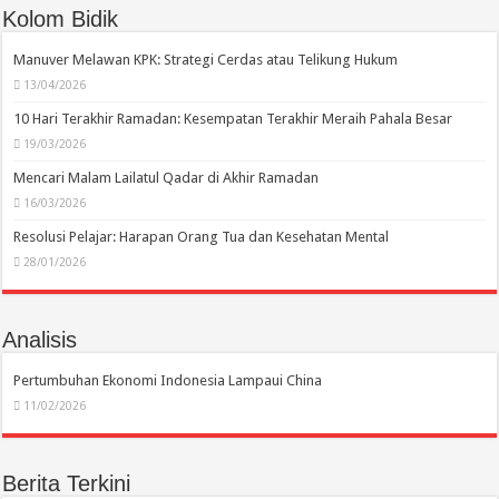
Kolom Bidik
Manuver Melawan KPK: Strategi Cerdas atau Telikung Hukum
13/04/2026
10 Hari Terakhir Ramadan: Kesempatan Terakhir Meraih Pahala Besar
19/03/2026
Mencari Malam Lailatul Qadar di Akhir Ramadan
16/03/2026
Resolusi Pelajar: Harapan Orang Tua dan Kesehatan Mental
28/01/2026
Analisis
Pertumbuhan Ekonomi Indonesia Lampaui China
11/02/2026
Berita Terkini