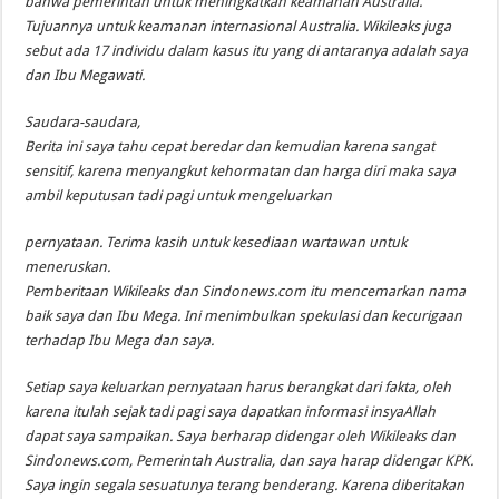
bahwa pemerintah untuk meningkatkan keamanan Australia.
Tujuannya untuk keamanan internasional Australia. Wikileaks juga
sebut ada 17 individu dalam kasus itu yang di antaranya adalah saya
dan Ibu Megawati.
Saudara-saudara,
Berita ini saya tahu cepat beredar dan kemudian karena sangat
sensitif, karena menyangkut kehormatan dan harga diri maka saya
ambil keputusan tadi pagi untuk mengeluarkan
pernyataan. Terima kasih untuk kesediaan wartawan untuk
meneruskan.
Pemberitaan Wikileaks dan Sindonews.com itu mencemarkan nama
baik saya dan Ibu Mega. Ini menimbulkan spekulasi dan kecurigaan
terhadap Ibu Mega dan saya.
Setiap saya keluarkan pernyataan harus berangkat dari fakta, oleh
karena itulah sejak tadi pagi saya dapatkan informasi insyaAllah
dapat saya sampaikan. Saya berharap didengar oleh Wikileaks dan
Sindonews.com, Pemerintah Australia, dan saya harap didengar KPK.
Saya ingin segala sesuatunya terang benderang. Karena diberitakan