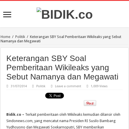
Home
/
Politik
/
Keterangan SBY Soal Pemberitaan Wikileaks yang Sebut
Namanya dan Megawati
Keterangan SBY Soal
Pemberitaan Wikileaks yang
Sebut Namanya dan Megawati
31/07/2014
Politik
Leave a comment
1,009 Views
Bidik.co –
Terkait pemberitaan oleh Wikileaks kemudian dilansir oleh
Sindonews.com, yang mencatut nama Presiden RI Susilo Bambang
Yudhoyono dan Megawati Soekarnoputri, SBY memberikan