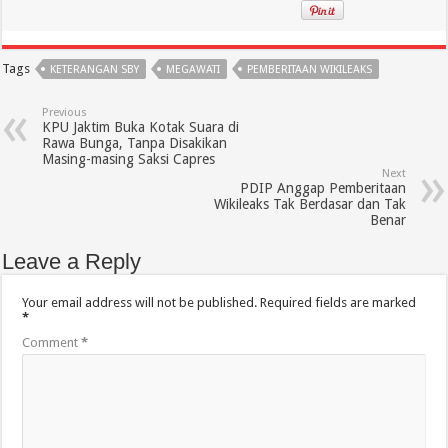
Tags
KETERANGAN SBY
MEGAWATI
PEMBERITAAN WIKILEAKS
Previous
KPU Jaktim Buka Kotak Suara di
Rawa Bunga, Tanpa Disakikan
Masing-masing Saksi Capres
Next
PDIP Anggap Pemberitaan
Wikileaks Tak Berdasar dan Tak
Benar
Leave a Reply
Your email address will not be published.
Required fields are marked
*
Comment
*