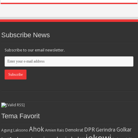
Subscribe News
Subscribe to our email newsletter.
Tema Favorit
Ahok
DPR
Golkar
Gerindra
Demokrat
Agung Laksono
Amien Rais