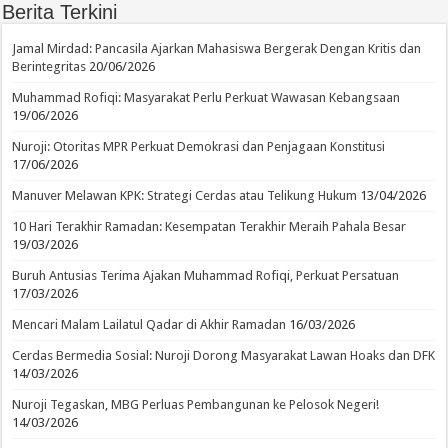
Berita Terkini
Jamal Mirdad: Pancasila Ajarkan Mahasiswa Bergerak Dengan Kritis dan
Berintegritas
20/06/2026
Muhammad Rofiqi: Masyarakat Perlu Perkuat Wawasan Kebangsaan
19/06/2026
Nuroji: Otoritas MPR Perkuat Demokrasi dan Penjagaan Konstitusi
17/06/2026
Manuver Melawan KPK: Strategi Cerdas atau Telikung Hukum
13/04/2026
10 Hari Terakhir Ramadan: Kesempatan Terakhir Meraih Pahala Besar
19/03/2026
Buruh Antusias Terima Ajakan Muhammad Rofiqi, Perkuat Persatuan
17/03/2026
Mencari Malam Lailatul Qadar di Akhir Ramadan
16/03/2026
Cerdas Bermedia Sosial: Nuroji Dorong Masyarakat Lawan Hoaks dan DFK
14/03/2026
Nuroji Tegaskan, MBG Perluas Pembangunan ke Pelosok Negeri!
14/03/2026