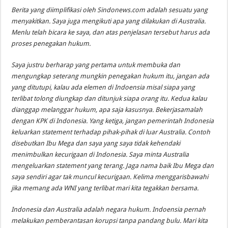
Berita yang diimplifikasi oleh Sindonews.com adalah sesuatu yang
menyakitkan. Saya juga mengikuti apa yang dilakukan di Australia.
Menlu telah bicara ke saya, dan atas penjelasan tersebut harus ada
proses penegakan hukum.
Saya justru berharap yang pertama untuk membuka dan
mengungkap seterang mungkin penegakan hukum itu, jangan ada
yang ditutupi, kalau ada elemen di Indoensia misal siapa yang
terlibat tolong diungkap dan ditunjuk siapa orang itu. Kedua kalau
dianggap melanggar hukum, apa saja kasusnya. Bekerjasamalah
dengan KPK di Indonesia. Yang ketiga, jangan pemerintah Indonesia
keluarkan statement terhadap pihak-pihak di luar Australia. Contoh
disebutkan Ibu Mega dan saya yang saya tidak kehendaki
menimbulkan kecurigaan di Indonesia. Saya minta Australia
mengeluarkan statement yang terang. Jaga nama baik Ibu Mega dan
saya sendiri agar tak muncul kecurigaan. Kelima menggarisbawahi
jika memang ada WNI yang terlibat mari kita tegakkan bersama.
Indonesia dan Australia adalah negara hukum. Indoensia pernah
melakukan pemberantasan korupsi tanpa pandang bulu. Mari kita