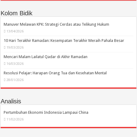
Kolom Bidik
Manuver Melawan KPK: Strategi Cerdas atau Telikung Hukum
13/04/2026
10 Hari Terakhir Ramadan: Kesempatan Terakhir Meraih Pahala Besar
19/03/2026
Mencari Malam Lailatul Qadar di Akhir Ramadan
16/03/2026
Resolusi Pelajar: Harapan Orang Tua dan Kesehatan Mental
28/01/2026
Analisis
Pertumbuhan Ekonomi Indonesia Lampaui China
11/02/2026