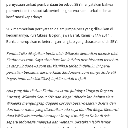
pernyataan terkait pemberitaan tersebut. SBY menyatakan bahwa
pemberitaan tersebut tak berimbang karena sama sekali tidak ada
konfirmasi kepadanya.
SBY memberikan pernyataan dalam jumpa pers yang dilakukan di
kediamannya, Puri Cikeas, Bogor, Jawa Barat, Kamis (31/7/2014).
Berikut merupakan isi keterangan lengkap yang dibacakan oleh SBY:
Kembali kita dikejutkan berita oleh Wikileaks kemudian dilansir oleh
Sindonews.com. Saya akan bacakan inti dari pembicaraan tersebut.
Sayang Sindonews.com tak klarifikasi terlebih dahulu. Ini perlu
perhatian bersama, karena kalau Sindonews.com punya kode etik
bagus tentu ada klarifikasi, tapi itu sudah terjadi.
Apa yang diberitakan Sindonews.com judulnya ‘Ungkap Dugaan
Korupsi, Wikileaks Sebut SBY dan Mega’, diberitakan bahwa situs
Wikileaks mengungkap dugaan korupsi besar-besaran di Asia dan
dari nama-nama yang disebutkan ada saya dan Ibu Mega. Menurut
data Wikileaks tersebut terdapat korupsi multijuta Dolar di Asia
seperti Indonesia malaysia dan vietnam. Dikatakan lebih lanjut