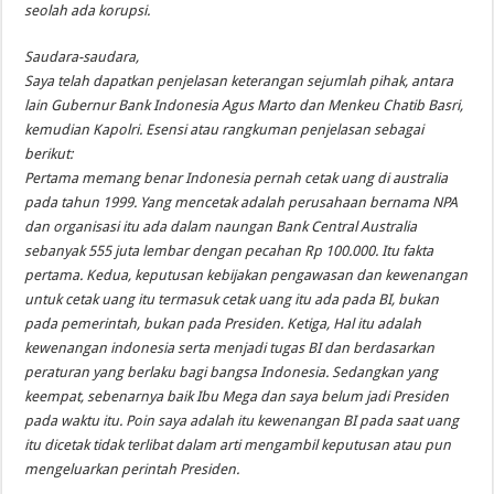
seolah ada korupsi.
Saudara-saudara,
Saya telah dapatkan penjelasan keterangan sejumlah pihak, antara
lain Gubernur Bank Indonesia Agus Marto dan Menkeu Chatib Basri,
kemudian Kapolri. Esensi atau rangkuman penjelasan sebagai
berikut:
Pertama memang benar Indonesia pernah cetak uang di australia
pada tahun 1999. Yang mencetak adalah perusahaan bernama NPA
dan organisasi itu ada dalam naungan Bank Central Australia
sebanyak 555 juta lembar dengan pecahan Rp 100.000. Itu fakta
pertama. Kedua, keputusan kebijakan pengawasan dan kewenangan
untuk cetak uang itu termasuk cetak uang itu ada pada BI, bukan
pada pemerintah, bukan pada Presiden. Ketiga, Hal itu adalah
kewenangan indonesia serta menjadi tugas BI dan berdasarkan
peraturan yang berlaku bagi bangsa Indonesia. Sedangkan yang
keempat, sebenarnya baik Ibu Mega dan saya belum jadi Presiden
pada waktu itu. Poin saya adalah itu kewenangan BI pada saat uang
itu dicetak tidak terlibat dalam arti mengambil keputusan atau pun
mengeluarkan perintah Presiden.