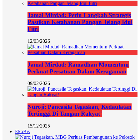
Jamal Mirdad: Perlu Langkah Strategis
Pastikan Ketahanan Pangan Jelang Idul
Fitri
12/03/2026
Jamal Mirdad: Ramadhan Momentum
Perkuat Persatuan Dalam Keragaman
09/02/2026
Nuroji: Pancasila Tegaskan, Kedaulatan
Tertinggi Di Tangan Rakyat!
15/12/2025
EkoBis