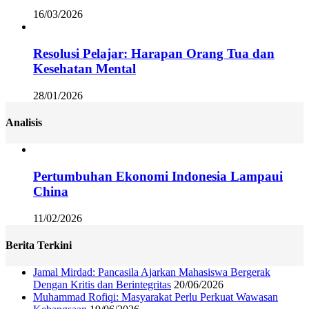
16/03/2026
Resolusi Pelajar: Harapan Orang Tua dan
Kesehatan Mental
28/01/2026
Analisis
Pertumbuhan Ekonomi Indonesia Lampaui
China
11/02/2026
Berita Terkini
Jamal Mirdad: Pancasila Ajarkan Mahasiswa Bergerak
Dengan Kritis dan Berintegritas
20/06/2026
Muhammad Rofiqi: Masyarakat Perlu Perkuat Wawasan