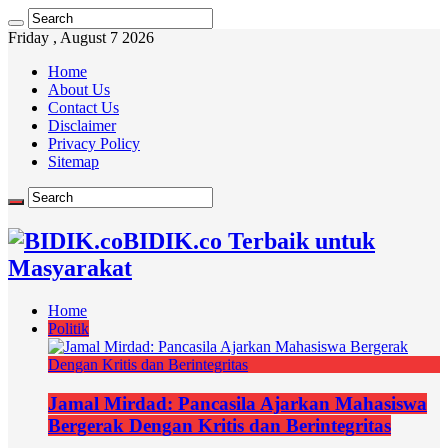
Friday , August 7 2026
Home
About Us
Contact Us
Disclaimer
Privacy Policy
Sitemap
BIDIK.co Terbaik untuk
Masyarakat
Home
Politik
Jamal Mirdad: Pancasila Ajarkan Mahasiswa
Bergerak Dengan Kritis dan Berintegritas