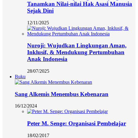
Tanamkan Nilai-nilai Hak Asasi Manusia
Sejak Dini
12/11/2025
Nuroji: Wujudkan Lingkungan Aman,
Inklusif, & Mendukung Pertumbuhan
Anak Indonesia
28/07/2025
Buku
Sang Alkemis Menembus Kebenaran
16/12/2024
Peter M. Senge: Organisasi Pembelajar
18/02/2017