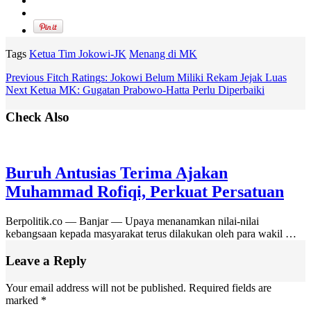
Tags
Ketua Tim Jokowi-JK
Menang di MK
Previous
Fitch Ratings: Jokowi Belum Miliki Rekam Jejak Luas
Next
Ketua MK: Gugatan Prabowo-Hatta Perlu Diperbaiki
Check Also
Buruh Antusias Terima Ajakan
Muhammad Rofiqi, Perkuat Persatuan
Berpolitik.co — Banjar — Upaya menanamkan nilai-nilai
kebangsaan kepada masyarakat terus dilakukan oleh para wakil …
Leave a Reply
Your email address will not be published.
Required fields are
marked
*