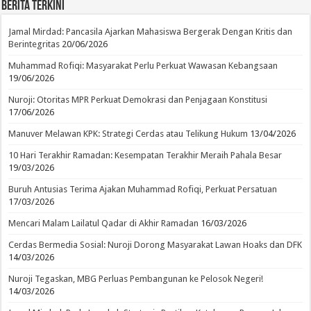
Berita Terkini
Jamal Mirdad: Pancasila Ajarkan Mahasiswa Bergerak Dengan Kritis dan
Berintegritas
20/06/2026
Muhammad Rofiqi: Masyarakat Perlu Perkuat Wawasan Kebangsaan
19/06/2026
Nuroji: Otoritas MPR Perkuat Demokrasi dan Penjagaan Konstitusi
17/06/2026
Manuver Melawan KPK: Strategi Cerdas atau Telikung Hukum
13/04/2026
10 Hari Terakhir Ramadan: Kesempatan Terakhir Meraih Pahala Besar
19/03/2026
Buruh Antusias Terima Ajakan Muhammad Rofiqi, Perkuat Persatuan
17/03/2026
Mencari Malam Lailatul Qadar di Akhir Ramadan
16/03/2026
Cerdas Bermedia Sosial: Nuroji Dorong Masyarakat Lawan Hoaks dan DFK
14/03/2026
Nuroji Tegaskan, MBG Perluas Pembangunan ke Pelosok Negeri!
14/03/2026