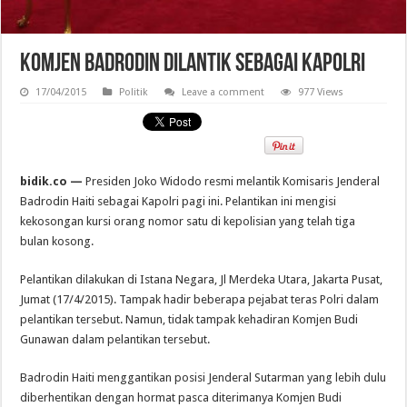
Komjen Badrodin Dilantik sebagai Kapolri
17/04/2015
Politik
Leave a comment
977 Views
bidik.co —
Presiden Joko Widodo resmi melantik Komisaris Jenderal
Badrodin Haiti sebagai Kapolri pagi ini. Pelantikan ini mengisi
kekosongan kursi orang nomor satu di kepolisian yang telah tiga
bulan kosong.
Pelantikan dilakukan di Istana Negara, Jl Merdeka Utara, Jakarta Pusat,
Jumat (17/4/2015). Tampak hadir beberapa pejabat teras Polri dalam
pelantikan tersebut. Namun, tidak tampak kehadiran Komjen Budi
Gunawan dalam pelantikan tersebut.
Badrodin Haiti menggantikan posisi Jenderal Sutarman yang lebih dulu
diberhentikan dengan hormat pasca diterimanya Komjen Budi