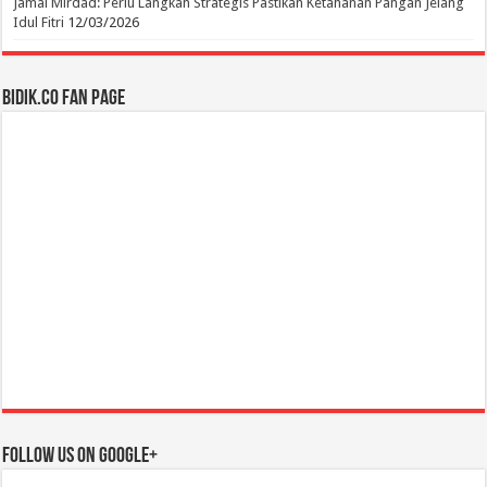
Jamal Mirdad: Perlu Langkah Strategis Pastikan Ketahanan Pangan Jelang
Idul Fitri
12/03/2026
BIDIK.CO Fan Page
Follow us on Google+