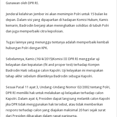
Gunawan oleh DPR RI.
Jenderal kelahiran Jember ini akan memimpin Polri untuk 15 bulan ke
depan. Dalam visi yang dipaparkan di hadapan Komisi Hukum, Kamis
kemarin, Badrodin berjanji akan meningkatkan soliditas di tubuh Polri
dan juga memperbaiki citra kepolisian.
Tugas lainnya yang menunggu tentunya adalah memperbaiki kembali
hubungan Polri dengan KPK.
Sebelumnya, Kamis (16/4/2015)Komisi III DPR RI menggelar uji
kelayakan dan kepatutan (fit and proper test) terhadap Komjen
Badrodin Haiti sebagai calon Kapolri. Uji kelayakan ini merupakan
tahap akhir sebelum dilantiknya Badrodin sebagai Kapolri.
Sesuai Pasal 11 ayat 3, Undang-Undang Nomor 02/2002 tentang Polri,
DPR RI memiliki hak untuk melakukan uji kelayakan terhadap calon
Kapolri. Dalam ayat 4, Presiden dapat langsung melantik calon Kapolri
jika DPR tidak menggunakan hak tersebut, atau tidak memberikan
respons terhadap calon yang diajukan maksimal 20 hari sejak surat
dari Presiden dibacakan dalam rapat paripurna.