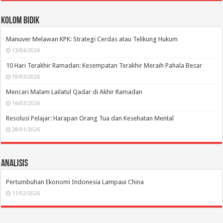
Kolom Bidik
Manuver Melawan KPK: Strategi Cerdas atau Telikung Hukum
13/04/2026
10 Hari Terakhir Ramadan: Kesempatan Terakhir Meraih Pahala Besar
19/03/2026
Mencari Malam Lailatul Qadar di Akhir Ramadan
16/03/2026
Resolusi Pelajar: Harapan Orang Tua dan Kesehatan Mental
28/01/2026
Analisis
Pertumbuhan Ekonomi Indonesia Lampaui China
11/02/2026