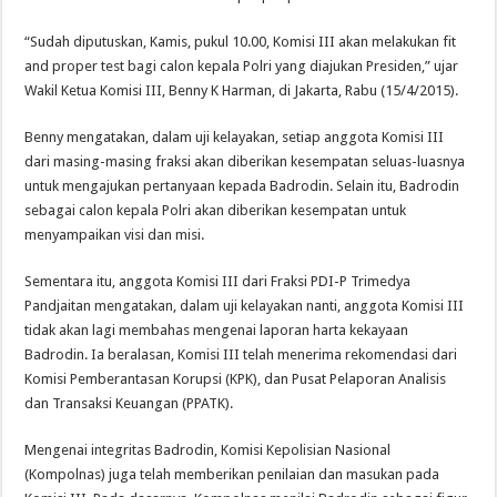
“Sudah diputuskan, Kamis, pukul 10.00, Komisi III akan melakukan fit
and proper test bagi calon kepala Polri yang diajukan Presiden,” ujar
Wakil Ketua Komisi III, Benny K Harman, di Jakarta, Rabu (15/4/2015).
Benny mengatakan, dalam uji kelayakan, setiap anggota Komisi III
dari masing-masing fraksi akan diberikan kesempatan seluas-luasnya
untuk mengajukan pertanyaan kepada Badrodin. Selain itu, Badrodin
sebagai calon kepala Polri akan diberikan kesempatan untuk
menyampaikan visi dan misi.
Sementara itu, anggota Komisi III dari Fraksi PDI-P Trimedya
Pandjaitan mengatakan, dalam uji kelayakan nanti, anggota Komisi III
tidak akan lagi membahas mengenai laporan harta kekayaan
Badrodin. Ia beralasan, Komisi III telah menerima rekomendasi dari
Komisi Pemberantasan Korupsi (KPK), dan Pusat Pelaporan Analisis
dan Transaksi Keuangan (PPATK).
Mengenai integritas Badrodin, Komisi Kepolisian Nasional
(Kompolnas) juga telah memberikan penilaian dan masukan pada