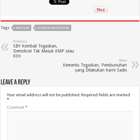
Tags
KAPOLRI
KOMJEN BADRODIN
Previous
SBY Kembali Tegaskan,
Demokrat Tak Masuk KMP atau
KIH
Next
Kemenlu Tegaskan, Pembunuhan
yang Dilakukan Karni Sadis
Leave a Reply
Your email address will not be published.
Required fields are marked
*
Comment
*