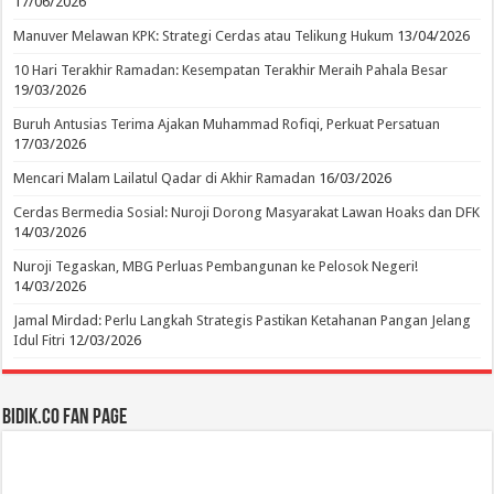
17/06/2026
Manuver Melawan KPK: Strategi Cerdas atau Telikung Hukum
13/04/2026
10 Hari Terakhir Ramadan: Kesempatan Terakhir Meraih Pahala Besar
19/03/2026
Buruh Antusias Terima Ajakan Muhammad Rofiqi, Perkuat Persatuan
17/03/2026
Mencari Malam Lailatul Qadar di Akhir Ramadan
16/03/2026
Cerdas Bermedia Sosial: Nuroji Dorong Masyarakat Lawan Hoaks dan DFK
14/03/2026
Nuroji Tegaskan, MBG Perluas Pembangunan ke Pelosok Negeri!
14/03/2026
Jamal Mirdad: Perlu Langkah Strategis Pastikan Ketahanan Pangan Jelang
Idul Fitri
12/03/2026
BIDIK.CO Fan Page