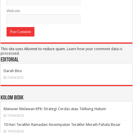
Website
This site uses Akismet to reduce spam.
Learn how your comment data is
processed.
Editorial
Darah Biru
23/04/2025
Kolom Bidik
Manuver Melawan KPK: Strategi Cerdas atau Telikung Hukum
13/04/2026
10 Hari Terakhir Ramadan: Kesempatan Terakhir Meraih Pahala Besar
19/03/2026