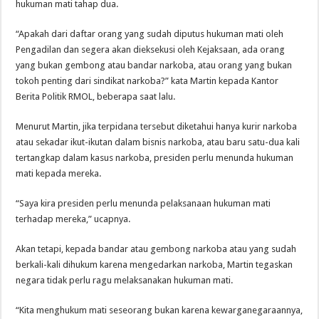
hukuman mati tahap dua.
“Apakah dari daftar orang yang sudah diputus hukuman mati oleh
Pengadilan dan segera akan dieksekusi oleh Kejaksaan, ada orang
yang bukan gembong atau bandar narkoba, atau orang yang bukan
tokoh penting dari sindikat narkoba?” kata Martin kepada Kantor
Berita Politik RMOL, beberapa saat lalu.
Menurut Martin, jika terpidana tersebut diketahui hanya kurir narkoba
atau sekadar ikut-ikutan dalam bisnis narkoba, atau baru satu-dua kali
tertangkap dalam kasus narkoba, presiden perlu menunda hukuman
mati kepada mereka.
“Saya kira presiden perlu menunda pelaksanaan hukuman mati
terhadap mereka,” ucapnya.
Akan tetapi, kepada bandar atau gembong narkoba atau yang sudah
berkali-kali dihukum karena mengedarkan narkoba, Martin tegaskan
negara tidak perlu ragu melaksanakan hukuman mati.
“Kita menghukum mati seseorang bukan karena kewarganegaraannya,