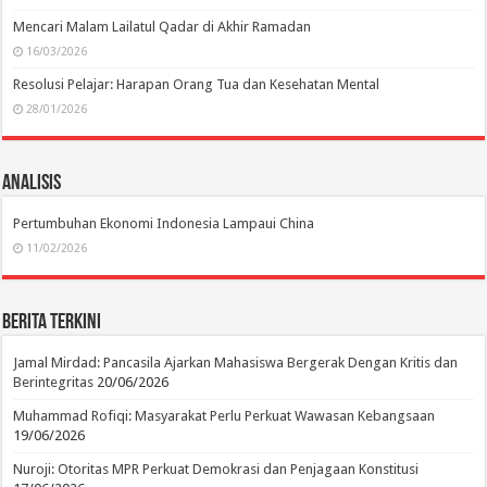
Mencari Malam Lailatul Qadar di Akhir Ramadan
16/03/2026
Resolusi Pelajar: Harapan Orang Tua dan Kesehatan Mental
28/01/2026
Analisis
Pertumbuhan Ekonomi Indonesia Lampaui China
11/02/2026
Berita Terkini
Jamal Mirdad: Pancasila Ajarkan Mahasiswa Bergerak Dengan Kritis dan
Berintegritas
20/06/2026
Muhammad Rofiqi: Masyarakat Perlu Perkuat Wawasan Kebangsaan
19/06/2026
Nuroji: Otoritas MPR Perkuat Demokrasi dan Penjagaan Konstitusi