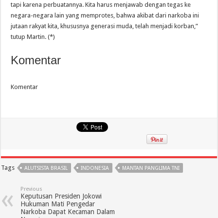
tapi karena perbuatannya. Kita harus menjawab dengan tegas ke
negara-negara lain yang memprotes, bahwa akibat dari narkoba ini
jutaan rakyat kita, khususnya generasi muda, telah menjadi korban,”
tutup Martin. (*)
Komentar
Komentar
Tags
ALUTSISTA BRASIL
INDONESIA
MANTAN PANGLIMA TNI
Previous
Keputusan Presiden Jokowi
Hukuman Mati Pengedar
Narkoba Dapat Kecaman Dalam