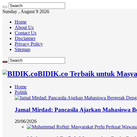
Sunday , August 9 2026
Home
About Us
Contact Us
Disclaimer
Privacy Policy
Sitemap
BIDIK.co Terbaik untuk Masya
Home
Politik
Jamal Mirdad: Pancasila Ajarkan Mahasiswa Ber
20/06/2026