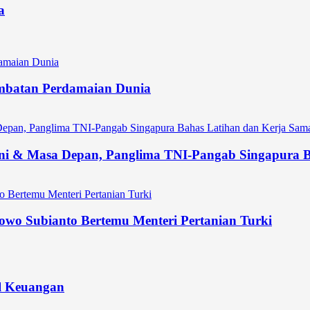
a
 Jembatan Perdamaian Dunia
ni & Masa Depan, Panglima TNI-Pangab Singapura Ba
owo Subianto Bertemu Menteri Pertanian Turki
l Keuangan