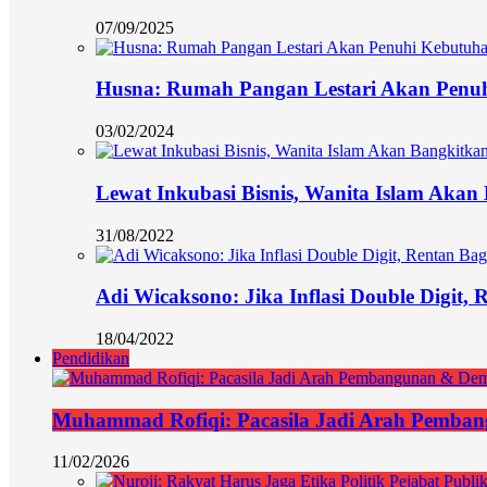
07/09/2025
Husna: Rumah Pangan Lestari Akan Penu
03/02/2024
Lewat Inkubasi Bisnis, Wanita Islam Aka
31/08/2022
Adi Wicaksono: Jika Inflasi Double Digit,
18/04/2022
Pendidikan
Muhammad Rofiqi: Pacasila Jadi Arah Pemba
11/02/2026