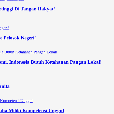
rtinggi Di Tangan Rakyat!
 Pelosok Negeri!
nomi, Indonesia Butuh Ketahanan Pangan Lokal!
nita
ha Miliki Kompetensi Unggul