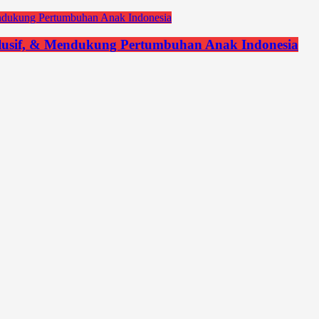
lusif, & Mendukung Pertumbuhan Anak Indonesia