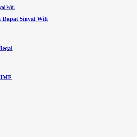
 Dapat Sinyal Wifi
legal
 IMF