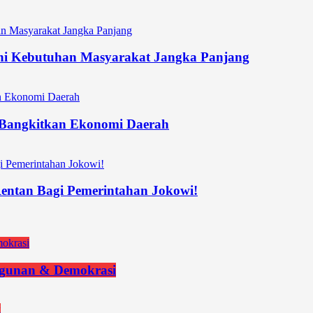
hi Kebutuhan Masyarakat Jangka Panjang
n Bangkitkan Ekonomi Daerah
 Rentan Bagi Pemerintahan Jokowi!
ngunan & Demokrasi