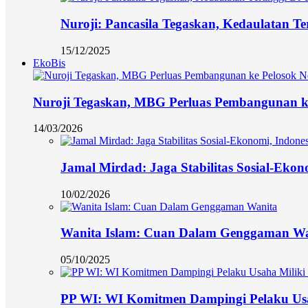
Nuroji: Pancasila Tegaskan, Kedaulatan Te
15/12/2025
EkoBis
Nuroji Tegaskan, MBG Perluas Pembangunan ke
14/03/2026
Jamal Mirdad: Jaga Stabilitas Sosial-Eko
10/02/2026
Wanita Islam: Cuan Dalam Genggaman Wa
05/10/2025
PP WI: WI Komitmen Dampingi Pelaku Usa