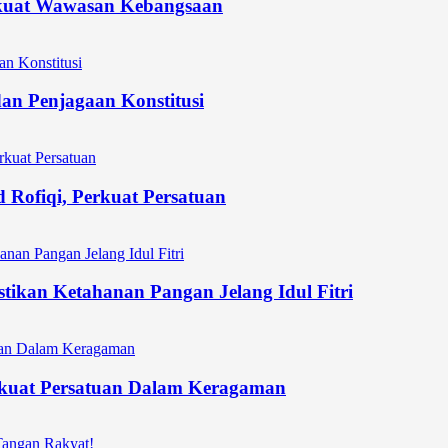
kuat Wawasan Kebangsaan
an Penjagaan Konstitusi
Rofiqi, Perkuat Persatuan
stikan Ketahanan Pangan Jelang Idul Fitri
uat Persatuan Dalam Keragaman