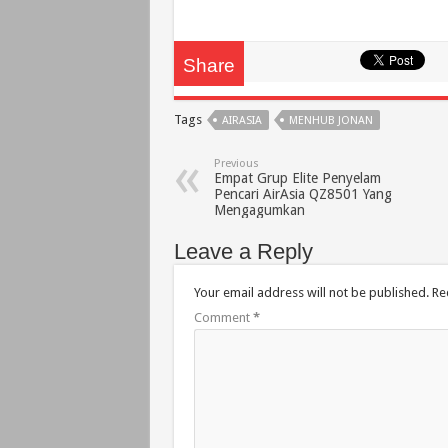
Share
Tags
AIRASIA
MENHUB JONAN
Previous
Empat Grup Elite Penyelam
Pencari AirAsia QZ8501 Yang
Mengagumkan
Leave a Reply
Your email address will not be published.
Re
Comment
*