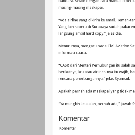
bandara. Selain dengan cara manual diberi
masing-masing maskapai.
“Ada airline yang dikirim ke email. Teman-t
Yang lain seperti di Surabaya sudah pakai 
langsung ambil hard copy,” jelas dia.
Menurutnya, mengacu pada Civil Aviation S
informasi cuaca.
“CASR dari Menteri Perhubungan itu salah s
berikutnya, kru atau airlines-nya itu wajib
rencana penerbangannya,” jelas Syamsul.
Apakah pernah ada maskapai yang tidak men
“Ya mungkin kelalaian, pernah ada,” jawab S
Komentar
Komentar