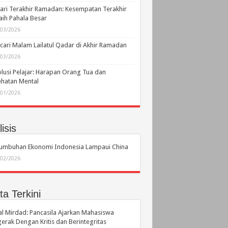
ari Terakhir Ramadan: Kesempatan Terakhir
ih Pahala Besar
/03/2026
ari Malam Lailatul Qadar di Akhir Ramadan
/03/2026
lusi Pelajar: Harapan Orang Tua dan
hatan Mental
/01/2026
isis
tumbuhan Ekonomi Indonesia Lampaui China
/02/2026
ta Terkini
l Mirdad: Pancasila Ajarkan Mahasiswa
erak Dengan Kritis dan Berintegritas