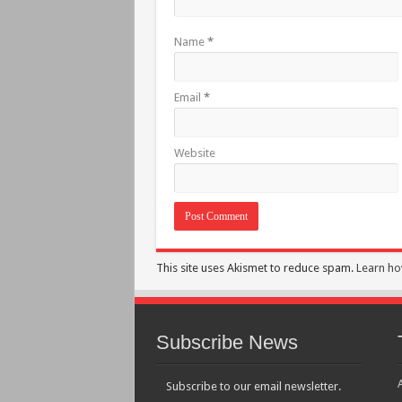
Name
*
Email
*
Website
This site uses Akismet to reduce spam.
Learn ho
Subscribe News
Subscribe to our email newsletter.