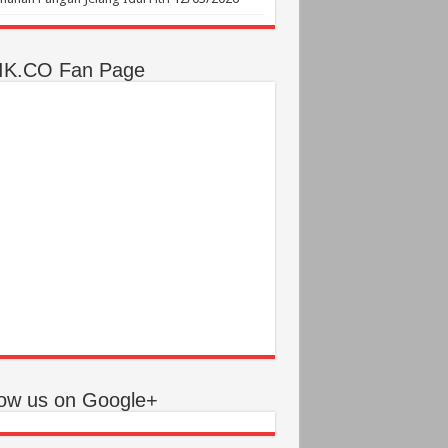
IK.CO Fan Page
low us on Google+