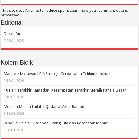
This site uses Akismet to reduce spam.
Learn how your comment data is
processed.
Editorial
Darah Biru
23/04/2025
Kolom Bidik
Manuver Melawan KPK: Strategi Cerdas atau Telikung Hukum
13/04/2026
10 Hari Terakhir Ramadan: Kesempatan Terakhir Meraih Pahala Besar
19/03/2026
Mencari Malam Lailatul Qadar di Akhir Ramadan
16/03/2026
Resolusi Pelajar: Harapan Orang Tua dan Kesehatan Mental
28/01/2026