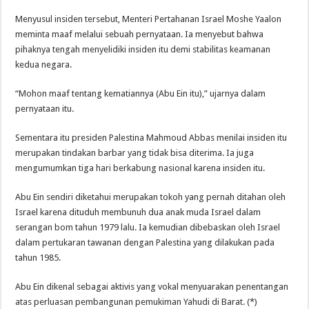
Menyusul insiden tersebut, Menteri Pertahanan Israel Moshe Yaalon
meminta maaf melalui sebuah pernyataan. Ia menyebut bahwa
pihaknya tengah menyelidiki insiden itu demi stabilitas keamanan
kedua negara.
“Mohon maaf tentang kematiannya (Abu Ein itu),” ujarnya dalam
pernyataan itu.
Sementara itu presiden Palestina Mahmoud Abbas menilai insiden itu
merupakan tindakan barbar yang tidak bisa diterima. Ia juga
mengumumkan tiga hari berkabung nasional karena insiden itu.
Abu Ein sendiri diketahui merupakan tokoh yang pernah ditahan oleh
Israel karena dituduh membunuh dua anak muda Israel dalam
serangan bom tahun 1979 lalu. Ia kemudian dibebaskan oleh Israel
dalam pertukaran tawanan dengan Palestina yang dilakukan pada
tahun 1985.
Abu Ein dikenal sebagai aktivis yang vokal menyuarakan penentangan
atas perluasan pembangunan pemukiman Yahudi di Barat. (*)