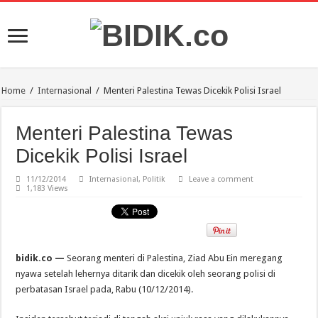
Home
/
Internasional
/
Menteri Palestina Tewas Dicekik Polisi Israel
Menteri Palestina Tewas
Dicekik Polisi Israel
11/12/2014
Internasional
,
Politik
Leave a comment
1,183 Views
bidik.co —
Seorang menteri di Palestina, Ziad Abu Ein meregang
nyawa setelah lehernya ditarik dan dicekik oleh seorang polisi di
perbatasan Israel pada, Rabu (10/12/2014).