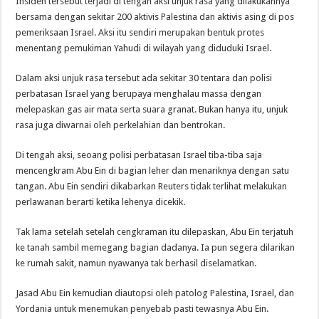
Insiden tersebut terjadi di tengah aksi unjuk rasa yang dilakukannya
bersama dengan sekitar 200 aktivis Palestina dan aktivis asing di pos
pemeriksaan Israel. Aksi itu sendiri merupakan bentuk protes
menentang pemukiman Yahudi di wilayah yang diduduki Israel.
Dalam aksi unjuk rasa tersebut ada sekitar 30 tentara dan polisi
perbatasan Israel yang berupaya menghalau massa dengan
melepaskan gas air mata serta suara granat. Bukan hanya itu, unjuk
rasa juga diwarnai oleh perkelahian dan bentrokan.
Di tengah aksi, seoang polisi perbatasan Israel tiba-tiba saja
mencengkram Abu Ein di bagian leher dan menariknya dengan satu
tangan. Abu Ein sendiri dikabarkan Reuters tidak terlihat melakukan
perlawanan berarti ketika lehenya dicekik.
Tak lama setelah setelah cengkraman itu dilepaskan, Abu Ein terjatuh
ke tanah sambil memegang bagian dadanya. Ia pun segera dilarikan
ke rumah sakit, namun nyawanya tak berhasil diselamatkan.
Jasad Abu Ein kemudian diautopsi oleh patolog Palestina, Israel, dan
Yordania untuk menemukan penyebab pasti tewasnya Abu Ein.