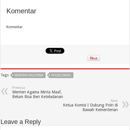
Komentar
Komentar
Tags
MENTERI PALESTINA
POLISI ISRAEL
Previous
Menteri Agama Minta Maaf,
Belum Bisa Beri Keteladanan
Next
Ketua Komisi I Dukung Polri di
Bawah Kementerian
Leave a Reply