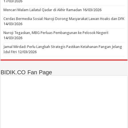
17/03/2026
Mencari Malam Lailatul Qadar di Akhir Ramadan
16/03/2026
Cerdas Bermedia Sosial: Nuroji Dorong Masyarakat Lawan Hoaks dan DFK
14/03/2026
Nuroji Tegaskan, MBG Perluas Pembangunan ke Pelosok Negeri!
14/03/2026
Jamal Mirdad: Perlu Langkah Strategis Pastikan Ketahanan Pangan Jelang
Idul Fitri
12/03/2026
BIDIK.CO Fan Page