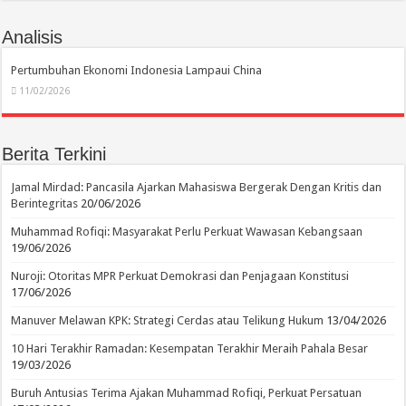
Analisis
Pertumbuhan Ekonomi Indonesia Lampaui China
11/02/2026
Berita Terkini
Jamal Mirdad: Pancasila Ajarkan Mahasiswa Bergerak Dengan Kritis dan
Berintegritas
20/06/2026
Muhammad Rofiqi: Masyarakat Perlu Perkuat Wawasan Kebangsaan
19/06/2026
Nuroji: Otoritas MPR Perkuat Demokrasi dan Penjagaan Konstitusi
17/06/2026
Manuver Melawan KPK: Strategi Cerdas atau Telikung Hukum
13/04/2026
10 Hari Terakhir Ramadan: Kesempatan Terakhir Meraih Pahala Besar
19/03/2026
Buruh Antusias Terima Ajakan Muhammad Rofiqi, Perkuat Persatuan