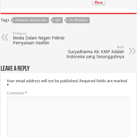
Tags
PILKADA LANGSUNG
SBY
UU PILKADA
Previous
Media Dalam Negeri Pelintir
Pernyataan Hashim
Next
Suryadharma Ali: KMP Adalah
Indonesia yang Sesungguhnya
Leave a Reply
Your email address will not be published.
Required fields are marked
*
Comment
*