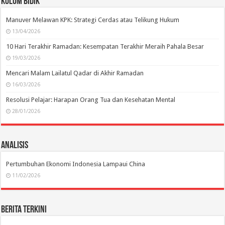
Kolom Bidik
Manuver Melawan KPK: Strategi Cerdas atau Telikung Hukum
13/04/2026
10 Hari Terakhir Ramadan: Kesempatan Terakhir Meraih Pahala Besar
19/03/2026
Mencari Malam Lailatul Qadar di Akhir Ramadan
16/03/2026
Resolusi Pelajar: Harapan Orang Tua dan Kesehatan Mental
28/01/2026
Analisis
Pertumbuhan Ekonomi Indonesia Lampaui China
11/02/2026
Berita Terkini