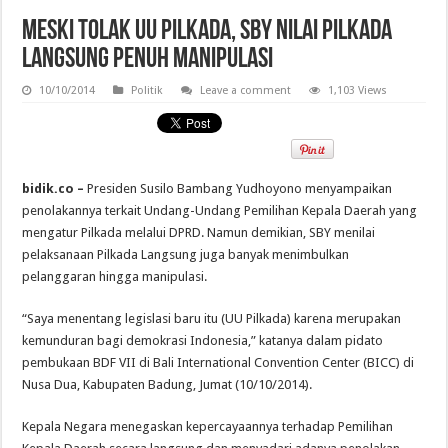
Meski Tolak UU Pilkada, SBY Nilai Pilkada
Langsung Penuh Manipulasi
10/10/2014
Politik
Leave a comment
1,103 Views
bidik.co –
Presiden Susilo Bambang Yudhoyono menyampaikan
penolakannya terkait Undang-Undang Pemilihan Kepala Daerah yang
mengatur Pilkada melalui DPRD. Namun demikian, SBY menilai
pelaksanaan Pilkada Langsung juga banyak menimbulkan
pelanggaran hingga manipulasi.
“Saya menentang legislasi baru itu (UU Pilkada) karena merupakan
kemunduran bagi demokrasi Indonesia,” katanya dalam pidato
pembukaan BDF VII di Bali International Convention Center (BICC) di
Nusa Dua, Kabupaten Badung, Jumat (10/10/2014).
Kepala Negara menegaskan kepercayaannya terhadap Pemilihan