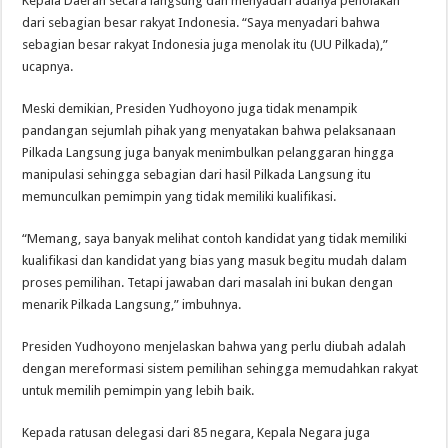
Kepala Daerah secara langsung dan menyadari adanya penolakan
dari sebagian besar rakyat Indonesia. “Saya menyadari bahwa
sebagian besar rakyat Indonesia juga menolak itu (UU Pilkada),”
ucapnya.
Meski demikian, Presiden Yudhoyono juga tidak menampik
pandangan sejumlah pihak yang menyatakan bahwa pelaksanaan
Pilkada Langsung juga banyak menimbulkan pelanggaran hingga
manipulasi sehingga sebagian dari hasil Pilkada Langsung itu
memunculkan pemimpin yang tidak memiliki kualifikasi.
“Memang, saya banyak melihat contoh kandidat yang tidak memiliki
kualifikasi dan kandidat yang bias yang masuk begitu mudah dalam
proses pemilihan. Tetapi jawaban dari masalah ini bukan dengan
menarik Pilkada Langsung,” imbuhnya.
Presiden Yudhoyono menjelaskan bahwa yang perlu diubah adalah
dengan mereformasi sistem pemilihan sehingga memudahkan rakyat
untuk memilih pemimpin yang lebih baik.
Kepada ratusan delegasi dari 85 negara, Kepala Negara juga