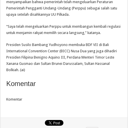
menyampaikan bahwa pemerintah telah mengeluarkan Peraturan
Pemerintah Pengganti Undang-Undang (Perppu) sebagai salah satu
upaya setelah disahkannya UU Pilkada.
“Saya telah mengeluarkan Perppu untuk membangun kembali regulasi
untuk menjamin rakyat memilih secara langsung,” katanya.
Presiden Susilo Bambang Yudhoyono membuka BDF VII di Bali
International Convention Center (BICC) Nusa Dua yang juga dihadiri
Presiden Filipina Benigno Aquino III, Perdana Menteri Timor Leste
Xanana Gusmao dan Sultan Brunei Darussalam, Sultan Hassanal
Bolkiah. (ai)
Komentar
Komentar