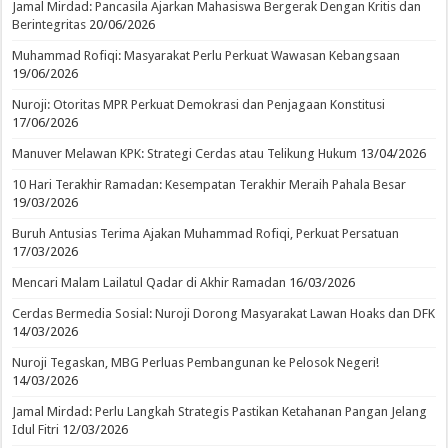
Jamal Mirdad: Pancasila Ajarkan Mahasiswa Bergerak Dengan Kritis dan
Berintegritas
20/06/2026
Muhammad Rofiqi: Masyarakat Perlu Perkuat Wawasan Kebangsaan
19/06/2026
Nuroji: Otoritas MPR Perkuat Demokrasi dan Penjagaan Konstitusi
17/06/2026
Manuver Melawan KPK: Strategi Cerdas atau Telikung Hukum
13/04/2026
10 Hari Terakhir Ramadan: Kesempatan Terakhir Meraih Pahala Besar
19/03/2026
Buruh Antusias Terima Ajakan Muhammad Rofiqi, Perkuat Persatuan
17/03/2026
Mencari Malam Lailatul Qadar di Akhir Ramadan
16/03/2026
Cerdas Bermedia Sosial: Nuroji Dorong Masyarakat Lawan Hoaks dan DFK
14/03/2026
Nuroji Tegaskan, MBG Perluas Pembangunan ke Pelosok Negeri!
14/03/2026
Jamal Mirdad: Perlu Langkah Strategis Pastikan Ketahanan Pangan Jelang
Idul Fitri
12/03/2026